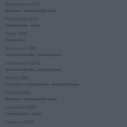
Metformine (357)
Diabètes - médicaments oraux
Pyostacine (311)
Antibiotiques - autre
Tahor (299)
Cholestérol
Bisoprolol (299)
Tension artérielle - beta bloquant
Propranolol (292)
Tension artérielle - beta bloquant
Abilify (289)
Psychose / schizophrénie - antipsychotique
Victoza (261)
Diabètes - médicaments oraux
Cerazette (259)
Contraception - autre
Concerta (252)