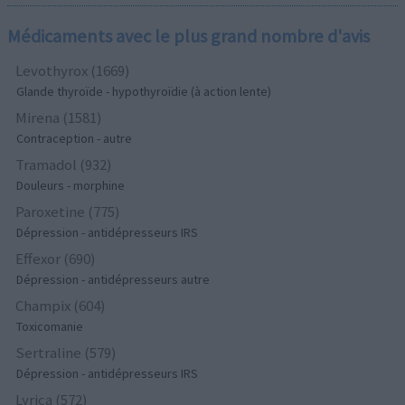
Médicaments avec le plus grand nombre d'avis
Levothyrox (1669)
Glande thyroïde - hypothyroïdie (à action lente)
Mirena (1581)
Contraception - autre
Tramadol (932)
Douleurs - morphine
Paroxetine (775)
Dépression - antidépresseurs IRS
Effexor (690)
Dépression - antidépresseurs autre
Champix (604)
Toxicomanie
Sertraline (579)
Dépression - antidépresseurs IRS
Lyrica (572)