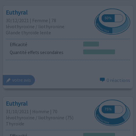
Euthyral
30/12/2021 | Femme | 78
lévothyroxine / liothyronine
Glande thyroïde lente
Efficacité
Quantité effets secondaires
0 réactions
votre avis
Euthyral
31/10/2021 | Homme | 70
lévothyroxine / liothyronine (75)
Thyroïde
Efficacité