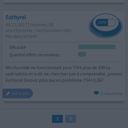
Euthyral
04/11/2017 | Homme | 81
lévothyroxine / liothyronine (100)
Pas dans la liste
Efficacité
Quantité effets secondaires
Ma thyroïde ne fonctionnait plus TSH plus de 100 Le
spécialiste m'a dit ne chercher pas à comprendre, prenez
Euthyral Depuis plus aucun problême TSH 0,267
0 réactions
votre avis
1
2