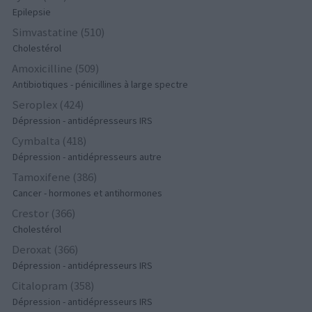
Epilepsie
Simvastatine (510)
Cholestérol
Amoxicilline (509)
Antibiotiques - pénicillines à large spectre
Seroplex (424)
Dépression - antidépresseurs IRS
Cymbalta (418)
Dépression - antidépresseurs autre
Tamoxifene (386)
Cancer - hormones et antihormones
Crestor (366)
Cholestérol
Deroxat (366)
Dépression - antidépresseurs IRS
Citalopram (358)
Dépression - antidépresseurs IRS