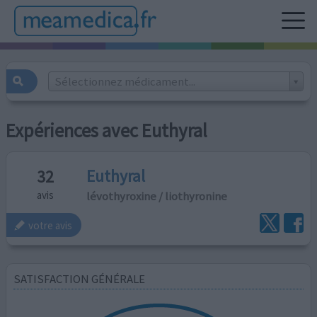
Sélectionnez médicament...
Expériences avec Euthyral
Euthyral
32
lévothyroxine / liothyronine
avis
votre avis
SATISFACTION GÉNÉRALE