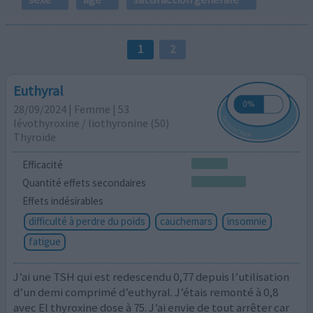
1
2
Euthyral
28/09/2024 | Femme | 53
lévothyroxine / liothyronine (50)
Thyroïde
Efficacité
Quantité effets secondaires
Effets indésirables
difficulté à perdre du poids
cauchemars
insomnie
fatigue
J’ai une TSH qui est redescendu 0,77 depuis l’utilisation
d’un demi comprimé d’euthyral. J’étais remonté à 0,8
avec El thyroxine dose à 75. J’ai envie de tout arrêter car