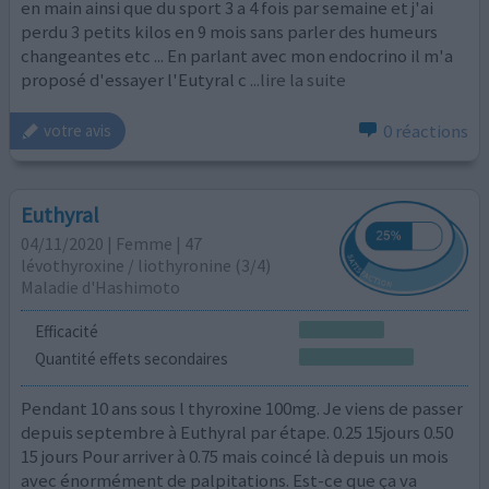
en main ainsi que du sport 3 a 4 fois par semaine et j'ai
perdu 3 petits kilos en 9 mois sans parler des humeurs
changeantes etc ... En parlant avec mon endocrino il m'a
proposé d'essayer l'Eutyral c
...lire la suite
0 réactions
votre avis
Euthyral
04/11/2020 | Femme | 47
lévothyroxine / liothyronine (3/4)
Maladie d'Hashimoto
Efficacité
Quantité effets secondaires
Pendant 10 ans sous l thyroxine 100mg. Je viens de passer
depuis septembre à Euthyral par étape. 0.25 15jours 0.50
15 jours Pour arriver à 0.75 mais coincé là depuis un mois
avec énormément de palpitations. Est-ce que ça va