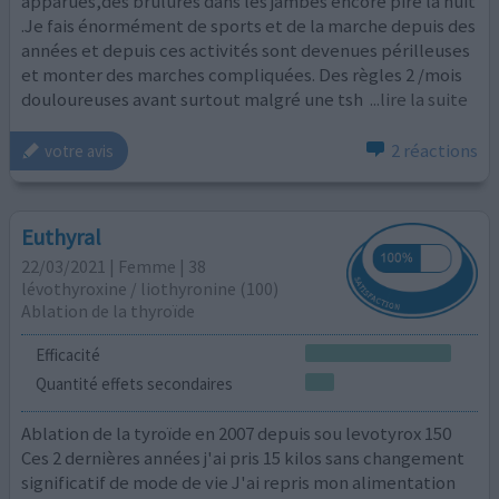
apparues,des brûlures dans les jambes encore pire la nuit
.Je fais énormément de sports et de la marche depuis des
années et depuis ces activités sont devenues périlleuses
et monter des marches compliquées. Des règles 2 /mois
douloureuses avant surtout malgré une tsh
...lire la suite
2 réactions
votre avis
Euthyral
22/03/2021 | Femme | 38
lévothyroxine / liothyronine (100)
Ablation de la thyroïde
Efficacité
Quantité effets secondaires
Ablation de la tyroïde en 2007 depuis sou levotyrox 150
Ces 2 dernières années j'ai pris 15 kilos sans changement
significatif de mode de vie J'ai repris mon alimentation