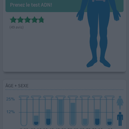
Prenez le test ADN!
(49 avis)
ÂGE + SEXE