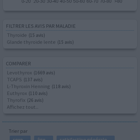
FILTRER LES AVIS PAR MALADIE
Thyroïde
(15 avis)
Glande thyroïde lente
(15 avis)
COMPARER
Levothyrox
(1669 avis)
TCAPS
(137 avis)
L-Thyroxin Henning
(118 avis)
Euthyrox
(110 avis)
Thyrofix
(26 avis)
Affichez tout...
Trier par
sexe
âge
satisfaction générale