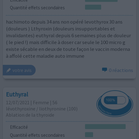
Quantité effets secondaires
hachimoto depuis 34 ans non opéré levothyrox 30 ans
(douleurs ) Lthyroxin (douleurs insupportables et
invalidantes) euthyral depuis 6 semaines plus de douleur
( le pied !) mais difficile à doser car seule le 100 micro g
existe sécable en deux de toute façon le vaccin moderna
à affolé cette maladie auto immune
0 réactions
votre avis
Euthyral
12/07/2021 | Femme | 56
lévothyroxine / liothyronine (100)
Ablation de la thyroïde
Efficacité
Quantité effets secondaires