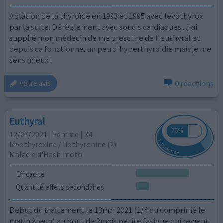
Ablation de la thyroïde en 1993 et 1995 avec levothyrox
par la suite. Dérèglement avec soucis cardiaques....j'ai
supplié mon médecin de me prescrire de l'euthyral et
depuis ca fonctionne..un peu d'hyperthyroidie mais je me
sens mieux !
0 réactions
votre avis
Euthyral
12/07/2021 | Femme | 34
lévothyroxine / liothyronine (2)
Maladie d'Hashimoto
Efficacité
Quantité effets secondaires
Debut du traitement le 13mai 2021 (1/4 du comprimé le
matin à jeun) au bout de 2mois petite fatigue qui revient