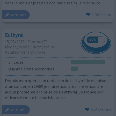
dans le mois et je faisais des malaises m
...lire la suite
1 Réaction
votre avis
Euthyral
15/05/2018 | Femme | 71
lévothyroxine / liothyronine
Ablation de la thyroïde
Efficacité
Quantité effets secondaires
Depuis mon opération (ablation de la thyroïde en raison
d'un cancer, en 1989) je n'ai rencontré ni ne rencontre
aucun problème à la prise de l'euthyral. Je trouve son
efficacité tout à fait satisfaisante
0 réactions
votre avis