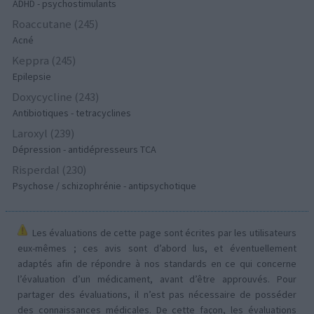
ADHD - psychostimulants
Roaccutane (245)
Acné
Keppra (245)
Epilepsie
Doxycycline (243)
Antibiotiques - tetracyclines
Laroxyl (239)
Dépression - antidépresseurs TCA
Risperdal (230)
Psychose / schizophrénie - antipsychotique
Les évaluations de cette page sont écrites par les utilisateurs
eux-mêmes ; ces avis sont d’abord lus, et éventuellement
adaptés afin de répondre à nos standards en ce qui concerne
l’évaluation d’un médicament, avant d’être approuvés. Pour
partager des évaluations, il n’est pas nécessaire de posséder
des connaissances médicales. De cette façon, les évaluations