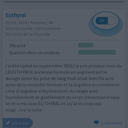
Euthyral
02/01/2018 | Femme | 44
lévothyroxine / liothyronine
Ablation de la thyroïde
Efficacité
Quantité effets secondaires
j'ai été opéré en septembre 2016 j'ai pris plusieur mois du
LEVOTHYROX ancienne formule en augmentant le
dosage selon les prise de sang tout allait bien fin avril
prise de la nouvelle formule et la la galère à commencer
crise d'angoisse enkylosement du visage avec
fournillement et gonflement du corps (retention d'eau)
on m'a mis sous EUTHYRAL et la j'ai le corps qui
rougi
...lire la suite
3 réactions
votre avis