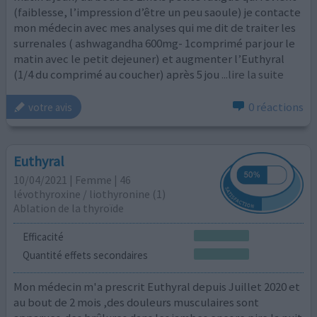
(faiblesse, l’impression d’être un peu saoule) je contacte
mon médecin avec mes analyses qui me dit de traiter les
surrenales ( ashwagandha 600mg- 1comprimé par jour le
matin avec le petit dejeuner) et augmenter l’Euthyral
(1/4 du comprimé au coucher) après 5 jou
...lire la suite
0 réactions
votre avis
Euthyral
10/04/2021 | Femme | 46
lévothyroxine / liothyronine (1)
Ablation de la thyroïde
Efficacité
Quantité effets secondaires
Mon médecin m'a prescrit Euthyral depuis Juillet 2020 et
au bout de 2 mois ,des douleurs musculaires sont