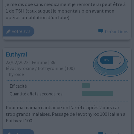
je me dis que sans médicament je remonterai peut être à
1 de TSH (taux auquel je me sentais bien avant mon
opération :ablation d’un lobe).
0 réactions
votre avis
Euthyral
23/02/2022 | Femme | 86
lévothyroxine / liothyronine (100)
Thyroïde
Efficacité
Quantité effets secondaires
Pour ma maman cardiaque on l'arrête après 2jours car
trop grands malaises. Passage de levothyrox 100 Italien a
Euthyral 100.