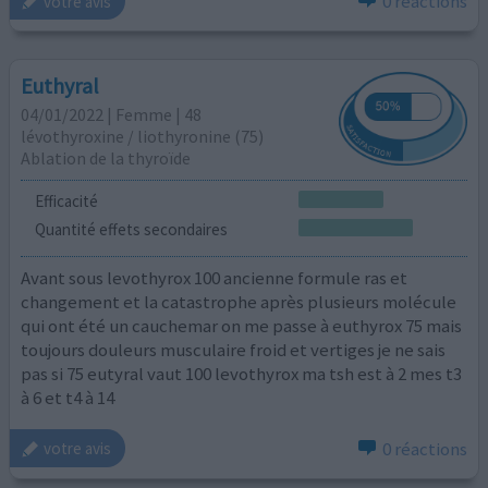
0 réactions
votre avis
Euthyral
04/01/2022 | Femme | 48
lévothyroxine / liothyronine (75)
Ablation de la thyroïde
Efficacité
Quantité effets secondaires
Avant sous levothyrox 100 ancienne formule ras et
changement et la catastrophe après plusieurs molécule
qui ont été un cauchemar on me passe à euthyrox 75 mais
toujours douleurs musculaire froid et vertiges je ne sais
pas si 75 eutyral vaut 100 levothyrox ma tsh est à 2 mes t3
à 6 et t4 à 14
0 réactions
votre avis