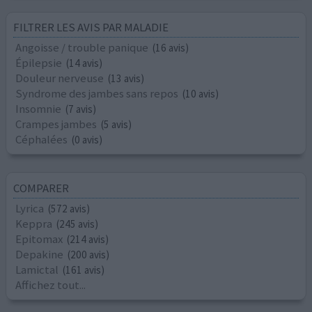
FILTRER LES AVIS PAR MALADIE
Angoisse / trouble panique
(16 avis)
Épilepsie
(14 avis)
Douleur nerveuse
(13 avis)
Syndrome des jambes sans repos
(10 avis)
Insomnie
(7 avis)
Crampes jambes
(5 avis)
Céphalées
(0 avis)
COMPARER
Lyrica
(572 avis)
Keppra
(245 avis)
Epitomax
(214 avis)
Depakine
(200 avis)
Lamictal
(161 avis)
Affichez tout...