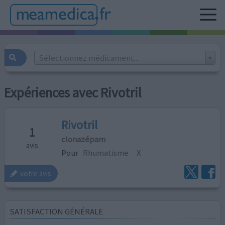
Sélectionnez médicament...
Expériences avec Rivotril
Rivotril
1
clonazépam
avis
Pour
Rhumatisme
X
votre avis
SATISFACTION GÉNÉRALE