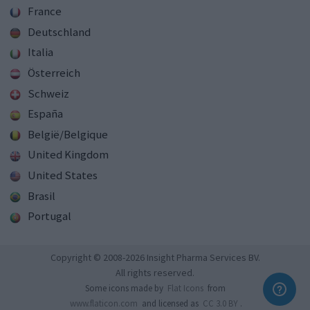
France
Deutschland
Italia
Österreich
Schweiz
España
België/Belgique
United Kingdom
United States
Brasil
Portugal
Copyright © 2008-2026 Insight Pharma Services BV.
All rights reserved.
Some icons made by
Flat Icons
from
www.flaticon.com
and licensed as
CC 3.0 BY
.