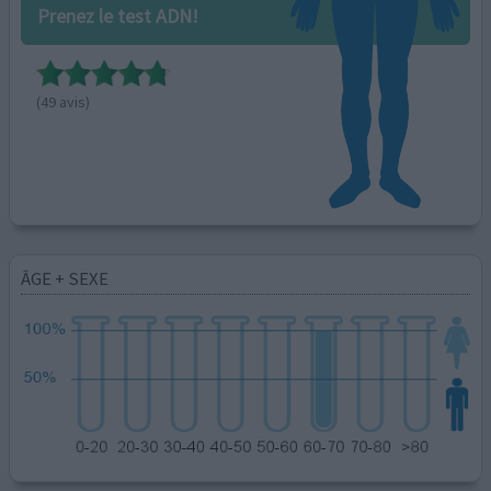
Prenez le test ADN!
(49 avis)
ÂGE + SEXE