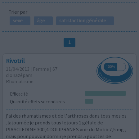
Trier par
sexe
âge
satisfaction générale
1
Rivotril
11/04/2013 | Femme | 67
clonazépam
Rhumatisme
Efficacité
Quantité effets secondaires
j'ai des rhumatismes et de l'arthroses dans tous mes os
,la journée je prends tous le jours 1 gélule de
PIASCLEDINE 300,4 DOLIPRANES voir du Mobic7,5 mg ,
mais pour pouvoir dormir je prends 5 gouttes de