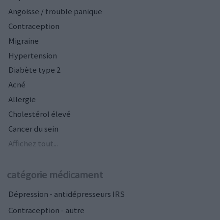
Angoisse / trouble panique
Contraception
Migraine
Hypertension
Diabète type 2
Acné
Allergie
Cholestérol élevé
Cancer du sein
Affichez tout...
catégorie médicament
Dépression - antidépresseurs IRS
Contraception - autre