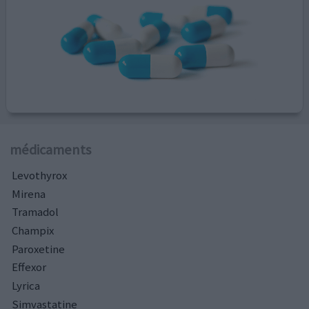
médicaments
Levothyrox
Mirena
Tramadol
Champix
Paroxetine
Effexor
Lyrica
Simvastatine