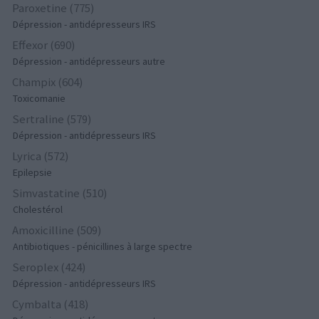
Paroxetine (775)
Dépression - antidépresseurs IRS
Effexor (690)
Dépression - antidépresseurs autre
Champix (604)
Toxicomanie
Sertraline (579)
Dépression - antidépresseurs IRS
Lyrica (572)
Epilepsie
Simvastatine (510)
Cholestérol
Amoxicilline (509)
Antibiotiques - pénicillines à large spectre
Seroplex (424)
Dépression - antidépresseurs IRS
Cymbalta (418)