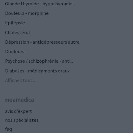
Glande thyroïde - hypothyroïdie...
Douleurs - morphine
Epilepsie
Cholestérol
Dépression - antidépresseurs autre
Douleurs
Psychose / schizophrénie - anti...
Diabètes - médicaments oraux
Affichez tout...
meamedica
avis d’expert
nos spécialistes
faq