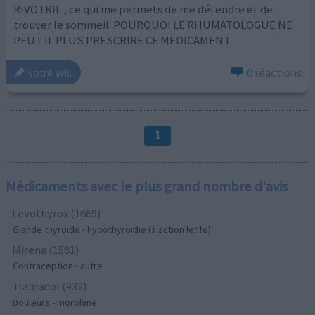
RIVOTRIL , ce qui me permets de me détendre et de
trouver le sommeil. POURQUOI LE RHUMATOLOGUE NE
PEUT IL PLUS PRESCRIRE CE MEDICAMENT
0 réactions
votre avis
1
Médicaments avec le plus grand nombre d'avis
Levothyrox (1669)
Glande thyroïde - hypothyroïdie (à action lente)
Mirena (1581)
Contraception - autre
Tramadol (932)
Douleurs - morphine