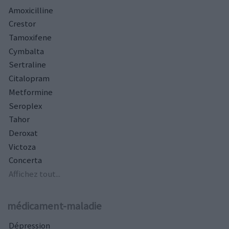
Amoxicilline
Crestor
Tamoxifene
Cymbalta
Sertraline
Citalopram
Metformine
Seroplex
Tahor
Deroxat
Victoza
Concerta
Affichez tout...
médicament-maladie
Dépression