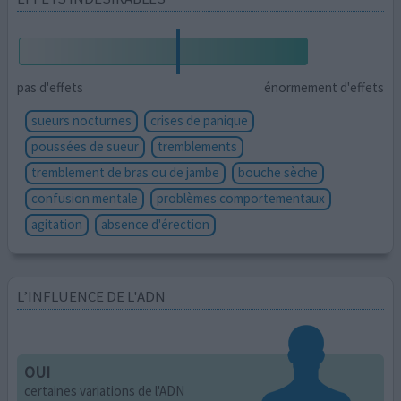
pas d'effets
énormement d'effets
sueurs nocturnes
crises de panique
poussées de sueur
tremblements
tremblement de bras ou de jambe
bouche sèche
confusion mentale
problèmes comportementaux
agitation
absence d'érection
L’INFLUENCE DE L'ADN
OUI
certaines variations de l'ADN