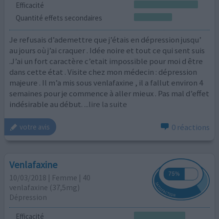
Efficacité
Quantité effets secondaires
Je refusais d’ademettre que j’étais en dépression jusqu’
au jours où j’ai craquer . Idée noire et tout ce qui sent suis
.J’ai un fort caractère c’etait impossible pour moi d être
dans cette état . Visite chez mon médecin : dépression
majeure . Il m’a mis sous venlafaxine , il a fallut environ 4
semaines pour je commence à aller mieux . Pas mal d’effet
indésirable au début.
...lire la suite
0 réactions
votre avis
Venlafaxine
10/03/2018 | Femme | 40
venlafaxine (37,5mg)
Dépression
Efficacité