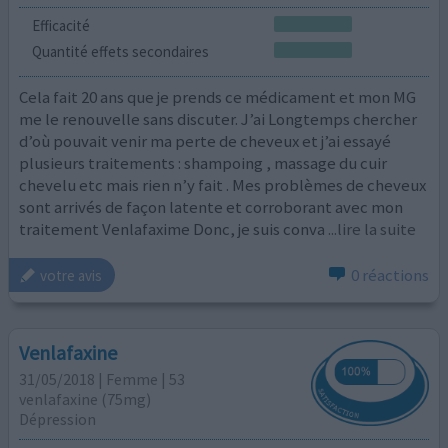
Efficacité
Quantité effets secondaires
Cela fait 20 ans que je prends ce médicament et mon MG
me le renouvelle sans discuter. J’ai Longtemps chercher
d’où pouvait venir ma perte de cheveux et j’ai essayé
plusieurs traitements : shampoing , massage du cuir
chevelu etc mais rien n’y fait . Mes problèmes de cheveux
sont arrivés de façon latente et corroborant avec mon
traitement Venlafaxime Donc, je suis conva
...lire la suite
0 réactions
votre avis
Venlafaxine
31/05/2018 | Femme | 53
venlafaxine (75mg)
Dépression