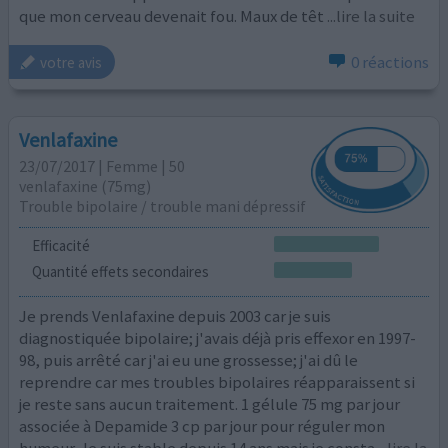
que mon cerveau devenait fou. Maux de têt
...lire la suite
0 réactions
votre avis
Venlafaxine
23/07/2017 | Femme | 50
venlafaxine (75mg)
Trouble bipolaire / trouble mani dépressif
Efficacité
Quantité effets secondaires
Je prends Venlafaxine depuis 2003 car je suis
diagnostiquée bipolaire; j'avais déjà pris effexor en 1997-
98, puis arrêté car j'ai eu une grossesse; j'ai dû le
reprendre car mes troubles bipolaires réapparaissent si
je reste sans aucun traitement. 1 gélule 75 mg par jour
associée à Depamide 3 cp par jour pour réguler mon