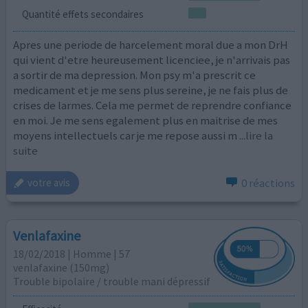
Quantité effets secondaires
Apres une periode de harcelement moral due a mon DrH
qui vient d'etre heureusement licenciee, je n'arrivais pas
a sortir de ma depression. Mon psy m'a prescrit ce
medicament et je me sens plus sereine, je ne fais plus de
crises de larmes. Cela me permet de reprendre confiance
en moi. Je me sens egalement plus en maitrise de mes
moyens intellectuels car je me repose aussi m
...lire la
suite
0 réactions
votre avis
Venlafaxine
18/02/2018 | Homme | 57
venlafaxine (150mg)
Trouble bipolaire / trouble mani dépressif