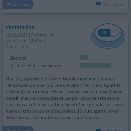
0 réactions
votre avis
Venlafaxine
10/12/2016 | Femme | 49
venlafaxine (150mg)
Dépression
Efficacité
Quantité effets secondaires
Mon psy a pensé qu'il stabiliserait mon humeur pour
remplacer Cipralex (qui me convient très bien...à part la
fatigue ) car à presque 50 ans, mon cerveau pouvait avoir
besoin d'autre chose. Des le 1er jour bouche très sèche,
puis nausée et constipation. Suivi d'une grande tristesse,
humeur très basse et idées noires. 10 jours après, réveil
avec larmes aux bords des yeux.
...lire la suite
0 réactions
votre avis