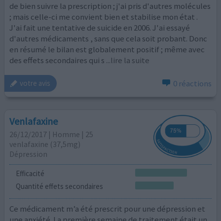
de bien suivre la prescription ; j'ai pris d'autres molécules
; mais celle-ci me convient bien et stabilise mon état .
J'ai fait une tentative de suicide en 2006. J'ai essayé
d'autres médicaments , sans que cela soit probant. Donc
en résumé le bilan est globalement positif ; même avec
des effets secondaires qui s
...lire la suite
0 réactions
votre avis
Venlafaxine
26/12/2017 | Homme | 25
venlafaxine (37,5mg)
Dépression
Efficacité
Quantité effets secondaires
Ce médicament m’a été prescrit pour une dépression et
une anxiété. La première semaine de traitement était un