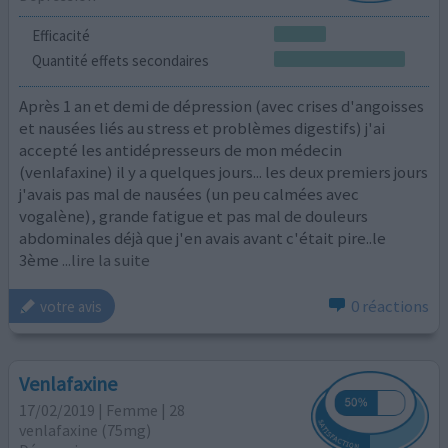
Efficacité
Quantité effets secondaires
Après 1 an et demi de dépression (avec crises d'angoisses
et nausées liés au stress et problèmes digestifs) j'ai
accepté les antidépresseurs de mon médecin
(venlafaxine) il y a quelques jours... les deux premiers jours
j'avais pas mal de nausées (un peu calmées avec
vogalène), grande fatigue et pas mal de douleurs
abdominales déjà que j'en avais avant c'était pire..le
3ème
...lire la suite
0 réactions
votre avis
Venlafaxine
17/02/2019 | Femme | 28
venlafaxine (75mg)