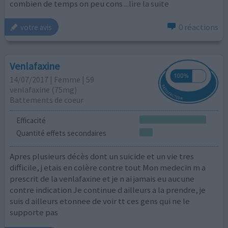
combien de temps on peu cons
...lire la suite
0 réactions
votre avis
Venlafaxine
14/07/2017 | Femme | 59
venlafaxine (75mg)
Battements de coeur
Efficacité
Quantité effets secondaires
Apres plusieurs décès dont un suicide et un vie tres
difficile, j etais en colère contre tout Mon medecin m a
prescrit de la venlafaxine et je n ai jamais eu aucune
contre indication Je continue d ailleurs a la prendre, je
suis d ailleurs etonnee de voir tt ces gens qui ne le
supporte pas