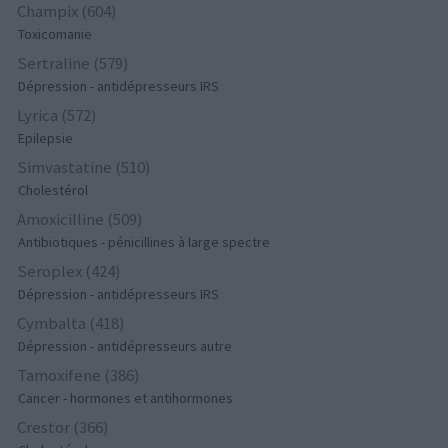
Champix (604)
Toxicomanie
Sertraline (579)
Dépression - antidépresseurs IRS
Lyrica (572)
Epilepsie
Simvastatine (510)
Cholestérol
Amoxicilline (509)
Antibiotiques - pénicillines à large spectre
Seroplex (424)
Dépression - antidépresseurs IRS
Cymbalta (418)
Dépression - antidépresseurs autre
Tamoxifene (386)
Cancer - hormones et antihormones
Crestor (366)