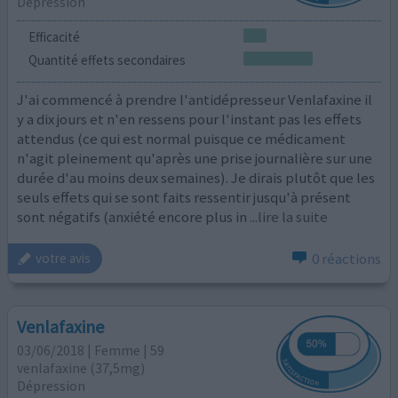
Dépression
Efficacité
Quantité effets secondaires
J'ai commencé à prendre l'antidépresseur Venlafaxine il
y a dix jours et n'en ressens pour l'instant pas les effets
attendus (ce qui est normal puisque ce médicament
n'agit pleinement qu'après une prise journalière sur une
durée d'au moins deux semaines). Je dirais plutôt que les
seuls effets qui se sont faits ressentir jusqu'à présent
sont négatifs (anxiété encore plus in
...lire la suite
0 réactions
votre avis
Venlafaxine
03/06/2018 | Femme | 59
venlafaxine (37,5mg)
Dépression