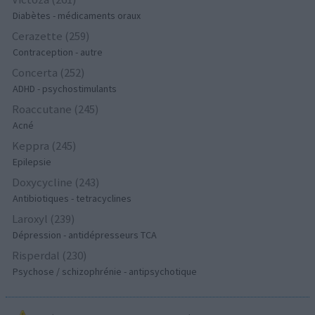
Diabètes - médicaments oraux
Cerazette (259)
Contraception - autre
Concerta (252)
ADHD - psychostimulants
Roaccutane (245)
Acné
Keppra (245)
Epilepsie
Doxycycline (243)
Antibiotiques - tetracyclines
Laroxyl (239)
Dépression - antidépresseurs TCA
Risperdal (230)
Psychose / schizophrénie - antipsychotique