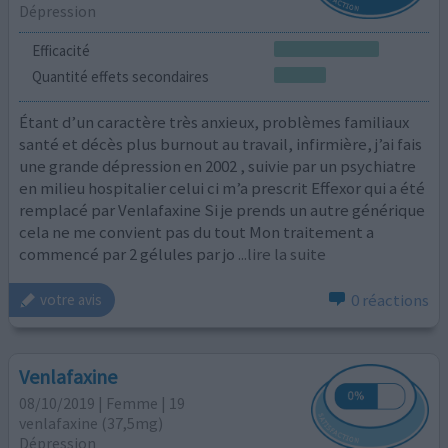
Dépression
Efficacité
Quantité effets secondaires
Étant d’un caractère très anxieux, problèmes familiaux
santé et décès plus burnout au travail, infirmière, j’ai fais
une grande dépression en 2002 , suivie par un psychiatre
en milieu hospitalier celui ci m’a prescrit Effexor qui a été
remplacé par Venlafaxine Si je prends un autre générique
cela ne me convient pas du tout Mon traitement a
commencé par 2 gélules par jo
...lire la suite
0 réactions
votre avis
Venlafaxine
08/10/2019 | Femme | 19
venlafaxine (37,5mg)
Dépression