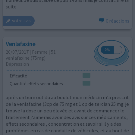
humeur. Je suis stable depuis 14 ans mais je consta
...lire la
suite
0 réactions
votre avis
Venlafaxine
20/07/2017 | Femme | 51
venlafaxine (75mg)
Dépression
Efficacité
Quantité effets secondaires
après un burn out du au boulot mon médecin m'a prescrit
de la venlafaxine (3cp de 75 mg et 1 cp de tercian 25 mg. je
trouve la dose un peu élevée et avant de commencer le
traitement j'aimerais avoir des avis sur ces médicaments,
effets secondaires , concentration et savoir si il y a des
problèmes en cas de conduite de véhicules, et au bout de