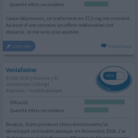
Quantité effets secondaires
Cause dépression, ce traitement en 37,5 mg me convient.
Au bout d'une semaine les effets indésirables ont
disparus. Je me sens plus apaisée.
0 réactions
votre avis
Venlafaxine
03/08/2020 | Homme | 41
venlafaxine (150mg)
Angoisse / trouble panique
Efficacité
Quantité effets secondaires
Bonjour, Suite plusieurs chocs émotionnels j'ai
développé un trouble panique. en Novembre 2018. J'ai
d'abord essayé Zoloft jusque 200 mg puis Séroplex jusque