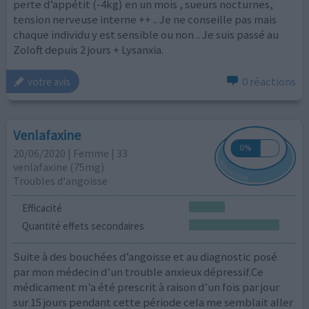
perte d’appétit (-4kg) en un mois , sueurs nocturnes,
tension nerveuse interne ++ .. Je ne conseille pas mais
chaque individu y est sensible ou non .. Je suis passé au
Zoloft depuis 2 jours + Lysanxia.
0 réactions
votre avis
Venlafaxine
20/06/2020 | Femme | 33
venlafaxine (75mg)
Troubles d'angoisse
Efficacité
Quantité effets secondaires
Suite à des bouchées d’angoisse et au diagnostic posé
par mon médecin d’un trouble anxieux dépressif.Ce
médicament m’a été prescrit à raison d’un fois par jour
sur 15 jours pendant cette période cela me semblait aller