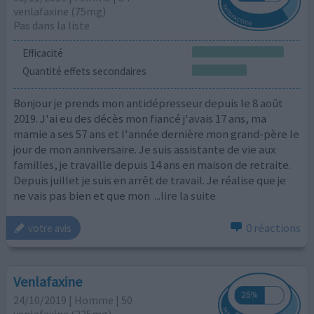
venlafaxine (75mg)
Pas dans la liste
Efficacité
Quantité effets secondaires
Bonjour je prends mon antidépresseur depuis le 8 août
2019. J'ai eu des décès mon fiancé j'avais 17 ans, ma
mamie a ses 57 ans et l'année dernière mon grand-père le
jour de mon anniversaire. Je suis assistante de vie aux
familles, je travaille depuis 14 ans en maison de retraite.
Depuis juillet je suis en arrêt de travail. Je réalise que je
ne vais pas bien et que mon
...lire la suite
0 réactions
votre avis
Venlafaxine
24/10/2019 | Homme | 50