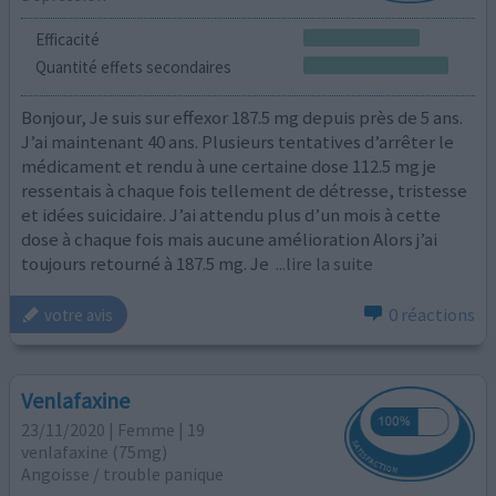
Efficacité
Quantité effets secondaires
Bonjour, Je suis sur effexor 187.5 mg depuis près de 5 ans.
J’ai maintenant 40 ans. Plusieurs tentatives d’arrêter le
médicament et rendu à une certaine dose 112.5 mg je
ressentais à chaque fois tellement de détresse, tristesse
et idées suicidaire. J’ai attendu plus d’un mois à cette
dose à chaque fois mais aucune amélioration Alors j’ai
toujours retourné à 187.5 mg. Je
...lire la suite
0 réactions
votre avis
Venlafaxine
23/11/2020 | Femme | 19
venlafaxine (75mg)
Angoisse / trouble panique