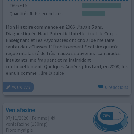
Efficacité
Quantité effets secondaires
Mon Histoire commence en 2006. J’avais 5 ans.
Diagnostiquée Haut Potentiel Intellectuel, le Corps
Enseignant et les Psychiatres ont choisi de me faire
sauter deux Classes. L’Établissement Scolaire qui m’a
reçue m’a laissé de très mauvais souvenirs : camarades
insultants, me frappant et m’intimidant
continuellement. Quelques Années plus tard, en 2008, les
ennuis comme
...lire la suite
0 réactions
votre avis
Venlafaxine
07/11/2020 | Femme | 49
venlafaxine (150mg)
Fibromyalgie