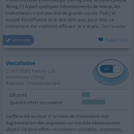
40 mg (!) A part quelques frémissements de mieux, les
traitements n'ont pas été de grands succès. Puis j'ai
essayé Venlaflaxine et je dois dire que, pour moi, ce
traitement est vraiment efficace : je n'ai plu
...lire la suite
0 réactions
votre avis
Venlafaxine
17/07/2020 | Femme | 26
venlafaxine (75mg)
Angoisse / trouble panique
Efficacité
Quantité effets secondaires
Inefficacité au bout d’un mois de traitement voir
augmentation des angoisses sur trouble obsessionnel
ideatif. De plus effets secondaires pénibles, insomnies,