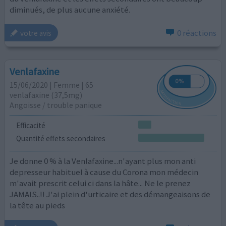
diminués, de plus aucune anxiété.
0 réactions
votre avis
Venlafaxine
15/06/2020 | Femme | 65
venlafaxine (37,5mg)
Angoisse / trouble panique
Efficacité
Quantité effets secondaires
Je donne 0 % à la Venlafaxine...n'ayant plus mon anti
depresseur habituel à cause du Corona mon médecin
m'avait prescrit celui ci dans la hâte... Ne le prenez
JAMAIS..!! J'ai plein d'urticaire et des démangeaisons de
la tête au pieds