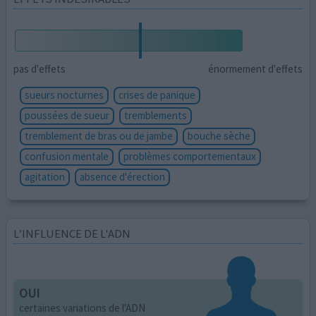
pas d'effets
énormement d'effets
sueurs nocturnes
crises de panique
poussées de sueur
tremblements
tremblement de bras ou de jambe
bouche sèche
confusion mentale
problèmes comportementaux
agitation
absence d'érection
L’INFLUENCE DE L'ADN
OUI
certaines variations de l'ADN