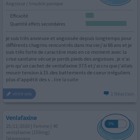
Angoisse / trouble panique
Efficacité
Quantité effets secondaires
je suis très anxieuse et angoissée depuis longtemps pour
différents chagrins rencontrés dans ma vie j'ai 66 ans et je
suis très forte de caractère mais en ce moment avec la
crise sanitaire vécue je perds pieds des angoisses . je n'ai
pris qu'un cachet de venlafaxine 37.5 et j'ai cru que j'allais
mourir tension à 15..des battements de coeur irréguliers
plus d'appétit des s
...lire la suite
1 Réaction
votre avis
Venlafaxine
25/11/2020 | Femme | 40
venlafaxine (150mg)
Dépression