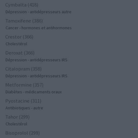
Cymbalta (418)
Dépression - antidépresseurs autre
Tamoxifene (386)
Cancer - hormones et antihormones
Crestor (366)
Cholestérol
Deroxat (366)
Dépression - antidépresseurs IRS
Citalopram (358)
Dépression - antidépresseurs IRS
Metformine (357)
Diabètes - médicaments oraux
Pyostacine (311)
Antibiotiques - autre
Tahor (299)
Cholestérol
Bisoprolol (299)