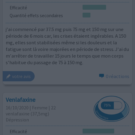
Efficacité
Quantité effets secondaires
j'ai commencé par 37.5 mg puis 75 mg et 150 mg sur une
période de 6 mois car, les crises étaient ingérables. A 150
mg, elles sont stabilisées même si les douleurs et la
fatigue sont là voire majorées en période de stress. J'ai du
m'arrêter de travailler 15 jours le temps que mon corps
s'habitue du passage de 75 à 150 mg.
0 réactions
votre avis
Venlafaxine
16/10/2020 | Femme | 22
venlafaxine (37,5mg)
Dépression
Efficacité