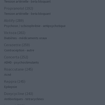
Tension artérielle - beta bloquant
Propranolol (292)
Tension artérielle - beta bloquant
Abilify (289)
Psychose / schizophrénie - antipsychotique
Victoza (261)
Diabètes - médicaments oraux
Cerazette (259)
Contraception - autre
Concerta (252)
ADHD - psychostimulants
Roaccutane (245)
Acné
Keppra (245)
Epilepsie
Doxycycline (243)
Antibiotiques - tetracyclines