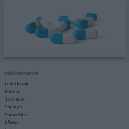
médicaments
Levothyrox
Mirena
Tramadol
Champix
Paroxetine
Effexor