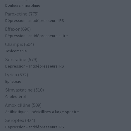
Douleurs - morphine
Paroxetine (775)
Dépression - antidépresseurs IRS
Effexor (690)
Dépression - antidépresseurs autre
Champix (604)
Toxicomanie
Sertraline (579)
Dépression - antidépresseurs IRS
Lyrica (572)
Epilepsie
Simvastatine (510)
Cholestérol
Amoxicilline (509)
Antibiotiques - pénicillines à large spectre
Seroplex (424)
Dépression - antidépresseurs IRS