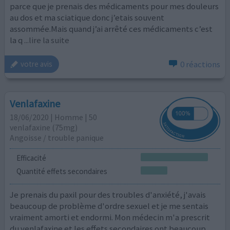
parce que je prenais des médicaments pour mes douleurs
au dos et ma sciatique donc j’etais souvent
assommée.Mais quand j’ai arrêté ces médicaments c’est
la q
...lire la suite
0 réactions
votre avis
Venlafaxine
18/06/2020 | Homme | 50
venlafaxine (75mg)
Angoisse / trouble panique
Efficacité
Quantité effets secondaires
Je prenais du paxil pour des troubles d'anxiété, j'avais
beaucoup de problème d'ordre sexuel et je me sentais
vraiment amorti et endormi. Mon médecin m'a prescrit
du venlafaxine et les effets secondaires ont beaucoup