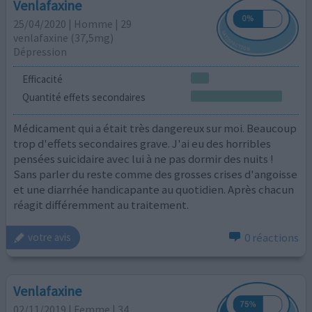
Venlafaxine
25/04/2020 | Homme | 29
venlafaxine (37,5mg)
Dépression
Efficacité
Quantité effets secondaires
Médicament qui a était très dangereux sur moi. Beaucoup
trop d'effets secondaires grave. J'ai eu des horribles
pensées suicidaire avec lui à ne pas dormir des nuits !
Sans parler du reste comme des grosses crises d'angoisse
et une diarrhée handicapante au quotidien. Après chacun
réagit différemment au traitement.
0 réactions
votre avis
Venlafaxine
02/11/2019 | Femme | 34