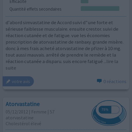
Efficacité
Quantité effets secondaires
d'abord simvastatine de Accord suivi d"une forte et
sérieuse faiblesse musculaire. ensuite crestor. suivi de
réaction cutanée et de fatigue. vue les économies
prescription de atorvastatine de ranbaxy. grande misère.
donc à mes frais acheté atorvastatine de pfizer à 10 mg.
tout aussi mauvais. arrêté de prendre le remède et la
réaction cutanée a disparu. suis encore fatigué
...lire la
suite
0 réactions
votre avis
Atorvastatine
05/12/2012 | Femme | 57
atorvastatine
Cholestérol élevé