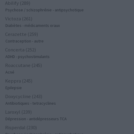
Abilify (289)
Psychose / schizophrénie - antipsychotique
Victoza (261)
Diabètes - médicaments oraux
Cerazette (259)
Contraception - autre
Concerta (252)
ADHD - psychostimulants
Roaccutane (245)
Acné
Keppra (245)
Epilepsie
Doxycycline (243)
Antibiotiques - tetracyclines
Laroxyl (239)
Dépression - antidépresseurs TCA
Risperdal (230)