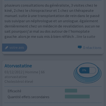
plusieurs consultations du généraliste, 3 visites chez le
kiné, 2 chez le chiropracteur et 1 chez un thérapeute
manuel. suite à une transplantation de rein dans le passé
suis suivipar un néphrologue et un urologue. également
dernièrement chez un médecin de revalidation. aucun ne
sait pourquoi j'ai mal au dos autour de l'homoplate
gauche. alors je me suis mis à bien réfléch
...lire la suite
0 réactions
votre avis
Atorvastatine
03/12/2012 | Homme | 66
atorvastatine
Cholestérol élevé
Efficacité
Quantité effets secondaires