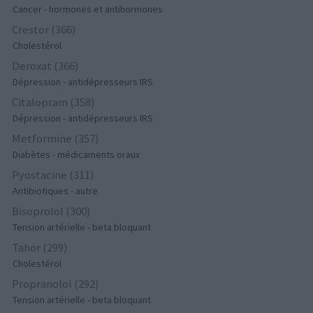
Cancer - hormones et antihormones
Crestor (366)
Cholestérol
Deroxat (366)
Dépression - antidépresseurs IRS
Citalopram (358)
Dépression - antidépresseurs IRS
Metformine (357)
Diabètes - médicaments oraux
Pyostacine (311)
Antibiotiques - autre
Bisoprolol (300)
Tension artérielle - beta bloquant
Tahor (299)
Cholestérol
Propranolol (292)
Tension artérielle - beta bloquant