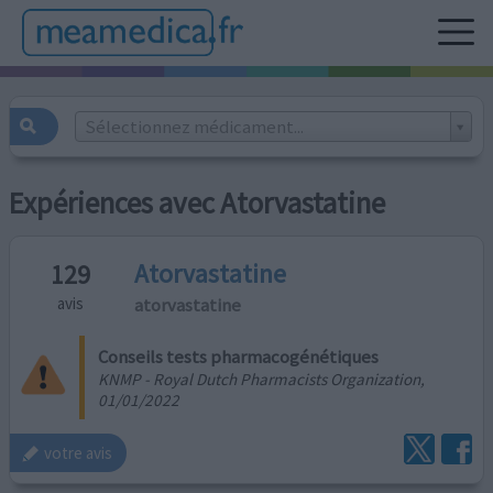
Sélectionnez médicament...
Expériences avec Atorvastatine
Atorvastatine
129
atorvastatine
avis
Conseils tests pharmacogénétiques
KNMP - Royal Dutch Pharmacists Organization,
01/01/2022
votre avis