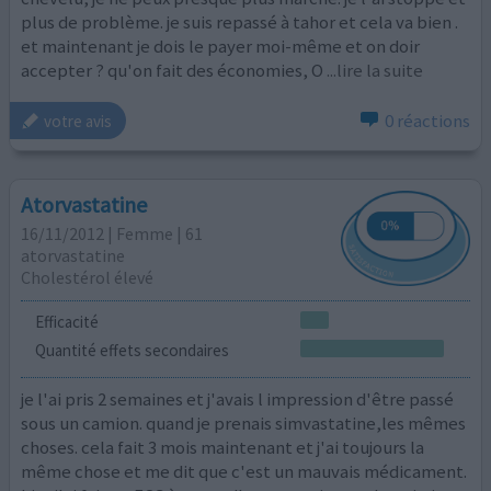
plus de problème. je suis repassé à tahor et cela va bien .
et maintenant je dois le payer moi-même et on doir
accepter ? qu'on fait des économies, O
...lire la suite
0 réactions
votre avis
Atorvastatine
16/11/2012 | Femme | 61
atorvastatine
Cholestérol élevé
Efficacité
Quantité effets secondaires
je l'ai pris 2 semaines et j'avais l impression d'être passé
sous un camion. quand je prenais simvastatine,les mêmes
choses. cela fait 3 mois maintenant et j'ai toujours la
même chose et me dit que c'est un mauvais médicament.