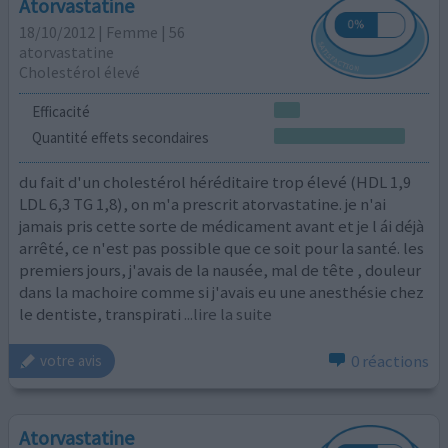
Atorvastatine
18/10/2012 | Femme | 56
atorvastatine
Cholestérol élevé
Efficacité
Quantité effets secondaires
du fait d'un cholestérol héréditaire trop élevé (HDL 1,9
LDL 6,3 TG 1,8), on m'a prescrit atorvastatine. je n'ai
jamais pris cette sorte de médicament avant et je l ái déjà
arrêté, ce n'est pas possible que ce soit pour la santé. les
premiers jours, j'avais de la nausée, mal de tête , douleur
dans la machoire comme si j'avais eu une anesthésie chez
le dentiste, transpirati
...lire la suite
0 réactions
votre avis
Atorvastatine