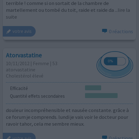
terrible ! comme si on sortait de la chambre de
martellement ou tombé du toit, raide et raide da
...lire la
suite
0 réactions
votre avis
Atorvastatine
10/11/2012 | Femme | 53
atorvastatine
Cholestérol élevé
Efficacité
Quantité effets secondaires
douleur incompréhensible et nausée constante. grâce à
ce forum je comprends. lundi je vais voir le docteur pour
ravoir tahor, cela me sembre mieux.
0 réactions
votre avis