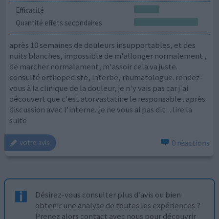
Efficacité
Quantité effets secondaires
après 10 semaines de douleurs insupportables, et des
nuits blanches, impossible de m'allonger normalement ,
de marcher normalement, m'assoir cela va juste.
consulté orthopediste, interbe, rhumatologue. rendez-
vous à la clinique de la douleur, je n'y vais pas car j'ai
découvert que c'est atorvastatine le responsable...après
discussion avec l'interne...je ne vous ai pas dit
...lire la
suite
0 réactions
votre avis
Désirez-vous consulter plus d’avis ou bien
obtenir une analyse de toutes les expériences ?
Prenez alors contact avec nous pour découvrir