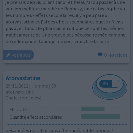
je prenais depuis 15 ans tahor et hélas j'ai du passer à une
version meilleur marché de Ranbaxy, une catastrophe vu
les nombreux effets secondaires. il y a peu j'ai eu
atorvastatine et j'ai des effets secondaires que je n'avais
pas avec tahor. le pharmacien dit que ce sont les mêmes
médicaments et il ne trouve pas nécessaire médicament
de redemander tahor. je me sens vrai
...lire la suite
0 réactions
votre avis
Atorvastatine
29/11/2012 | Homme | 60
atorvastatine
Cholestérol élevé
Efficacité
Quantité effets secondaires
des années de tahor sans effet indésirable. depuis 7