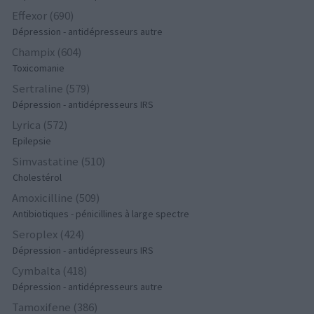
Effexor (690)
Dépression - antidépresseurs autre
Champix (604)
Toxicomanie
Sertraline (579)
Dépression - antidépresseurs IRS
Lyrica (572)
Epilepsie
Simvastatine (510)
Cholestérol
Amoxicilline (509)
Antibiotiques - pénicillines à large spectre
Seroplex (424)
Dépression - antidépresseurs IRS
Cymbalta (418)
Dépression - antidépresseurs autre
Tamoxifene (386)