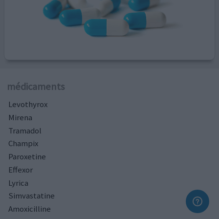
médicaments
Levothyrox
Mirena
Tramadol
Champix
Paroxetine
Effexor
Lyrica
Simvastatine
Amoxicilline