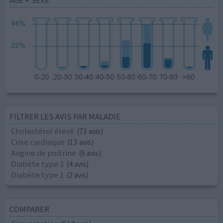
ÂGE + SEXE
FILTRER LES AVIS PAR MALADIE
Cholestérol élevé
(73 avis)
Crise cardiaque
(13 avis)
Angine de poitrine
(6 avis)
Diabète type 2
(4 avis)
Diabète type 1
(2 avis)
COMPARER