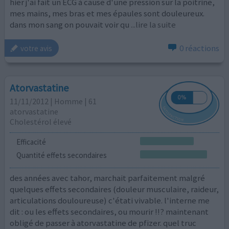
hier j'ai fait un ECG à cause d'une pression sur la poitrine,
mes mains, mes bras et mes épaules sont douleureux.
dans mon sang on pouvait voir qu
...lire la suite
0 réactions
votre avis
Atorvastatine
11/11/2012 | Homme | 61
atorvastatine
Cholestérol élevé
Efficacité
Quantité effets secondaires
des années avec tahor, marchait parfaitement malgré
quelques effets secondaires (douleur musculaire, raideur,
articulations douloureuse) c'étati vivable. l'interne me
dit : ou les effets secondaires, ou mourir !!? maintenant
obligé de passer à atorvastatine de pfizer. quel truc