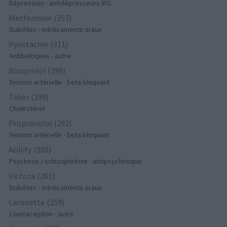
Dépression - antidépresseurs IRS
Metformine (357)
Diabètes - médicaments oraux
Pyostacine (311)
Antibiotiques - autre
Bisoprolol (299)
Tension artérielle - beta bloquant
Tahor (299)
Cholestérol
Propranolol (292)
Tension artérielle - beta bloquant
Abilify (289)
Psychose / schizophrénie - antipsychotique
Victoza (261)
Diabètes - médicaments oraux
Cerazette (259)
Contraception - autre