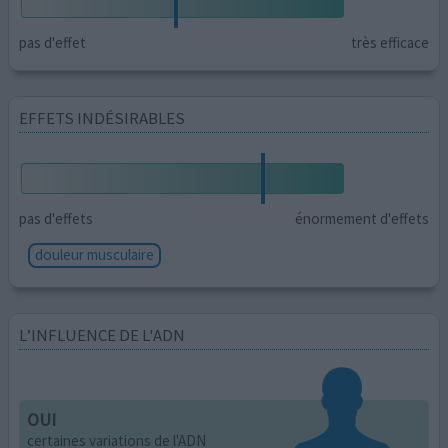
pas d'effet
très efficace
EFFETS INDÉSIRABLES
pas d'effets
énormement d'effets
douleur musculaire
L’INFLUENCE DE L'ADN
OUI
certaines variations de l'ADN