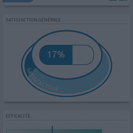
SATISFACTION GÉNÉRALE
EFFICACITÉ