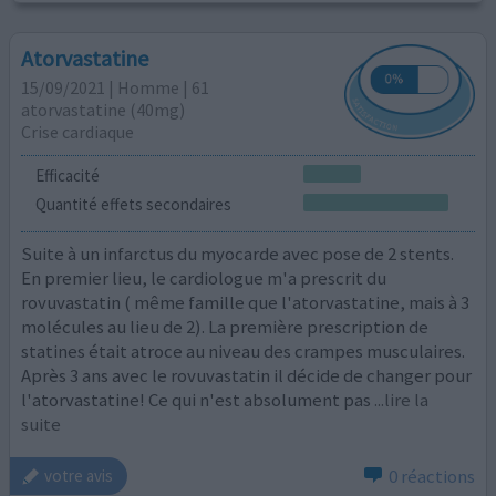
Atorvastatine
15/09/2021 | Homme | 61
atorvastatine (40mg)
Crise cardiaque
Efficacité
Quantité effets secondaires
Suite à un infarctus du myocarde avec pose de 2 stents.
En premier lieu, le cardiologue m'a prescrit du
rovuvastatin ( même famille que l'atorvastatine, mais à 3
molécules au lieu de 2). La première prescription de
statines était atroce au niveau des crampes musculaires.
Après 3 ans avec le rovuvastatin il décide de changer pour
l'atorvastatine! Ce qui n'est absolument pas
...lire la
suite
0 réactions
votre avis