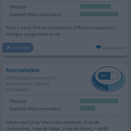
Efficacité
Quantité effets secondaires
Pose 1 stent. Pris en prevention. Difficile a supporter!
Vertiges qui gachent la vie.
0 réactions
votre avis
Atorvastatine
04/08/2016 | Homme | 37
atorvastatine (80mg)
Hartinfarct
Efficacité
Quantité effets secondaires
mieux vaut ça qu'une crise cardiaque, trop de
cholestérol, trop de tabac, trop de stress, = arrêt