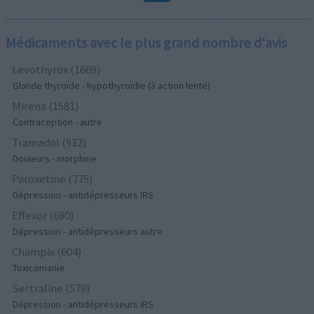
Médicaments avec le plus grand nombre d'avis
Levothyrox (1669)
Glande thyroïde - hypothyroïdie (à action lente)
Mirena (1581)
Contraception - autre
Tramadol (932)
Douleurs - morphine
Paroxetine (775)
Dépression - antidépresseurs IRS
Effexor (690)
Dépression - antidépresseurs autre
Champix (604)
Toxicomanie
Sertraline (579)
Dépression - antidépresseurs IRS