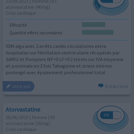
13/09/2021 | Homme | 63
atorvastatine (40mg)
Crise cardiaque
Efficacité
Quantité effets secondaires
IDM aigu avec 2 arrêts cardio circulatoires extra
hospitalier sur fibrillation ventriculaire récupérés par
SAMU et Pompiers NF=0 LF=0 2 stents sur IVA moyenne
et proximale en 2 fois Tabagisme et stress intense
prolongé avec épuisement professionnel total
0 réactions
votre avis
Atorvastatine
26/06/2020 | Femme | 65
atorvastatine (20mg)
Crise cardiaque