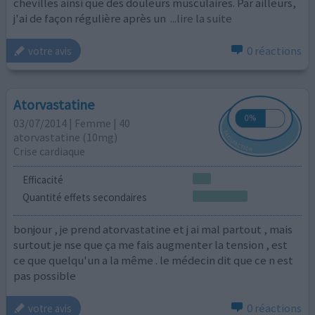
chevilles ainsi que des douleurs musculaires. Par ailleurs,
j'ai de façon régulière après un
...lire la suite
0 réactions
votre avis
Atorvastatine
03/07/2014 | Femme | 40
atorvastatine (10mg)
Crise cardiaque
Efficacité
Quantité effets secondaires
bonjour , je prend atorvastatine et j ai mal partout , mais
surtout je nse que ça me fais augmenter la tension , est
ce que quelqu'un a la même . le médecin dit que ce n est
pas possible
0 réactions
votre avis