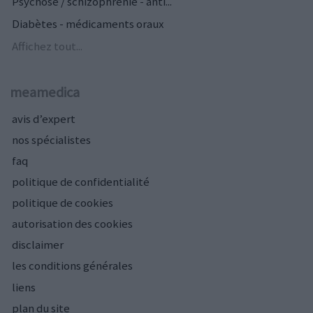
Psychose / schizophrénie - anti...
Diabètes - médicaments oraux
Affichez tout...
meamedica
avis d’expert
nos spécialistes
faq
politique de confidentialité
politique de cookies
autorisation des cookies
disclaimer
les conditions générales
liens
plan du site