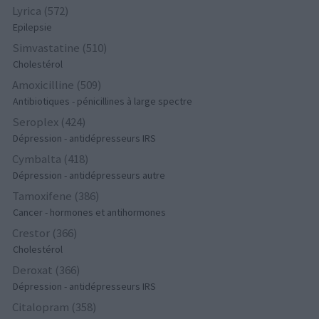
Lyrica (572)
Epilepsie
Simvastatine (510)
Cholestérol
Amoxicilline (509)
Antibiotiques - pénicillines à large spectre
Seroplex (424)
Dépression - antidépresseurs IRS
Cymbalta (418)
Dépression - antidépresseurs autre
Tamoxifene (386)
Cancer - hormones et antihormones
Crestor (366)
Cholestérol
Deroxat (366)
Dépression - antidépresseurs IRS
Citalopram (358)