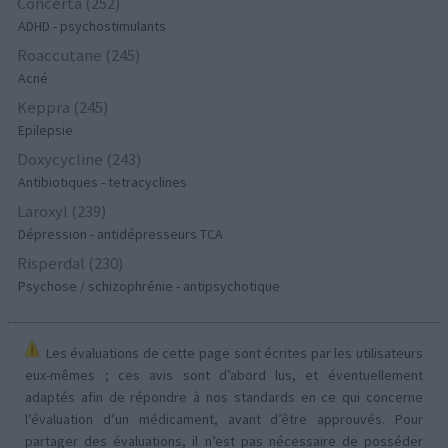
Concerta (252)
ADHD - psychostimulants
Roaccutane (245)
Acné
Keppra (245)
Epilepsie
Doxycycline (243)
Antibiotiques - tetracyclines
Laroxyl (239)
Dépression - antidépresseurs TCA
Risperdal (230)
Psychose / schizophrénie - antipsychotique
Les évaluations de cette page sont écrites par les utilisateurs
eux-mêmes ; ces avis sont d’abord lus, et éventuellement
adaptés afin de répondre à nos standards en ce qui concerne
l’évaluation d’un médicament, avant d’être approuvés. Pour
partager des évaluations, il n’est pas nécessaire de posséder