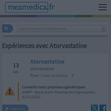
Sélectionnez médicament...
Expériences avec Atorvastatine
Atorvastatine
13
atorvastatine
avis
Pour
Crise cardiaque
X
Conseils tests pharmacogénétiques
KNMP - Royal Dutch Pharmacists Organization,
01/01/2022
votre avis