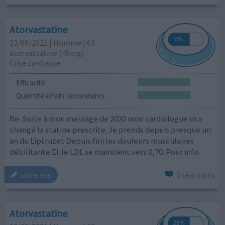
Atorvastatine
13/09/2021 | Homme | 63
atorvastatine (40mg)
Crise cardiaque
Efficacité
Quantité effets secondaires
Re. Suite à mon message de 2020 mon cardiologue m a
changé la statine prescrite. Je prends depuis presque un
an du Liptruzet Depuis fini les douleurs musculaires
débilitante.Et le LDL se maintient vers 0,70. Pour info.
0 réactions
votre avis
Atorvastatine