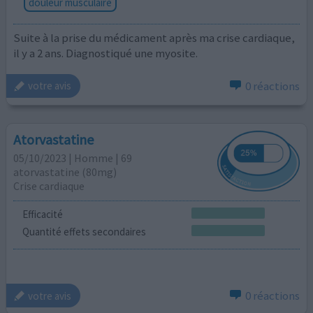
douleur musculaire
Suite à la prise du médicament après ma crise cardiaque,
il y a 2 ans. Diagnostiqué une myosite.
0 réactions
votre avis
Atorvastatine
05/10/2023 | Homme | 69
atorvastatine (80mg)
Crise cardiaque
Efficacité
Quantité effets secondaires
0 réactions
votre avis