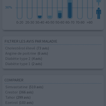
FILTRER LES AVIS PAR MALADIE
Cholestérol élevé
(73 avis)
Angine de poitrine
(6 avis)
Diabète type 2
(4 avis)
Diabète type 1
(2 avis)
COMPARER
Simvastatine
(510 avis)
Crestor
(366 avis)
Tahor
(299 avis)
Ezetrol
(103 avis)