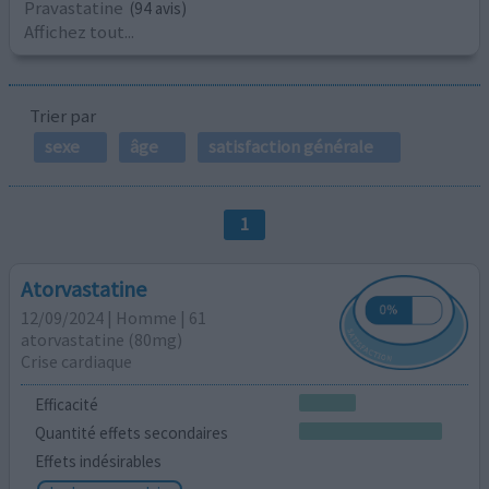
Pravastatine
(94 avis)
Affichez tout...
Trier par
sexe
âge
satisfaction générale
1
Atorvastatine
12/09/2024 | Homme | 61
atorvastatine (80mg)
Crise cardiaque
Efficacité
Quantité effets secondaires
Effets indésirables