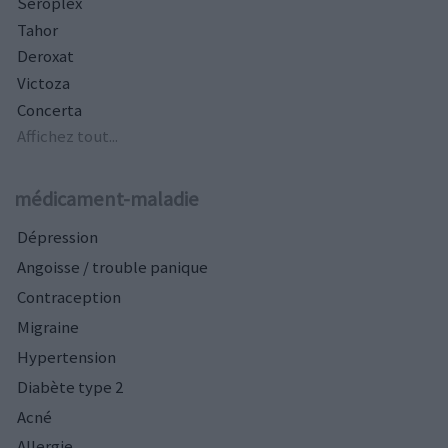
Seroplex
Tahor
Deroxat
Victoza
Concerta
Affichez tout...
médicament-maladie
Dépression
Angoisse / trouble panique
Contraception
Migraine
Hypertension
Diabète type 2
Acné
Allergie