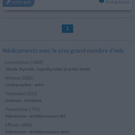
0 réactions
votre avis
1
Médicaments avec le plus grand nombre d'avis
Levothyrox (1669)
Glande thyroïde - hypothyroïdie (à action lente)
Mirena (1581)
Contraception - autre
Tramadol (932)
Douleurs - morphine
Paroxetine (775)
Dépression - antidépresseurs IRS
Effexor (690)
Dépression - antidépresseurs autre