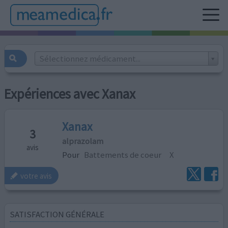
Sélectionnez médicament...
Expériences avec Xanax
Xanax
3
alprazolam
avis
Pour
Battements de coeur
X
votre avis
SATISFACTION GÉNÉRALE