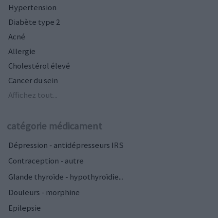
Hypertension
Diabète type 2
Acné
Allergie
Cholestérol élevé
Cancer du sein
Affichez tout...
catégorie médicament
Dépression - antidépresseurs IRS
Contraception - autre
Glande thyroïde - hypothyroïdie...
Douleurs - morphine
Epilepsie