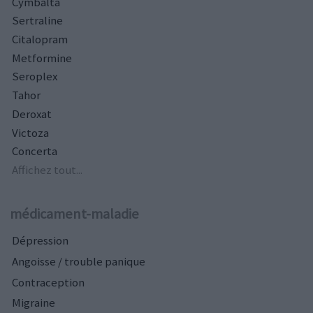
Cymbalta
Sertraline
Citalopram
Metformine
Seroplex
Tahor
Deroxat
Victoza
Concerta
Affichez tout...
médicament-maladie
Dépression
Angoisse / trouble panique
Contraception
Migraine