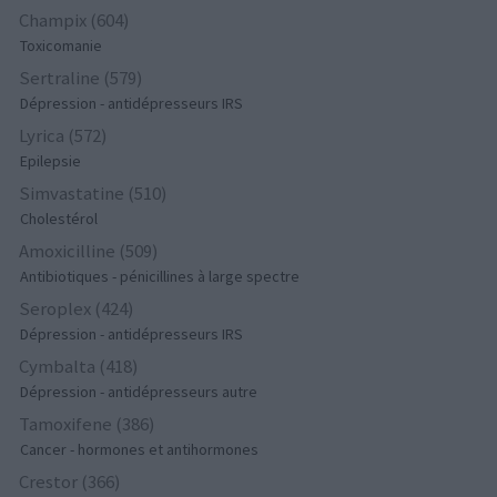
Champix (604)
Toxicomanie
Sertraline (579)
Dépression - antidépresseurs IRS
Lyrica (572)
Epilepsie
Simvastatine (510)
Cholestérol
Amoxicilline (509)
Antibiotiques - pénicillines à large spectre
Seroplex (424)
Dépression - antidépresseurs IRS
Cymbalta (418)
Dépression - antidépresseurs autre
Tamoxifene (386)
Cancer - hormones et antihormones
Crestor (366)