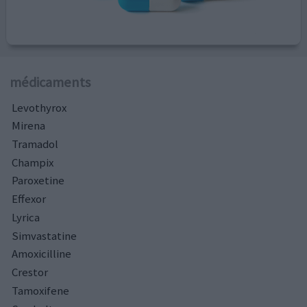
médicaments
Levothyrox
Mirena
Tramadol
Champix
Paroxetine
Effexor
Lyrica
Simvastatine
Amoxicilline
Crestor
Tamoxifene