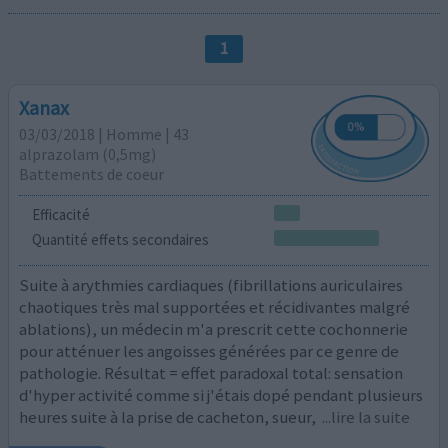
1
Xanax
03/03/2018 | Homme | 43
alprazolam (0,5mg)
Battements de coeur
Efficacité
Quantité effets secondaires
Suite à arythmies cardiaques (fibrillations auriculaires
chaotiques très mal supportées et récidivantes malgré
ablations), un médecin m'a prescrit cette cochonnerie
pour atténuer les angoisses générées par ce genre de
pathologie. Résultat = effet paradoxal total: sensation
d'hyper activité comme si j'étais dopé pendant plusieurs
heures suite à la prise de cacheton, sueur,
...lire la suite