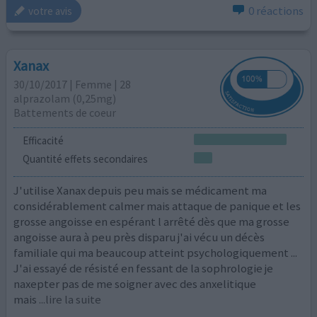
0 réactions
votre avis
Xanax
30/10/2017 | Femme | 28
alprazolam (0,25mg)
Battements de coeur
Efficacité
Quantité effets secondaires
J'utilise Xanax depuis peu mais se médicament ma
considérablement calmer mais attaque de panique et les
grosse angoisse en espérant l arrêté dès que ma grosse
angoisse aura à peu près disparu j'ai vécu un décès
familiale qui ma beaucoup atteint psychologiquement ...
J'ai essayé de résisté en fessant de la sophrologie je
naxepter pas de me soigner avec des anxelitique
mais
...lire la suite