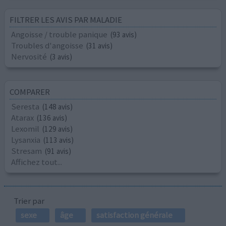
FILTRER LES AVIS PAR MALADIE
Angoisse / trouble panique
(93 avis)
Troubles d'angoisse
(31 avis)
Nervosité
(3 avis)
COMPARER
Seresta
(148 avis)
Atarax
(136 avis)
Lexomil
(129 avis)
Lysanxia
(113 avis)
Stresam
(91 avis)
Affichez tout...
Trier par
sexe
âge
satisfaction générale