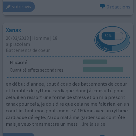
0 réactions
votre avis
Xanax
26/03/2013 | Homme | 18
alprazolam
Battements de coeur
Efficacité
Quantité effets secondaires
en début d'année, tout à coup des battements de coeur
et trouble du rythme cardiaque. donc j ái consulté pour
cela. il en ressort une forme de stress et on m'a prescrit
xanax pour cela, je dois dire que cela ne me fait rien. en un
court instant mon pouls monte à 160/mn avec un rythme
cardiaque déréglé. j'ai du mal à me garder sous contrôle
mais je veux transmettre un mess
...lire la suite