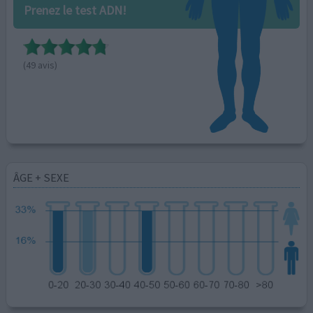
Prenez le test ADN!
(49 avis)
ÂGE + SEXE