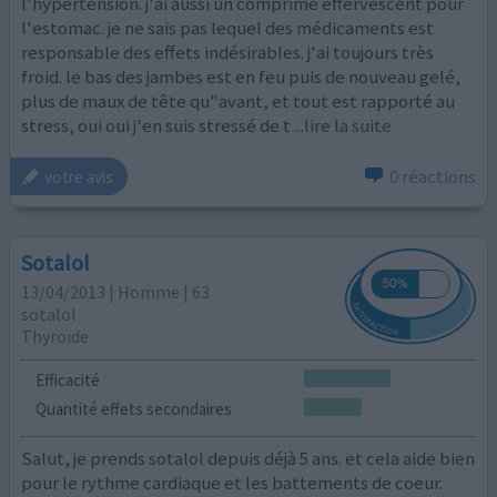
l'hypertension. j'ai aussi un comprimé effervescent pour
l'estomac. je ne sais pas lequel des médicaments est
responsable des effets indésirables. j'ai toujours très
froid. le bas des jambes est en feu puis de nouveau gelé,
plus de maux de tête qu"avant, et tout est rapporté au
stress, oui oui j'en suis stressé de t
...lire la suite
0 réactions
votre avis
Sotalol
13/04/2013 | Homme | 63
sotalol
Thyroïde
Efficacité
Quantité effets secondaires
Salut, je prends sotalol depuis déjà 5 ans. et cela aide bien
pour le rythme cardiaque et les battements de coeur.