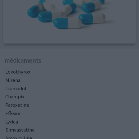
médicaments
Levothyrox
Mirena
Tramadol
Champix
Paroxetine
Effexor
Lyrica
Simvastatine
Amoxicilline