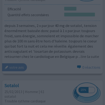
Efficacité
Quantité effets secondaires
depuis 3 semaines, 2 x par jour 40 mg de sotalol, tension
énormément baissée donc passé à 1 x par jour. toujours
froid, sans énergie, somnolent et impossible de marcher
plus de 100 m sans être hors d'haleine. toujours le coeur
qui bat fort la nuit et cela me réveille. également des
anticoagulant et 'losartan de potassium. devrais
retourner chez le cardiologue en Belgique p
...lire la suite
0 réactions
votre avis
Sotalol
25/02/2013 | Homme | 61
sotalol
Trouble rythme cardiaque