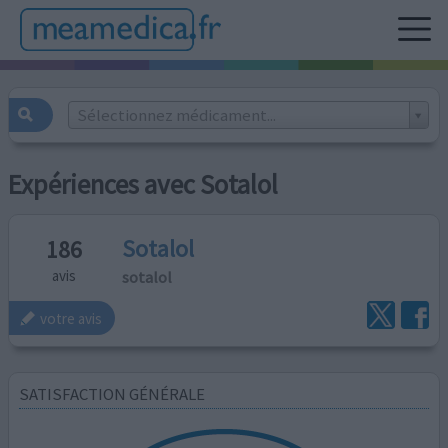
Sélectionnez médicament...
Expériences avec Sotalol
Sotalol
186
sotalol
avis
votre avis
SATISFACTION GÉNÉRALE