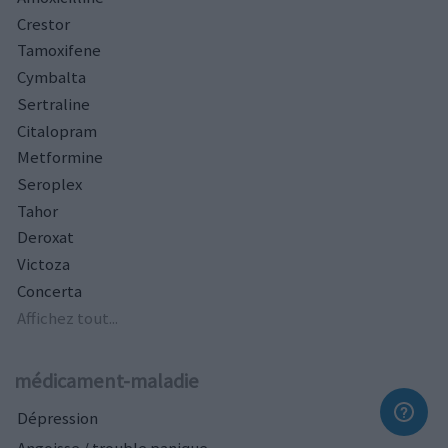
Crestor
Tamoxifene
Cymbalta
Sertraline
Citalopram
Metformine
Seroplex
Tahor
Deroxat
Victoza
Concerta
Affichez tout...
médicament-maladie
Dépression