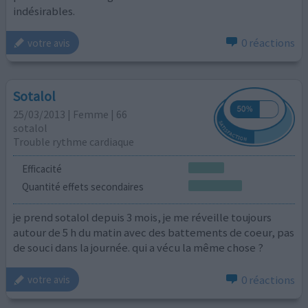
indésirables.
0 réactions
votre avis
Sotalol
25/03/2013 | Femme | 66
sotalol
Trouble rythme cardiaque
Efficacité
Quantité effets secondaires
je prend sotalol depuis 3 mois, je me réveille toujours
autour de 5 h du matin avec des battements de coeur, pas
de souci dans la journée. qui a vécu la même chose ?
0 réactions
votre avis