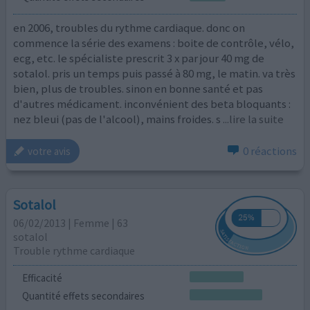
en 2006, troubles du rythme cardiaque. donc on
commence la série des examens : boite de contrôle, vélo,
ecg, etc. le spécialiste prescrit 3 x par jour 40 mg de
sotalol. pris un temps puis passé à 80 mg, le matin. va très
bien, plus de troubles. sinon en bonne santé et pas
d'autres médicament. inconvénient des beta bloquants :
nez bleui (pas de l'alcool), mains froides. s
...lire la suite
0 réactions
votre avis
Sotalol
06/02/2013 | Femme | 63
sotalol
Trouble rythme cardiaque
Efficacité
Quantité effets secondaires