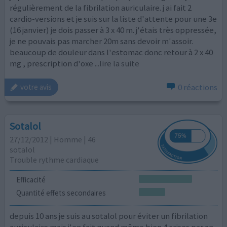
régulièrement de la fibrilation auriculaire. j ai fait 2
cardio-versions et je suis sur la liste d'attente pour une 3e
(16 janvier) je dois passer à 3 x 40 m. j'étais très oppressée,
je ne pouvais pas marcher 20m sans devoir m'assoir.
beaucoup de douleur dans l'estomac donc retour à 2 x 40
mg , prescription d'oxe
...lire la suite
0 réactions
votre avis
Sotalol
27/12/2012 | Homme | 46
sotalol
Trouble rythme cardiaque
Efficacité
Quantité effets secondaires
depuis 10 ans je suis au sotalol pour éviter un fibrilation
auriculaire mais j'en fait quand même bien 4 crises par an