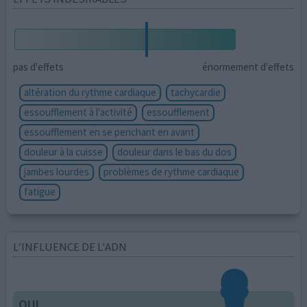
pas d'effets
énormement d'effets
altération du rythme cardiaque
tachycardie
essoufflement à l'activité
essoufflement
essoufflement en se penchant en avant
douleur à la cuisse
douleur dans le bas du dos
jambes lourdes
problèmes de rythme cardiaque
fatigue
L’INFLUENCE DE L'ADN
OUI