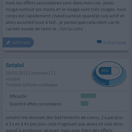
mais les effets secondaires sont dans mon cas : peau
rouge surtout les mains et le visage sont très rouges. mon
corps est rapidement chaud surtout quand je suis actif et
alors au soleil tout à fait... je pense que cela vient car le
cachet essaie de tenir le
...lire la suite
0 réactions
votre avis
Sotalol
29/03/2013 | Homme | 71
sotalol
Trouble rythme cardiaque
Efficacité
Quantité effets secondaires
sotalol me donnait des battements de coeur, 2 x par jour
à 3 x et à 4 x par jour. cela n'agissait pas assez et suis donc
passé à amidoron. agissait mais avec bien des effets