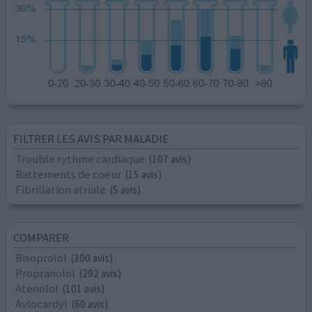
FILTRER LES AVIS PAR MALADIE
Trouble rythme cardiaque
(107 avis)
Battements de coeur
(15 avis)
Fibrillation atriale
(5 avis)
COMPARER
Bisoprolol
(300 avis)
Propranolol
(292 avis)
Atenolol
(101 avis)
Avlocardyl
(60 avis)