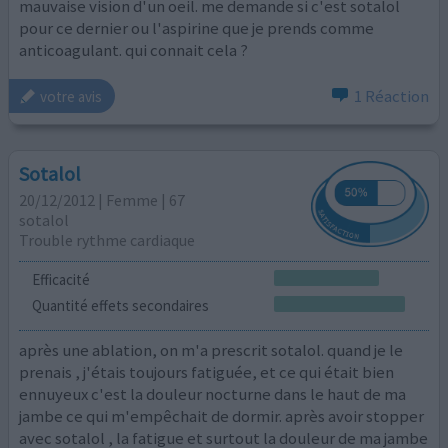
mauvaise vision d'un oeil. me demande si c'est sotalol
pour ce dernier ou l'aspirine que je prends comme
anticoagulant. qui connait cela ?
1 Réaction
votre avis
Sotalol
20/12/2012 | Femme | 67
sotalol
Trouble rythme cardiaque
Efficacité
Quantité effets secondaires
après une ablation, on m'a prescrit sotalol. quand je le
prenais , j'étais toujours fatiguée, et ce qui était bien
ennuyeux c'est la douleur nocturne dans le haut de ma
jambe ce qui m'empêchait de dormir. après avoir stopper
avec sotalol , la fatigue et surtout la douleur de ma jambe