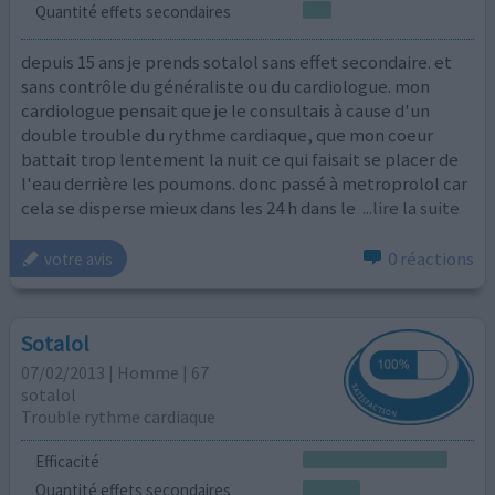
Quantité effets secondaires
depuis 15 ans je prends sotalol sans effet secondaire. et
sans contrôle du généraliste ou du cardiologue. mon
cardiologue pensait que je le consultais à cause d'un
double trouble du rythme cardiaque, que mon coeur
battait trop lentement la nuit ce qui faisait se placer de
l'eau derrière les poumons. donc passé à metroprolol car
cela se disperse mieux dans les 24 h dans le
...lire la suite
0 réactions
votre avis
Sotalol
07/02/2013 | Homme | 67
sotalol
Trouble rythme cardiaque
Efficacité
Quantité effets secondaires