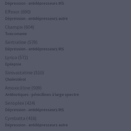
Dépression - antidépresseurs IRS
Effexor (690)
Dépression - antidépresseurs autre
Champix (604)
Toxicomanie
Sertraline (579)
Dépression - antidépresseurs IRS
Lyrica (572)
Epilepsie
Simvastatine (510)
Cholestérol
Amoxicilline (509)
Antibiotiques - pénicillines à large spectre
Seroplex (424)
Dépression - antidépresseurs IRS
Cymbalta (418)
Dépression - antidépresseurs autre