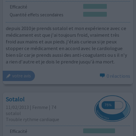
Efficacité
Quantité effets secondaires
depuis 2010 je prends sotalol et mon expérience avec ce
médicament est que j'ai toujours froid, vraiment très
froid aux mains et aux pieds. j'étais curieux si je peux
stopper ce médicament en accord avec le cardiologue
bien sûr car je prends aussi des anti-coagulants ou s il n'y
a rien d'autre et je dois le prendre jusqu'à ma mort.
0 réactions
votre avis
Sotalol
11/02/2013 | Femme | 74
sotalol
Trouble rythme cardiaque
Efficacité