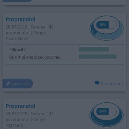
Propranolol
26/07/2019 | Femme | 42
propranolol (40mg)
Pouls élevé
Efficacité
Quantité effets secondaires
0 réactions
votre avis
Propranolol
09/07/2019 | Femme | 47
propranolol (40mg)
Migraine