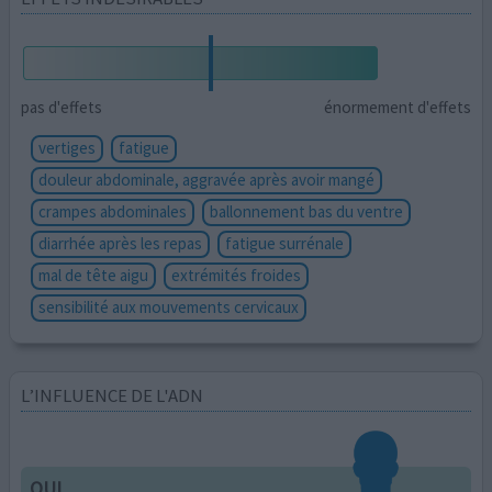
pas d'effets
énormement d'effets
vertiges
fatigue
douleur abdominale, aggravée après avoir mangé
crampes abdominales
ballonnement bas du ventre
diarrhée après les repas
fatigue surrénale
mal de tête aigu
extrémités froides
sensibilité aux mouvements cervicaux
L’INFLUENCE DE L'ADN
OUI