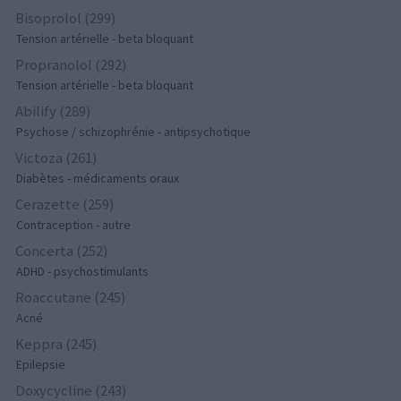
Bisoprolol (299)
Tension artérielle - beta bloquant
Propranolol (292)
Tension artérielle - beta bloquant
Abilify (289)
Psychose / schizophrénie - antipsychotique
Victoza (261)
Diabètes - médicaments oraux
Cerazette (259)
Contraception - autre
Concerta (252)
ADHD - psychostimulants
Roaccutane (245)
Acné
Keppra (245)
Epilepsie
Doxycycline (243)