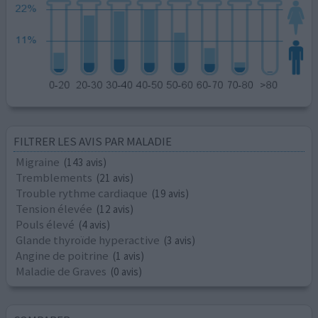
FILTRER LES AVIS PAR MALADIE
Migraine
(143 avis)
Tremblements
(21 avis)
Trouble rythme cardiaque
(19 avis)
Tension élevée
(12 avis)
Pouls élevé
(4 avis)
Glande thyroïde hyperactive
(3 avis)
Angine de poitrine
(1 avis)
Maladie de Graves
(0 avis)