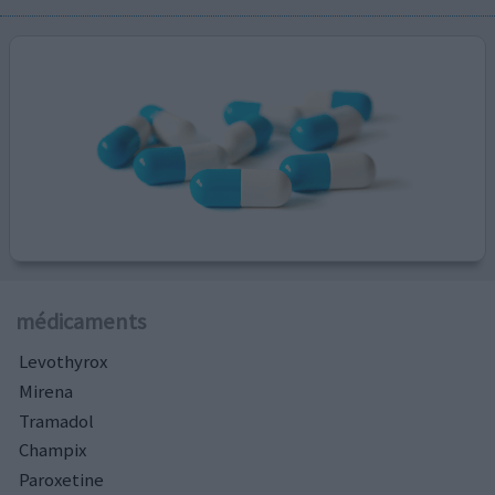
médicaments
Levothyrox
Mirena
Tramadol
Champix
Paroxetine