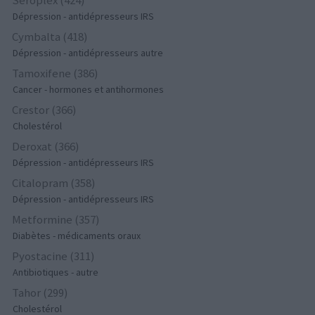
Seroplex (424)
Dépression - antidépresseurs IRS
Cymbalta (418)
Dépression - antidépresseurs autre
Tamoxifene (386)
Cancer - hormones et antihormones
Crestor (366)
Cholestérol
Deroxat (366)
Dépression - antidépresseurs IRS
Citalopram (358)
Dépression - antidépresseurs IRS
Metformine (357)
Diabètes - médicaments oraux
Pyostacine (311)
Antibiotiques - autre
Tahor (299)
Cholestérol