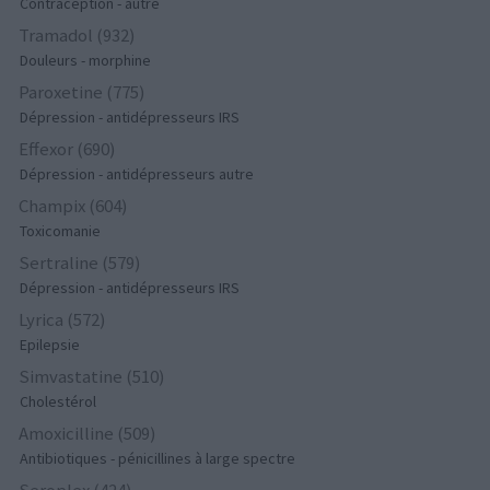
Contraception - autre
Tramadol (932)
Douleurs - morphine
Paroxetine (775)
Dépression - antidépresseurs IRS
Effexor (690)
Dépression - antidépresseurs autre
Champix (604)
Toxicomanie
Sertraline (579)
Dépression - antidépresseurs IRS
Lyrica (572)
Epilepsie
Simvastatine (510)
Cholestérol
Amoxicilline (509)
Antibiotiques - pénicillines à large spectre