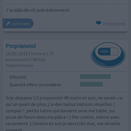
J'ai déjà décrit précédemment.
0 réactions
votre avis
Propranolol
16/05/2019 | Femme | 75
propranolol (40mg)
Hypertension
Efficacité
Quantité effets secondaires
Si je dépasse I/2 propanolol 40 matin et soir, ne serait-ce
qu'un quart de plus, j'ai des hallucinations visuelles (
sympas ! : petits lutins qui dansent sous ma table, ou
pluie de fleurs dans ma pièce ! ) Par contre, même avec
seulement 1/2matin et soir je dors très mal, me réveille
souvent.