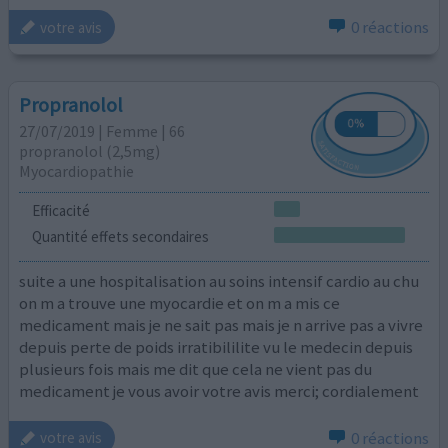
0 réactions
votre avis
Propranolol
27/07/2019 | Femme | 66
propranolol (2,5mg)
Myocardiopathie
Efficacité
Quantité effets secondaires
suite a une hospitalisation au soins intensif cardio au chu
on m a trouve une myocardie et on m a mis ce
medicament mais je ne sait pas mais je n arrive pas a vivre
depuis perte de poids irratibililite vu le medecin depuis
plusieurs fois mais me dit que cela ne vient pas du
medicament je vous avoir votre avis merci; cordialement
0 réactions
votre avis