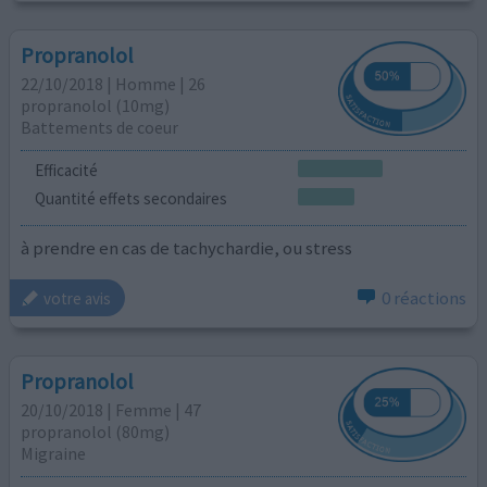
Propranolol
22/10/2018 | Homme | 26
propranolol (10mg)
Battements de coeur
Efficacité
Quantité effets secondaires
à prendre en cas de tachychardie, ou stress
0 réactions
votre avis
Propranolol
20/10/2018 | Femme | 47
propranolol (80mg)
Migraine