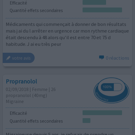
Efficacité
Quantité effets secondaires
Médicaments qui commençait à donner de bon résultats
mais j ai du l arrêter en urgence car mon rythme cardiaque
était descendu à 48 alors qu'il est entre 70 et 75 d
habitude. J ai eu très peur
0 réactions
votre avis
Propranolol
02/09/2018 | Femme | 26
propranolol (40mg)
Migraine
Efficacité
Quantité effets secondaires
Migraineuse depuis 5 ans, je refusais de prendre un