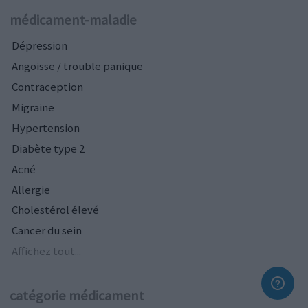
médicament-maladie
Dépression
Angoisse / trouble panique
Contraception
Migraine
Hypertension
Diabète type 2
Acné
Allergie
Cholestérol élevé
Cancer du sein
Affichez tout...
catégorie médicament