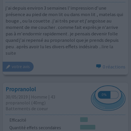
j'ai depuis environ 3 semaines l'impression d'une
présence au pied de mon lit ou dans mon lit , matelas qui
bouge , ou la couette . j'ai très peur et j'angoisse au
moment de me coucher . comme fait exprès je n'arrive
pas à m'endormir rapidement . je pensais devenir folle
quand j'ai repensé au propranolol que je prends depuis
peu . après avoir lu les divers effets indésirab
...lire la
suite
0 réactions
votre avis
Propranolol
30/05/2019 | Homme | 43
propranolol (40mg)
Battements de coeur
Efficacité
Quantité effets secondaires