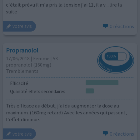
c'était prévu il m'a pris la tension j'ai 11, il a v
...lire la
suite
0 réactions
votre avis
Propranolol
17/06/2018 | Femme | 53
propranolol (160mg)
Tremblements
Efficacité
Quantité effets secondaires
Très efficace au début, j'ai du augmenter la dose au
maximum. (160mg retard) Avec les années qui passent,
l'effet diminue.
0 réactions
votre avis