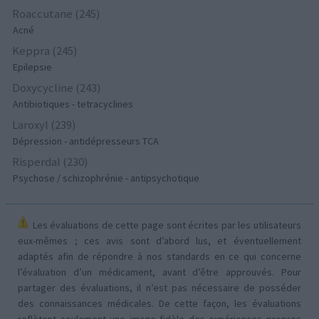
Roaccutane (245)
Acné
Keppra (245)
Epilepsie
Doxycycline (243)
Antibiotiques - tetracyclines
Laroxyl (239)
Dépression - antidépresseurs TCA
Risperdal (230)
Psychose / schizophrénie - antipsychotique
Les évaluations de cette page sont écrites par les utilisateurs
eux-mêmes ; ces avis sont d’abord lus, et éventuellement
adaptés afin de répondre à nos standards en ce qui concerne
l’évaluation d’un médicament, avant d’être approuvés. Pour
partager des évaluations, il n’est pas nécessaire de posséder
des connaissances médicales. De cette façon, les évaluations