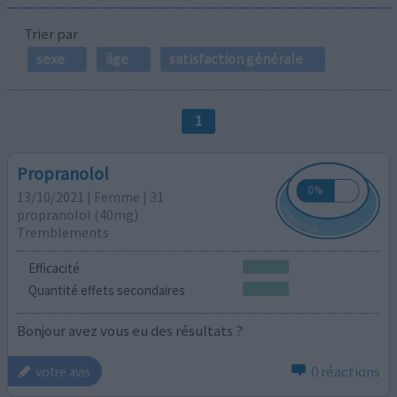
Trier par
sexe
âge
satisfaction générale
1
Propranolol
13/10/2021 | Femme | 31
propranolol (40mg)
Tremblements
Efficacité
Quantité effets secondaires
Bonjour avez vous eu des résultats ?
0 réactions
votre avis