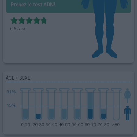
Prenez le test ADN!
(49 avis)
ÂGE + SEXE