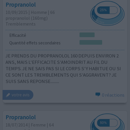
Propranolol
10/09/2015 | Homme | 66
propranolol (160mg)
Tremblements
Efficacité
Quantité effets secondaires
JE PRENDS DU PROPRANOLOL 160 DEPUIS ENVIRON 2
ANS, MAIS L'EFFICACITE S'AMOINDRIT AU FIL DU
TEMPS. JE NE SAIS PAS SI LE CORPS S'Y HABITUE OU SI
CE SONT LES TREMBLEMENTS QUI S'AGGRAVENT? JE
SUIS SANS REPONSE..........
0 réactions
votre avis
Propranolol
18/07/2014 | Femme | 64