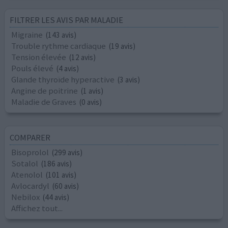
FILTRER LES AVIS PAR MALADIE
Migraine
(143 avis)
Trouble rythme cardiaque
(19 avis)
Tension élevée
(12 avis)
Pouls élevé
(4 avis)
Glande thyroïde hyperactive
(3 avis)
Angine de poitrine
(1 avis)
Maladie de Graves
(0 avis)
COMPARER
Bisoprolol
(299 avis)
Sotalol
(186 avis)
Atenolol
(101 avis)
Avlocardyl
(60 avis)
Nebilox
(44 avis)
Affichez tout...