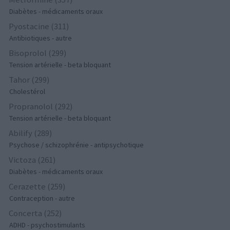
Diabètes - médicaments oraux
Pyostacine (311)
Antibiotiques - autre
Bisoprolol (299)
Tension artérielle - beta bloquant
Tahor (299)
Cholestérol
Propranolol (292)
Tension artérielle - beta bloquant
Abilify (289)
Psychose / schizophrénie - antipsychotique
Victoza (261)
Diabètes - médicaments oraux
Cerazette (259)
Contraception - autre
Concerta (252)
ADHD - psychostimulants