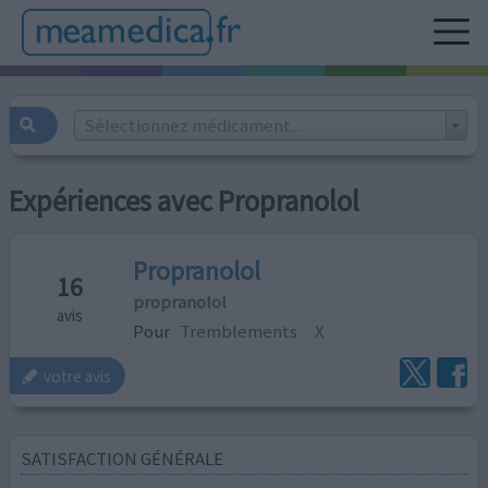
Sélectionnez médicament...
Expériences avec Propranolol
Propranolol
16
propranolol
avis
Pour
Tremblements
X
votre avis
SATISFACTION GÉNÉRALE