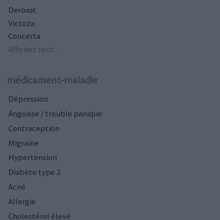
Deroxat
Victoza
Concerta
Affichez tout...
médicament-maladie
Dépression
Angoisse / trouble panique
Contraception
Migraine
Hypertension
Diabète type 2
Acné
Allergie
Cholestérol élevé