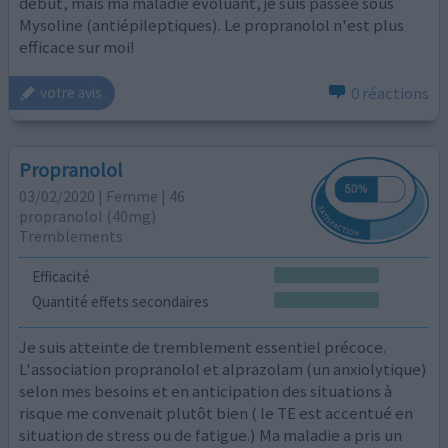
début, mais ma maladie évoluant, je suis passée sous
Mysoline (antiépileptiques). Le propranolol n'est plus
efficace sur moi!
0 réactions
votre avis
Propranolol
03/02/2020 | Femme | 46
propranolol (40mg)
Tremblements
Efficacité
Quantité effets secondaires
Je suis atteinte de tremblement essentiel précoce.
L'association propranolol et alprazolam (un anxiolytique)
selon mes besoins et en anticipation des situations à
risque me convenait plutôt bien ( le TE est accentué en
situation de stress ou de fatigue.) Ma maladie a pris un