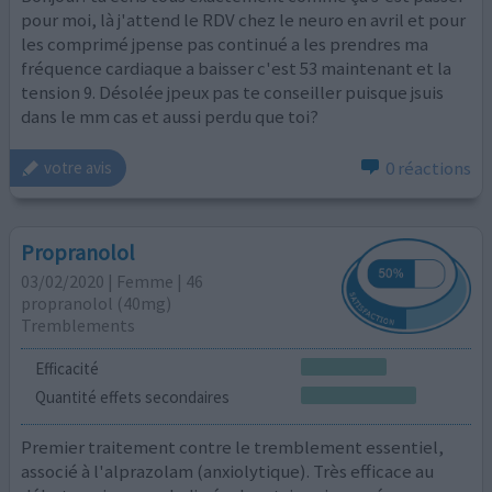
pour moi, là j'attend le RDV chez le neuro en avril et pour
les comprimé jpense pas continué a les prendres ma
fréquence cardiaque a baisser c'est 53 maintenant et la
tension 9. Désolée jpeux pas te conseiller puisque jsuis
dans le mm cas et aussi perdu que toi?
0 réactions
votre avis
Propranolol
03/02/2020 | Femme | 46
propranolol (40mg)
Tremblements
Efficacité
Quantité effets secondaires
Premier traitement contre le tremblement essentiel,
associé à l'alprazolam (anxiolytique). Très efficace au