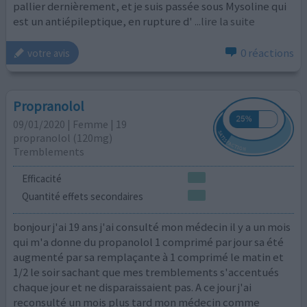
pallier dernièrement, et je suis passée sous Mysoline qui
est un antiépileptique, en rupture d'
...lire la suite
0 réactions
votre avis
Propranolol
09/01/2020 | Femme | 19
propranolol (120mg)
Tremblements
Efficacité
Quantité effets secondaires
bonjour j'ai 19 ans j'ai consulté mon médecin il y a un mois
qui m'a donne du propanolol 1 comprimé par jour sa été
augmenté par sa remplaçante à 1 comprimé le matin et
1/2 le soir sachant que mes tremblements s'accentués
chaque jour et ne disparaissaient pas. A ce jour j'ai
reconsulté un mois plus tard mon médecin comme