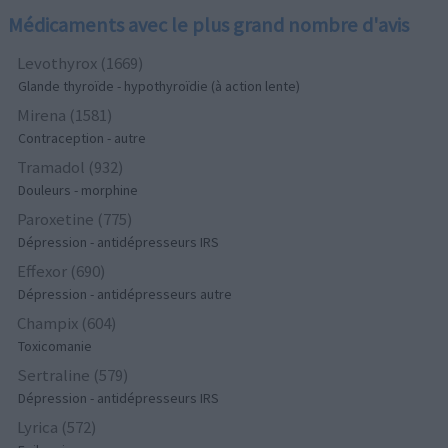
Médicaments avec le plus grand nombre d'avis
Levothyrox (1669)
Glande thyroïde - hypothyroïdie (à action lente)
Mirena (1581)
Contraception - autre
Tramadol (932)
Douleurs - morphine
Paroxetine (775)
Dépression - antidépresseurs IRS
Effexor (690)
Dépression - antidépresseurs autre
Champix (604)
Toxicomanie
Sertraline (579)
Dépression - antidépresseurs IRS
Lyrica (572)