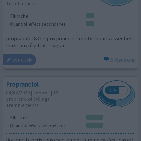
Tremblements
Efficacité
Quantité effets secondaires
propranolol 80 LP pris pour des tremblements essentiels
mais sans résultats flagrant
0 réactions
votre avis
Propranolol
04/02/2020 | Femme | 19
propranolol (40mg)
Tremblements
Efficacité
Quantité effets secondaires
Bonjour! ta ecris tous exactement comme ça s'est passer