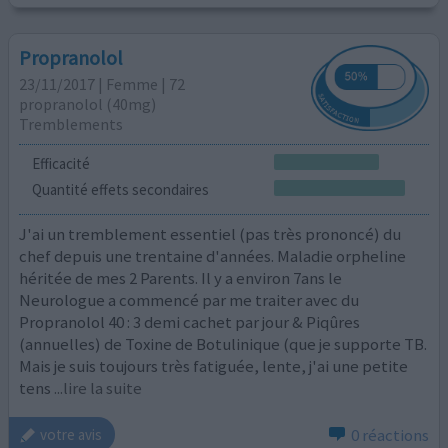
Propranolol
23/11/2017 | Femme | 72
propranolol (40mg)
Tremblements
Efficacité
Quantité effets secondaires
J'ai un tremblement essentiel (pas très prononcé) du
chef depuis une trentaine d'années. Maladie orpheline
héritée de mes 2 Parents. Il y a environ 7ans le
Neurologue a commencé par me traiter avec du
Propranolol 40 : 3 demi cachet par jour & Piqûres
(annuelles) de Toxine de Botulinique (que je supporte TB.
Mais je suis toujours très fatiguée, lente, j'ai une petite
tens
...lire la suite
0 réactions
votre avis