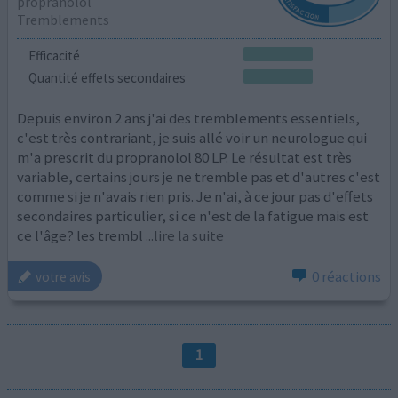
propranolol
Tremblements
Efficacité
Quantité effets secondaires
Depuis environ 2 ans j'ai des tremblements essentiels,
c'est très contrariant, je suis allé voir un neurologue qui
m'a prescrit du propranolol 80 LP. Le résultat est très
variable, certains jours je ne tremble pas et d'autres c'est
comme si je n'avais rien pris. Je n'ai, à ce jour pas d'effets
secondaires particulier, si ce n'est de la fatigue mais est
ce l'âge? les trembl
...lire la suite
0 réactions
votre avis
1