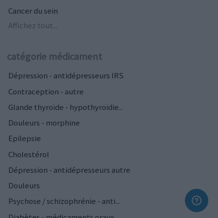
Cancer du sein
Affichez tout...
catégorie médicament
Dépression - antidépresseurs IRS
Contraception - autre
Glande thyroïde - hypothyroïdie...
Douleurs - morphine
Epilepsie
Cholestérol
Dépression - antidépresseurs autre
Douleurs
Psychose / schizophrénie - anti...
Diabètes - médicaments oraux