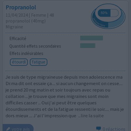
Propranolol
11/04/2024 | Femme | 48
propranolol (40mg)
Migraine
Efficacité
Quantité effets secondaires
Effets indésirables
étourdi
fatigue
Je suis de type migraineuse depuis mon adolescence ma
Dr.ma dit ont essaie ça.... si aucun changement on cesse....
je prend 20 mg matin et soir toujours avec repas ou
collation ... je trouve que mes migraines sont moin
difficiles casser ... Oui j'ai peut être quelques
étourdissements et de la fatigue ressenti le soir..... mais je
dors mieux .... J'ai l'impression que
...lire la suite
0 réactions
votre avis