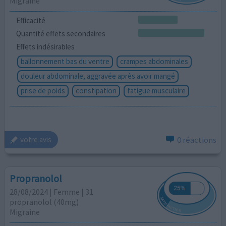
Migraine
Efficacité
Quantité effets secondaires
Effets indésirables
ballonnement bas du ventre
crampes abdominales
douleur abdominale, aggravée après avoir mangé
prise de poids
constipation
fatigue musculaire
0 réactions
votre avis
Propranolol
28/08/2024 | Femme | 31
propranolol (40mg)
Migraine