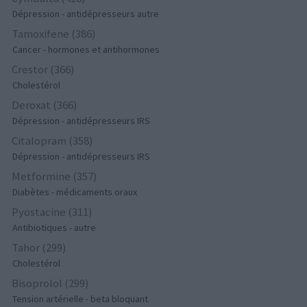
Dépression - antidépresseurs autre
Tamoxifene (386)
Cancer - hormones et antihormones
Crestor (366)
Cholestérol
Deroxat (366)
Dépression - antidépresseurs IRS
Citalopram (358)
Dépression - antidépresseurs IRS
Metformine (357)
Diabètes - médicaments oraux
Pyostacine (311)
Antibiotiques - autre
Tahor (299)
Cholestérol
Bisoprolol (299)
Tension artérielle - beta bloquant