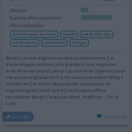
Efficacité
Quantité effets secondaires
Effets indésirables
diarrhée après les repas
nausée
mal de tête aigu
mal de ventre
cauchemars
vertiges
Bonjour Je suis migraineuse depuis adolescente J'ai
d'emménager en étant plus grande et mes migraines
avais diminuer depuis peu je suis rentré au Urgences pour
une grosse migraine on m'a mis sous propranolol 40mg 1
le matin et 1 le soir et depuis je fait encore plus de
migraine après l'avoir pris et j'ai plusieurs effets
secondaires que je n'avais pas avant. Je décons
...lire la
suite
0 réactions
votre avis