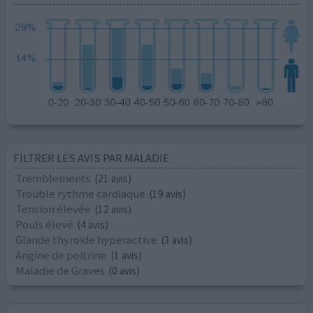
FILTRER LES AVIS PAR MALADIE
Tremblements
(21 avis)
Trouble rythme cardiaque
(19 avis)
Tension élevée
(12 avis)
Pouls élevé
(4 avis)
Glande thyroïde hyperactive
(3 avis)
Angine de poitrine
(1 avis)
Maladie de Graves
(0 avis)