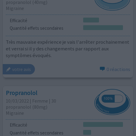
propranolol (40mg)
Migraine
Efficacité
Quantité effets secondaires
Très mauvaise expérience je vais l'arrêter prochainement
et verrai si il y des changements par rapport aux
symptômes évoqués.
0 réactions
votre avis
Propranolol
10/03/2022 | Femme | 30
propranolol (80mg)
Migraine
Efficacité
Quantité effets secondaires