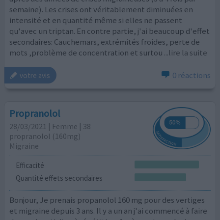
semaine). Les crises ont véritablement diminuées en
intensité et en quantité même si elles ne passent
qu'avec un triptan. En contre partie, j'ai beaucoup d'effet
secondaires: Cauchemars, extrémités froides, perte de
mots ,problème de concentration et surtou
...lire la suite
0 réactions
votre avis
Propranolol
28/03/2021 | Femme | 38
propranolol (160mg)
Migraine
Efficacité
Quantité effets secondaires
Bonjour, Je prenais propanolol 160 mg pour des vertiges
et migraine depuis 3 ans. Il y a un an j'ai commencé à faire