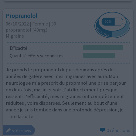
Propranolol
06/10/2022 | Femme | 30
propranolol (40mg)
Migraine
Efficacité
Quantité effets secondaires
Je prends le propranolol depuis deux ans après des
années de galère avec mes migraines avec aura. Mon
neurologue m'a prescrit du propranol une prise par jour
en deux fois, matin et soir. J'ai directement presque
ressenti l'efficacité, mes migraines ont complètement
réduites , voire disparues. Seulement au bout d'une
année je suis tombée dans une profonde dépression, je
...lire la suite
0 réactions
votre avis