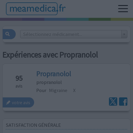
Sélectionnez médicament...
Expériences avec Propranolol
Propranolol
95
propranolol
avis
Pour
Migraine
X
votre avis
SATISFACTION GÉNÉRALE