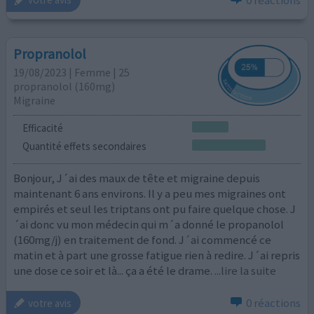
Propranolol
19/08/2023 | Femme | 25
propranolol (160mg)
Migraine
Efficacité
Quantité effets secondaires
Bonjour, J´ai des maux de tête et migraine depuis
maintenant 6 ans environs. Il y a peu mes migraines ont
empirés et seul les triptans ont pu faire quelque chose. J
´ai donc vu mon médecin qui m´a donné le propanolol
(160mg/j) en traitement de fond. J´ai commencé ce
matin et à part une grosse fatigue rien à redire. J´ai repris
une dose ce soir et là... ça a été le drame.
...lire la suite
0 réactions
votre avis