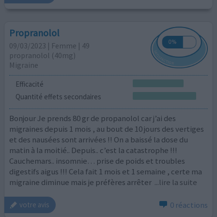
Propranolol
09/03/2023 | Femme | 49
propranolol (40mg)
Migraine
Efficacité
Quantité effets secondaires
Bonjour Je prends 80 gr de propanolol car j’ai des
migraines depuis 1 mois , au bout de 10 jours des vertiges
et des nausées sont arrivées !! On a baissé la dose du
matin à la moitié.. Depuis.. c’est la catastrophe !!!
Cauchemars.. insomnie… prise de poids et troubles
digestifs aigus !!! Cela fait 1 mois et 1 semaine , certe ma
migraine diminue mais je préfères arrêter
...lire la suite
0 réactions
votre avis