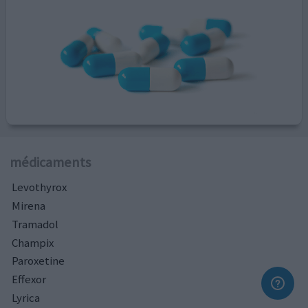
médicaments
Levothyrox
Mirena
Tramadol
Champix
Paroxetine
Effexor
Lyrica