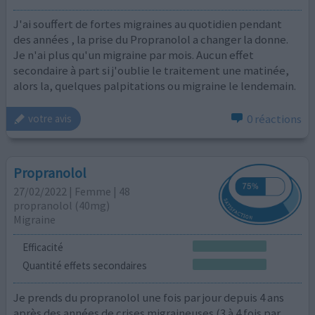
J'ai souffert de fortes migraines au quotidien pendant
des années , la prise du Propranolol a changer la donne.
Je n'ai plus qu'un migraine par mois. Aucun effet
secondaire à part si j'oublie le traitement une matinée,
alors la, quelques palpitations ou migraine le lendemain.
0 réactions
votre avis
Propranolol
27/02/2022 | Femme | 48
propranolol (40mg)
Migraine
Efficacité
Quantité effets secondaires
Je prends du propranolol une fois par jour depuis 4 ans
après des années de crises migraineuses (3 à 4 fois par