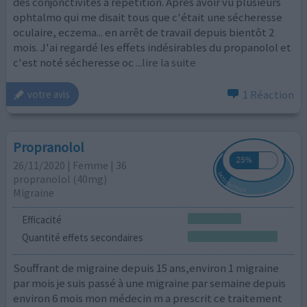
des conjonctivites à répétition. Après avoir vu plusieurs
ophtalmo qui me disait tous que c'était une sécheresse
oculaire, eczema... en arrêt de travail depuis bientôt 2
mois. J'ai regardé les effets indésirables du propanolol et
c'est noté sécheresse oc
...lire la suite
1 Réaction
votre avis
Propranolol
26/11/2020 | Femme | 36
propranolol (40mg)
Migraine
Efficacité
Quantité effets secondaires
Souffrant de migraine depuis 15 ans,environ 1 migraine
par mois je suis passé à une migraine par semaine depuis
environ 6 mois mon médecin m a prescrit ce traitement