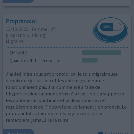
Propranolol
13/10/2023 | Femme | 37
propranolol (40mg)
Migraine
Efficacité
Quantité effets secondaires
J'ai été mise sous propranolol car je suis migraineuse
depuis que je suis ado et les anti migraineux ne
fonctionnaient pas. J'ai commencé à faire de
l'hypertension car mon corps n'arrivait plus à supporter
les douleurs au quotidien et je devais me sevrer
régulièrement de l'ibuprofene tellement j'en prenais. Le
propranolol a clairement changé ma vie. Je ne
remercierai jama
...lire la suite
0 réactions
votre avis