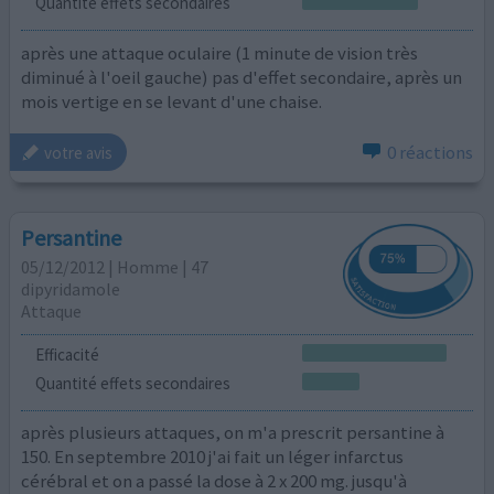
Quantité effets secondaires
après une attaque oculaire (1 minute de vision très
diminué à l'oeil gauche) pas d'effet secondaire, après un
mois vertige en se levant d'une chaise.
0 réactions
votre avis
Persantine
05/12/2012 | Homme | 47
dipyridamole
Attaque
Efficacité
Quantité effets secondaires
après plusieurs attaques, on m'a prescrit persantine à
150. En septembre 2010 j'ai fait un léger infarctus
cérébral et on a passé la dose à 2 x 200 mg. jusqu'à