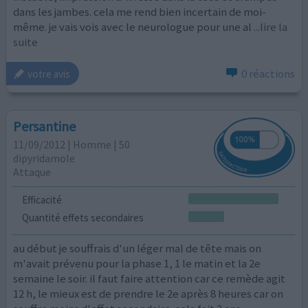
dans les jambes. cela me rend bien incertain de moi-
même. je vais vois avec le neurologue pour une al
...lire la
suite
0 réactions
votre avis
Persantine
11/09/2012 | Homme | 50
dipyridamole
Attaque
Efficacité
Quantité effets secondaires
au début je souffrais d'un léger mal de tête mais on
m'avait prévenu pour la phase 1, 1 le matin et la 2e
semaine le soir. il faut faire attention car ce remède agit
12 h, le mieux est de prendre le 2e après 8 heures car on