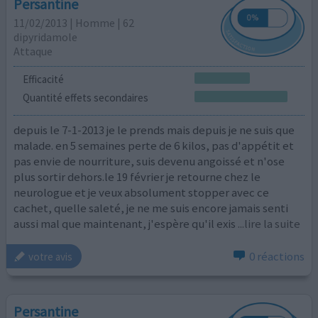
Persantine
11/02/2013 | Homme | 62
dipyridamole
Attaque
Efficacité
Quantité effets secondaires
depuis le 7-1-2013 je le prends mais depuis je ne suis que
malade. en 5 semaines perte de 6 kilos, pas d'appétit et
pas envie de nourriture, suis devenu angoissé et n'ose
plus sortir dehors.le 19 février je retourne chez le
neurologue et je veux absolument stopper avec ce
cachet, quelle saleté, je ne me suis encore jamais senti
aussi mal que maintenant, j'espère qu'il exis
...lire la suite
0 réactions
votre avis
Persantine