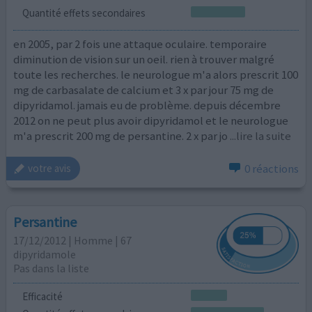
Quantité effets secondaires
en 2005, par 2 fois une attaque oculaire. temporaire
diminution de vision sur un oeil. rien à trouver malgré
toute les recherches. le neurologue m'a alors prescrit 100
mg de carbasalate de calcium et 3 x par jour 75 mg de
dipyridamol. jamais eu de problème. depuis décembre
2012 on ne peut plus avoir dipyridamol et le neurologue
m'a prescrit 200 mg de persantine. 2 x par jo
...lire la suite
0 réactions
votre avis
Persantine
17/12/2012 | Homme | 67
dipyridamole
Pas dans la liste
Efficacité