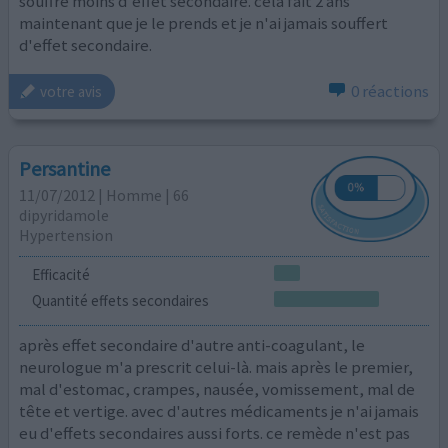
souffre moins d'effet secondaire. cela fait 2 ans
maintenant que je le prends et je n'ai jamais souffert
d'effet secondaire.
0 réactions
votre avis
Persantine
11/07/2012 | Homme | 66
dipyridamole
Hypertension
Efficacité
Quantité effets secondaires
après effet secondaire d'autre anti-coagulant, le
neurologue m'a prescrit celui-là. mais après le premier,
mal d'estomac, crampes, nausée, vomissement, mal de
tête et vertige. avec d'autres médicaments je n'ai jamais
eu d'effets secondaires aussi forts. ce remède n'est pas