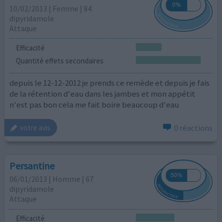
10/02/2013 | Femme | 84
dipyridamole
Attaque
Efficacité
Quantité effets secondaires
depuis le 12-12-2012 je prends ce remède et depuis je fais
de la rétention d'eau dans les jambes et mon appétit
n'est pas bon cela me fait boire beaucoup d'eau
0 réactions
votre avis
Persantine
06/01/2013 | Homme | 67
dipyridamole
Attaque
Efficacité