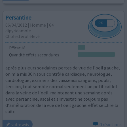
Persantine
06/04/2012 | Homme | 64
dipyridamole
Cholestérol élevé
Efficacité
Quantité effets secondaires
après plusieurs soudaines pertes de vue de l'oeil gauche,
on m'a mis 36 h sous contrôle cardiaque, neurologue,
cardiologue, examens des vaisseaus sanguins, pouls,
tension, tout semble normal seulement un petit caillot
dans la veine de l'oeil. maintenant une semaine après
avec persantine, ascal et simvastatine toujours pas
d'amélioration de la vue de l oeil gauche. effet se
...lire la
suite
0 réactions
votre avis