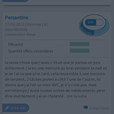
Persantine
27/02/2012 | Homme | 61
dipyridamole
Cholestérol élevé
Efficacité
Quantité effets secondaires
la seule chose que j'avais c'était que je parlais un peu
drôlement. j'ai eu une morsure au bras pendant la nuit et
je ne l ai vu que plus tard, cela ressemble à une morsure
de serpent, 2 tâches jaunes à côté l'une de l'autre, ils
disens que j ai fait un mini-AVC, je n'y crois pas. mais
entretemps j'avale toutes sortes de médicaments peut-
être inutilement. j ai un cholesté
...lire la suite
0 réactions
votre avis