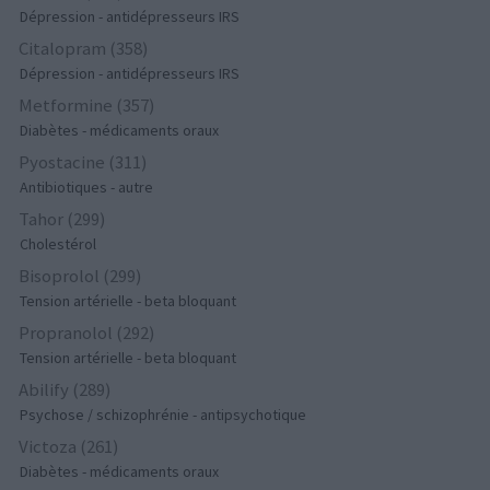
Dépression - antidépresseurs IRS
Citalopram (358)
Dépression - antidépresseurs IRS
Metformine (357)
Diabètes - médicaments oraux
Pyostacine (311)
Antibiotiques - autre
Tahor (299)
Cholestérol
Bisoprolol (299)
Tension artérielle - beta bloquant
Propranolol (292)
Tension artérielle - beta bloquant
Abilify (289)
Psychose / schizophrénie - antipsychotique
Victoza (261)
Diabètes - médicaments oraux