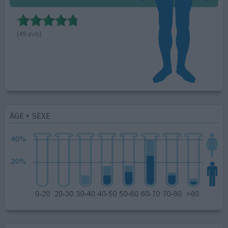
(49 avis)
ÂGE + SEXE