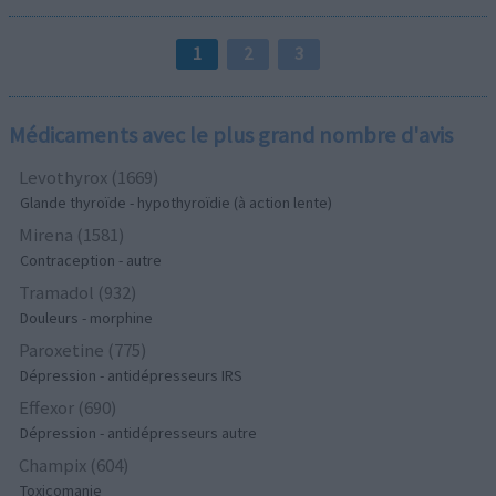
1
2
3
Médicaments avec le plus grand nombre d'avis
Levothyrox (1669)
Glande thyroïde - hypothyroïdie (à action lente)
Mirena (1581)
Contraception - autre
Tramadol (932)
Douleurs - morphine
Paroxetine (775)
Dépression - antidépresseurs IRS
Effexor (690)
Dépression - antidépresseurs autre
Champix (604)
Toxicomanie