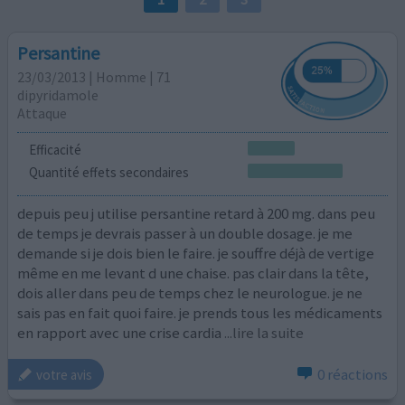
Persantine
23/03/2013 | Homme | 71
dipyridamole
Attaque
Efficacité
Quantité effets secondaires
depuis peu j utilise persantine retard à 200 mg. dans peu
de temps je devrais passer à un double dosage. je me
demande si je dois bien le faire. je souffre déjà de vertige
même en me levant d une chaise. pas clair dans la tête,
dois aller dans peu de temps chez le neurologue. je ne
sais pas en fait quoi faire. je prends tous les médicaments
en rapport avec une crise cardia
...lire la suite
0 réactions
votre avis