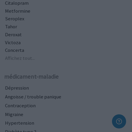
Citalopram
Metformine
Seroplex
Tahor
Deroxat
Victoza
Concerta
Affichez tout...
médicament-maladie
Dépression
Angoisse / trouble panique
Contraception
Migraine
Hypertension
Diabète type 2