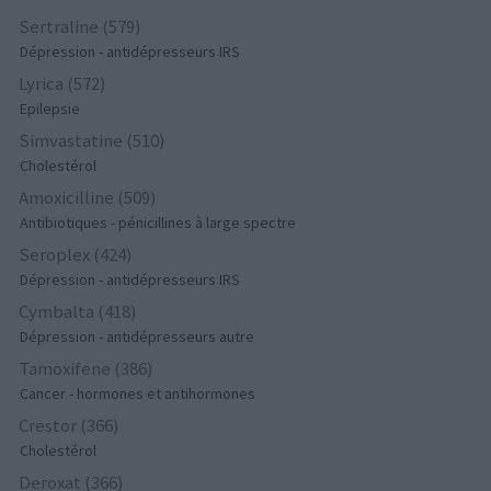
Sertraline (579)
Dépression - antidépresseurs IRS
Lyrica (572)
Epilepsie
Simvastatine (510)
Cholestérol
Amoxicilline (509)
Antibiotiques - pénicillines à large spectre
Seroplex (424)
Dépression - antidépresseurs IRS
Cymbalta (418)
Dépression - antidépresseurs autre
Tamoxifene (386)
Cancer - hormones et antihormones
Crestor (366)
Cholestérol
Deroxat (366)