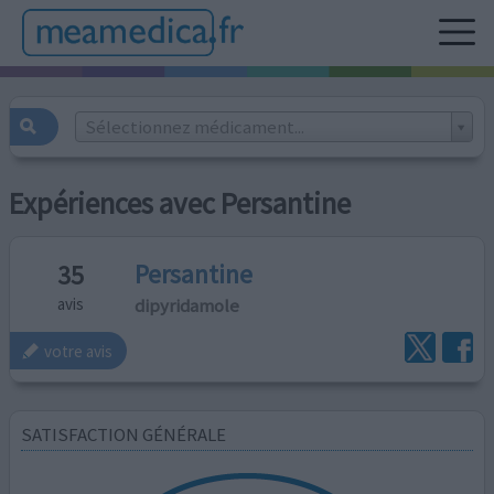
Sélectionnez médicament...
Expériences avec Persantine
Persantine
35
dipyridamole
avis
votre avis
SATISFACTION GÉNÉRALE