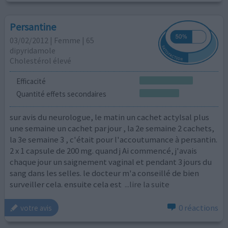
Persantine
03/02/2012 | Femme | 65
dipyridamole
Cholestérol élevé
Efficacité
Quantité effets secondaires
sur avis du neurologue, le matin un cachet actylsal plus
une semaine un cachet par jour , la 2e semaine 2 cachets,
la 3e semaine 3 , c'était pour l'accoutumance à persantin.
2 x 1 capsule de 200 mg. quand j Ai commencé, j'avais
chaque jour un saignement vaginal et pendant 3 jours du
sang dans les selles. le docteur m'a conseillé de bien
surveiller cela. ensuite cela est
...lire la suite
0 réactions
votre avis