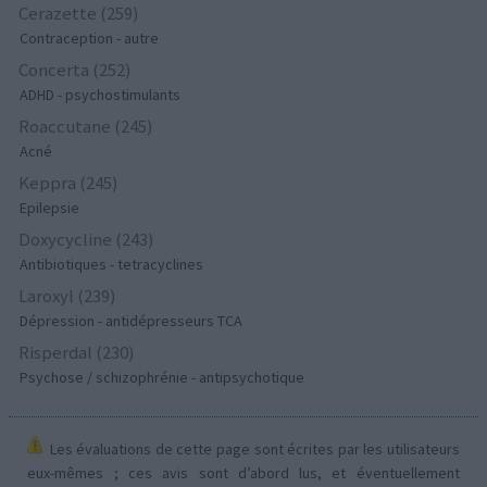
Cerazette (259)
Contraception - autre
Concerta (252)
ADHD - psychostimulants
Roaccutane (245)
Acné
Keppra (245)
Epilepsie
Doxycycline (243)
Antibiotiques - tetracyclines
Laroxyl (239)
Dépression - antidépresseurs TCA
Risperdal (230)
Psychose / schizophrénie - antipsychotique
Les évaluations de cette page sont écrites par les utilisateurs
eux-mêmes ; ces avis sont d’abord lus, et éventuellement