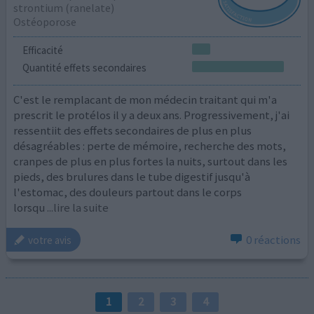
strontium (ranelate)
Ostéoporose
Efficacité
Quantité effets secondaires
C'est le remplacant de mon médecin traitant qui m'a
prescrit le protélos il y a deux ans. Progressivement, j'ai
ressentiit des effets secondaires de plus en plus
désagréables : perte de mémoire, recherche des mots,
cranpes de plus en plus fortes la nuits, surtout dans les
pieds, des brulures dans le tube digestif jusqu'à
l'estomac, des douleurs partout dans le corps
lorsqu
...lire la suite
0 réactions
votre avis
1
2
3
4