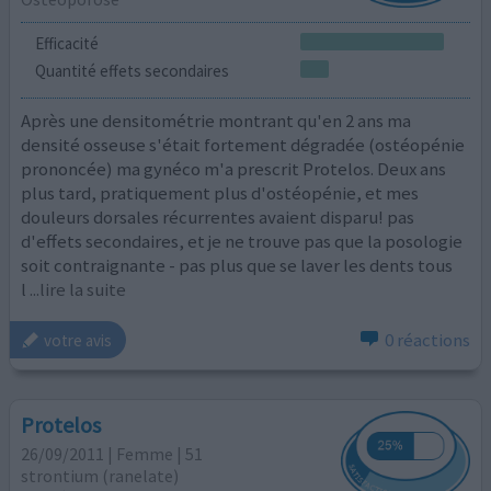
Efficacité
Quantité effets secondaires
Après une densitométrie montrant qu'en 2 ans ma
densité osseuse s'était fortement dégradée (ostéopénie
prononcée) ma gynéco m'a prescrit Protelos. Deux ans
plus tard, pratiquement plus d'ostéopénie, et mes
douleurs dorsales récurrentes avaient disparu! pas
d'effets secondaires, et je ne trouve pas que la posologie
soit contraignante - pas plus que se laver les dents tous
l
...lire la suite
0 réactions
votre avis
Protelos
26/09/2011 | Femme | 51
strontium (ranelate)