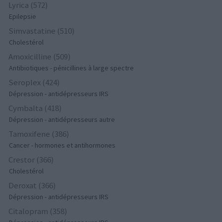
Lyrica (572)
Epilepsie
Simvastatine (510)
Cholestérol
Amoxicilline (509)
Antibiotiques - pénicillines à large spectre
Seroplex (424)
Dépression - antidépresseurs IRS
Cymbalta (418)
Dépression - antidépresseurs autre
Tamoxifene (386)
Cancer - hormones et antihormones
Crestor (366)
Cholestérol
Deroxat (366)
Dépression - antidépresseurs IRS
Citalopram (358)