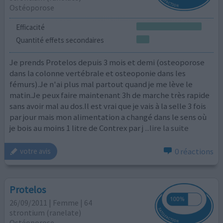
Ostéoporose
Efficacité
Quantité effets secondaires
Je prends Protelos depuis 3 mois et demi (osteoporose
dans la colonne vertébrale et osteoponie dans les
fémurs).Je n'ai plus mal partout quand je me lève le
matin.Je peux faire maintenant 3h de marche très rapide
sans avoir mal au dos.Il est vrai que je vais à la selle 3 fois
par jour mais mon alimentation a changé dans le sens où
je bois au moins 1 litre de Contrex par j
...lire la suite
0 réactions
votre avis
Protelos
26/09/2011 | Femme | 64
strontium (ranelate)
Ostéoporose