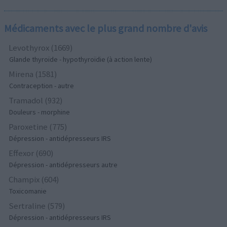
Médicaments avec le plus grand nombre d'avis
Levothyrox (1669)
Glande thyroïde - hypothyroïdie (à action lente)
Mirena (1581)
Contraception - autre
Tramadol (932)
Douleurs - morphine
Paroxetine (775)
Dépression - antidépresseurs IRS
Effexor (690)
Dépression - antidépresseurs autre
Champix (604)
Toxicomanie
Sertraline (579)
Dépression - antidépresseurs IRS