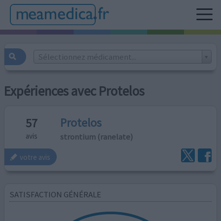
Sélectionnez médicament...
Expériences avec Protelos
Protelos
57
strontium (ranelate)
avis
votre avis
SATISFACTION GÉNÉRALE