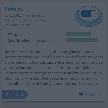
Protelos
28/12/2017 | Femme | 56
strontium (ranelate) (2g)
Pas dans la liste
Efficacité
Quantité effets secondaires
Suite a une ostéoporose légère mon gynécologue a
prescrit protelos pour améliorer la densité osseuse, je les
ai pris pendant deux ans sans effets secondaires , jusqu'au
jours ou mon cœur se mis à accélérer plus de 100bts ,
vomissements et vertiges sans pouvoir être debout plus
de 5 mn, j'ai arrêté protelos, aucun symptôme depuis,
cela fait maintenant 6 ans, je remercie mo
...lire la suite
0 réactions
votre avis