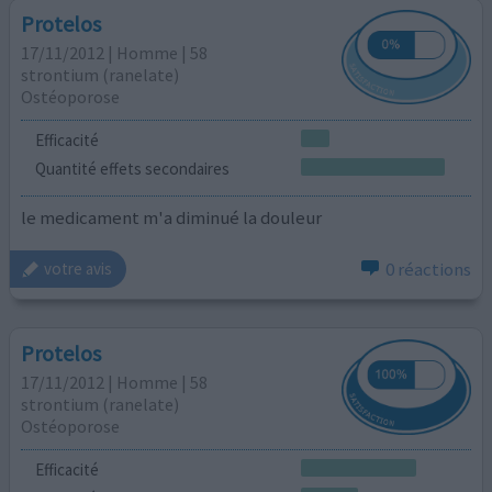
Protelos
17/11/2012 | Homme | 58
strontium (ranelate)
Ostéoporose
Efficacité
Quantité effets secondaires
le medicament m'a diminué la douleur
0 réactions
votre avis
Protelos
17/11/2012 | Homme | 58
strontium (ranelate)
Ostéoporose
Efficacité