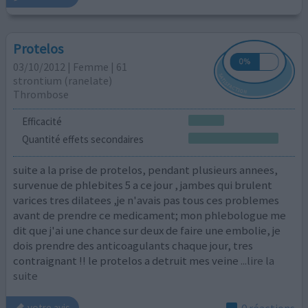
Protelos
03/10/2012 | Femme | 61
strontium (ranelate)
Thrombose
Efficacité
Quantité effets secondaires
suite a la prise de protelos, pendant plusieurs annees,
survenue de phlebites 5 a ce jour , jambes qui brulent
varices tres dilatees ,je n'avais pas tous ces problemes
avant de prendre ce medicament; mon phlebologue me
dit que j'ai une chance sur deux de faire une embolie, je
dois prendre des anticoagulants chaque jour, tres
contraignant !! le protelos a detruit mes veine
...lire la
suite
0 réactions
votre avis