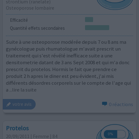
strontium (ranelate)
Osteoporose lombaire
Efficacité
Quantité effets secondaires
Suite à une osteoporose modérée depuis 7 ou 8 ans ma
gynécologue puis rhumatologue m'avait prescrit un
traitement qui s'est révélé inefficace suite a une
densitometrie datant de 3 ans Sept 2008 et qui m'a donc
prescrit du protelos. Hormis le fait que prendre ce
produit 2 h apres le diner est peu évident, j'ai mis
différents désordres corporels sur le compte de l'age qui
a
...lire la suite
0 réactions
votre avis
Protelos
20/09/2011 | Femme | 84