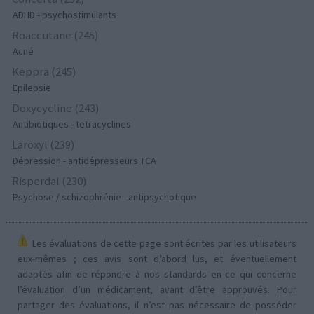
ADHD - psychostimulants
Roaccutane (245)
Acné
Keppra (245)
Epilepsie
Doxycycline (243)
Antibiotiques - tetracyclines
Laroxyl (239)
Dépression - antidépresseurs TCA
Risperdal (230)
Psychose / schizophrénie - antipsychotique
Les évaluations de cette page sont écrites par les utilisateurs
eux-mêmes ; ces avis sont d’abord lus, et éventuellement
adaptés afin de répondre à nos standards en ce qui concerne
l’évaluation d’un médicament, avant d’être approuvés. Pour
partager des évaluations, il n’est pas nécessaire de posséder