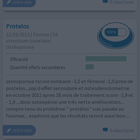
0 réactions
votre avis
Protelos
22/03/2012 | Femme | 59
strontium (ranelate)
Ostéoporose
Efficacité
Quantité effets secondaires
osteoporose tscore lombaire -3,5 et fémoral -2,0 prise de
protelos , pas d effet secondaire et osteodensitometrie
en octobre 2011 apres 18 mois de traitement score -2,9 et
- 1,9 ....donc osteopénie une très nette amélioration....
compte tenu du problème " protélos" suis passée au
fosamax.... espérons que les résultats seront aussi bon ....
0 réactions
votre avis