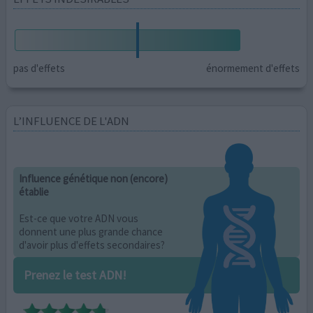
pas d'effets
énormement d'effets
L’INFLUENCE DE L'ADN
Influence génétique non (encore)
établie
Est-ce que votre ADN vous
donnent une plus grande chance
d'avoir plus d'effets secondaires?
Prenez le test ADN!