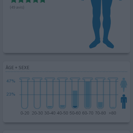
(49 avis)
ÂGE + SEXE