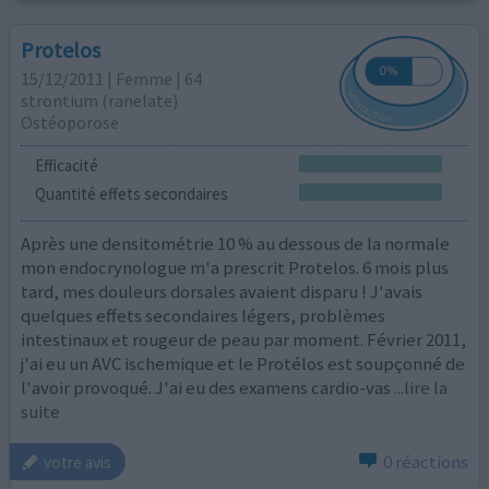
Protelos
15/12/2011 | Femme | 64
strontium (ranelate)
Ostéoporose
Efficacité
Quantité effets secondaires
Après une densitométrie 10 % au dessous de la normale
mon endocrynologue m'a prescrit Protelos. 6 mois plus
tard, mes douleurs dorsales avaient disparu ! J'avais
quelques effets secondaires légers, problèmes
intestinaux et rougeur de peau par moment. Février 2011,
j'ai eu un AVC ischemique et le Protélos est soupçonné de
l'avoir provoqué. J'ai eu des examens cardio-vas
...lire la
suite
0 réactions
votre avis