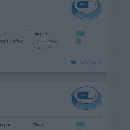
, ce
Efficacité
ais l'effet
Quantité effets
secondaires
0 réactions
ux pas
Efficacité