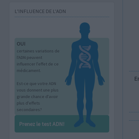
L’INFLUENCE DE L'ADN
OUI
certaines variations de
l'ADN peuvent
influencer l'effet de ce
médicament.
E
Est-ce que votre ADN
vous donnent une plus
grande chance d'avoir
plus d'effets
secondaires?
Prenez le test ADN!