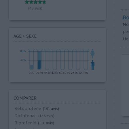
(49 avis)
Bo
No
per
ÂGE + SEXE
tie
COMPARER
Ketoprofene
(191 avis)
Diclofenac
(156 avis)
Biprofenid
(110 avis)