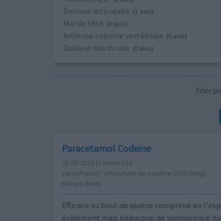
Douleur articulaire
(1 avis)
Mal de tête
(0 avis)
Arthrose colonne vertébrale
(0 avis)
Douleur bas du dos
(0 avis)
Trier 
Paracetamol Codeine
28/08/2018 | Femme | 20
paracétamol / phosphate de codéine (500/30mg)
Mal aux dents
Efficace au bout de quatre comprimé en l'esp
évidement mais beaucoup de somnolence dur