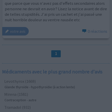
que parce que vous n'avez pas d'effets secondaires alors
personne ne devrait en avoir? Lisez la notice avant de dire
de telles stupidités. J'ai pris un cachet et j'ai passé une
nuit horrible douleur au ventre nausée etc
0 réactions
votre avis
1
Médicaments avec le plus grand nombre d'avis
Levothyrox (1669)
Glande thyroïde - hypothyroïdie (à action lente)
Mirena (1581)
Contraception - autre
Tramadol (932)