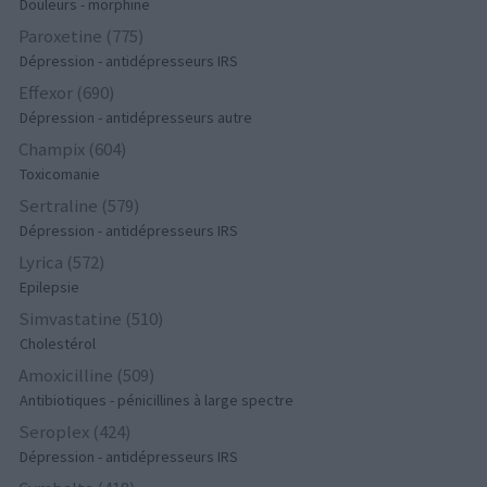
Douleurs - morphine
Paroxetine (775)
Dépression - antidépresseurs IRS
Effexor (690)
Dépression - antidépresseurs autre
Champix (604)
Toxicomanie
Sertraline (579)
Dépression - antidépresseurs IRS
Lyrica (572)
Epilepsie
Simvastatine (510)
Cholestérol
Amoxicilline (509)
Antibiotiques - pénicillines à large spectre
Seroplex (424)
Dépression - antidépresseurs IRS