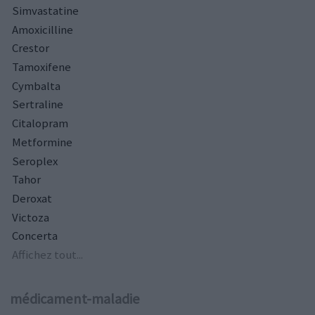
Simvastatine
Amoxicilline
Crestor
Tamoxifene
Cymbalta
Sertraline
Citalopram
Metformine
Seroplex
Tahor
Deroxat
Victoza
Concerta
Affichez tout...
médicament-maladie