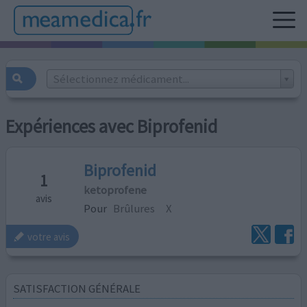
Sélectionnez médicament...
Expériences avec Biprofenid
Biprofenid
1
ketoprofene
avis
Pour
Brûlures
X
votre avis
SATISFACTION GÉNÉRALE