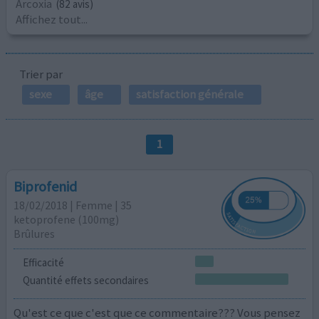
Arcoxia
(82 avis)
Affichez tout...
Trier par
sexe
âge
satisfaction générale
1
Biprofenid
18/02/2018 | Femme | 35
ketoprofene (100mg)
Brûlures
Efficacité
Quantité effets secondaires
Qu'est ce que c'est que ce commentaire??? Vous pensez