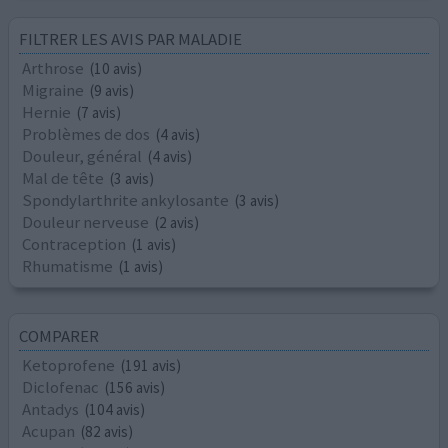
FILTRER LES AVIS PAR MALADIE
Arthrose
(10 avis)
Migraine
(9 avis)
Hernie
(7 avis)
Problèmes de dos
(4 avis)
Douleur, général
(4 avis)
Mal de tête
(3 avis)
Spondylarthrite ankylosante
(3 avis)
Douleur nerveuse
(2 avis)
Contraception
(1 avis)
Rhumatisme
(1 avis)
COMPARER
Ketoprofene
(191 avis)
Diclofenac
(156 avis)
Antadys
(104 avis)
Acupan
(82 avis)