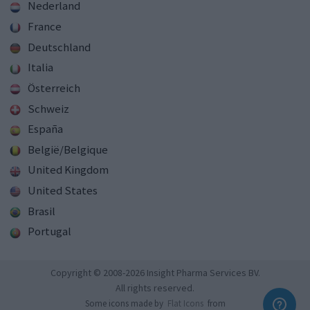
Nederland
France
Deutschland
Italia
Österreich
Schweiz
España
België/Belgique
United Kingdom
United States
Brasil
Portugal
Copyright © 2008-2026 Insight Pharma Services BV.
All rights reserved.
Some icons made by
Flat Icons
from