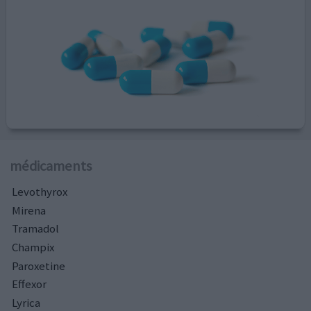
médicaments
Levothyrox
Mirena
Tramadol
Champix
Paroxetine
Effexor
Lyrica