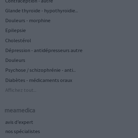
Contraception - autre
Glande thyroïde - hypothyroïdie...
Douleurs - morphine
Epilepsie
Cholestérol
Dépression - antidépresseurs autre
Douleurs
Psychose / schizophrénie - anti...
Diabètes - médicaments oraux
Affichez tout...
meamedica
avis d’expert
nos spécialistes