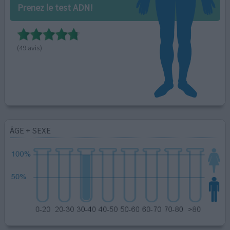
Prenez le test ADN!
(49 avis)
ÂGE + SEXE