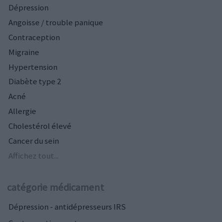
Dépression
Angoisse / trouble panique
Contraception
Migraine
Hypertension
Diabète type 2
Acné
Allergie
Cholestérol élevé
Cancer du sein
Affichez tout...
catégorie médicament
Dépression - antidépresseurs IRS