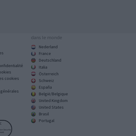
dans le monde
Nederland
es
France
Deutschland
onfidentialité
Italia
cookies
Österreich
des cookies
Schweiz
España
s générales
België/Belgique
United Kingdom
United States
Brasil
Portugal