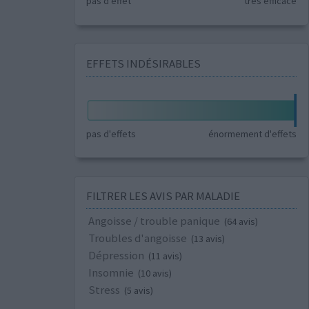
pas d'effet
très efficace
EFFETS INDÉSIRABLES
pas d'effets
énormement d'effets
FILTRER LES AVIS PAR MALADIE
Angoisse / trouble panique
(64 avis)
Troubles d'angoisse
(13 avis)
Dépression
(11 avis)
Insomnie
(10 avis)
Stress
(5 avis)