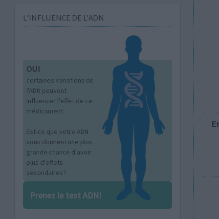
L’INFLUENCE DE L'ADN
OUI
certaines variations de
l'ADN peuvent
influencer l'effet de ce
médicament.
E
Est-ce que votre ADN
vous donnent une plus
grande chance d'avoir
plus d'effets
secondaires?
Prenez le test ADN!