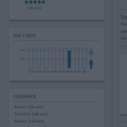
(49 avis)
Bo
No
per
ÂGE + SEXE
tie
COMPARER
Xanax
(195 avis)
Seresta
(148 avis)
Atarax
(136 avis)