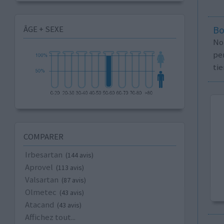
ÂGE + SEXE
Bo
No
per
tie
COMPARER
Irbesartan
(144 avis)
Aprovel
(113 avis)
Valsartan
(87 avis)
Olmetec
(43 avis)
Atacand
(43 avis)
Affichez tout...