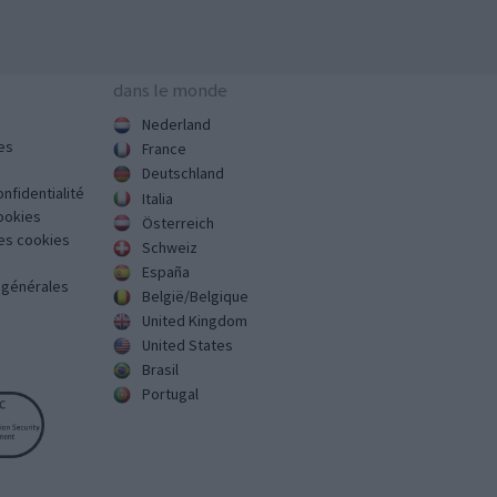
dans le monde
Nederland
es
France
Deutschland
onfidentialité
Italia
cookies
Österreich
des cookies
Schweiz
España
s générales
België/Belgique
United Kingdom
United States
Brasil
Portugal