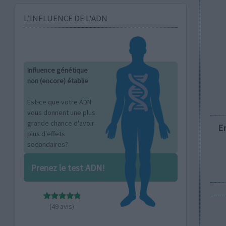
L’INFLUENCE DE L'ADN
Influence génétique
non (encore) établie
Est-ce que votre ADN
vous donnent une plus
grande chance d'avoir
E
plus d'effets
secondaires?
Prenez le test ADN!
(49 avis)