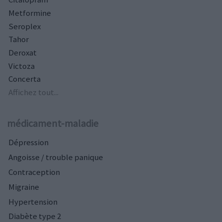
Metformine
Seroplex
Tahor
Deroxat
Victoza
Concerta
Affichez tout...
médicament-maladie
Dépression
Angoisse / trouble panique
Contraception
Migraine
Hypertension
Diabète type 2