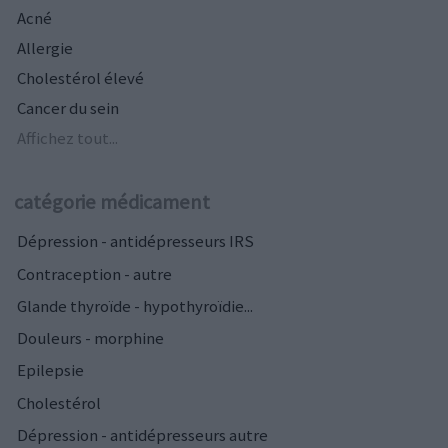
Acné
Allergie
Cholestérol élevé
Cancer du sein
Affichez tout...
catégorie médicament
Dépression - antidépresseurs IRS
Contraception - autre
Glande thyroïde - hypothyroïdie...
Douleurs - morphine
Epilepsie
Cholestérol
Dépression - antidépresseurs autre