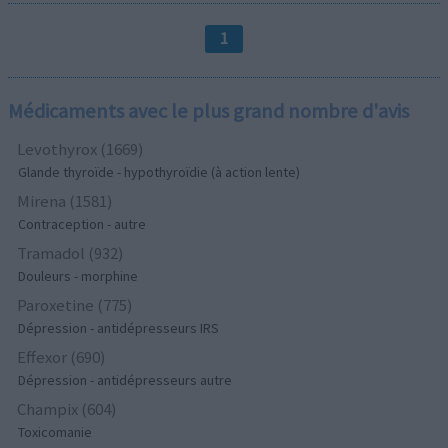
1
Médicaments avec le plus grand nombre d'avis
Levothyrox (1669)
Glande thyroïde - hypothyroïdie (à action lente)
Mirena (1581)
Contraception - autre
Tramadol (932)
Douleurs - morphine
Paroxetine (775)
Dépression - antidépresseurs IRS
Effexor (690)
Dépression - antidépresseurs autre
Champix (604)
Toxicomanie