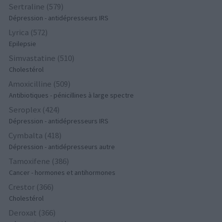
Sertraline (579)
Dépression - antidépresseurs IRS
Lyrica (572)
Epilepsie
Simvastatine (510)
Cholestérol
Amoxicilline (509)
Antibiotiques - pénicillines à large spectre
Seroplex (424)
Dépression - antidépresseurs IRS
Cymbalta (418)
Dépression - antidépresseurs autre
Tamoxifene (386)
Cancer - hormones et antihormones
Crestor (366)
Cholestérol
Deroxat (366)