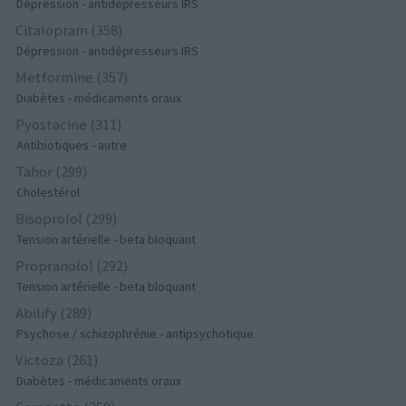
Dépression - antidépresseurs IRS
Citalopram (358)
Dépression - antidépresseurs IRS
Metformine (357)
Diabètes - médicaments oraux
Pyostacine (311)
Antibiotiques - autre
Tahor (299)
Cholestérol
Bisoprolol (299)
Tension artérielle - beta bloquant
Propranolol (292)
Tension artérielle - beta bloquant
Abilify (289)
Psychose / schizophrénie - antipsychotique
Victoza (261)
Diabètes - médicaments oraux