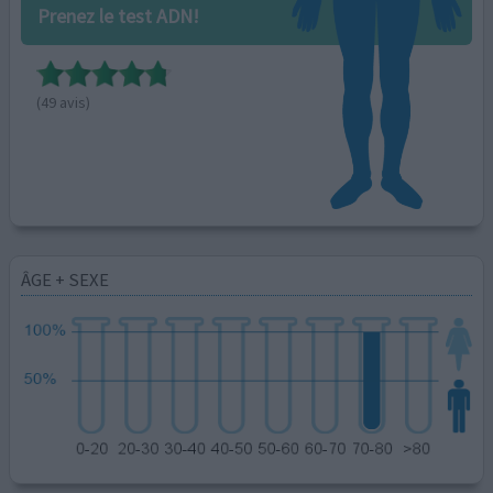
Prenez le test ADN!
(49 avis)
ÂGE + SEXE