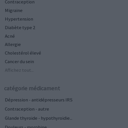
Contraception
Migraine
Hypertension
Diabète type 2
Acné
Allergie
Cholestérol élevé
Cancer du sein
Affichez tout...
catégorie médicament
Dépression - antidépresseurs IRS
Contraception - autre
Glande thyroïde - hypothyroïdie...
Douleurs - morphine