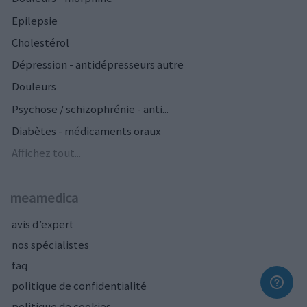
Epilepsie
Cholestérol
Dépression - antidépresseurs autre
Douleurs
Psychose / schizophrénie - anti...
Diabètes - médicaments oraux
Affichez tout...
meamedica
avis d’expert
nos spécialistes
faq
politique de confidentialité
politique de cookies