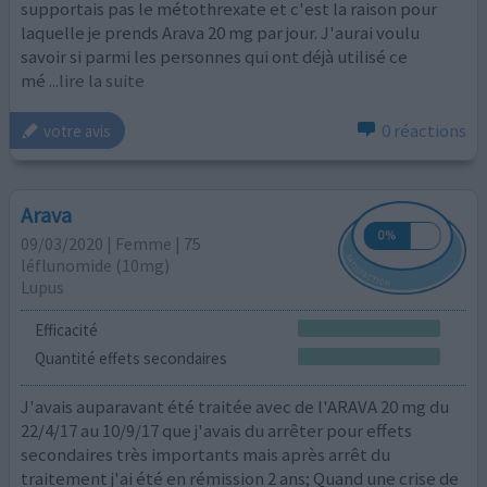
supportais pas le métothrexate et c'est la raison pour
laquelle je prends Arava 20 mg par jour. J'aurai voulu
savoir si parmi les personnes qui ont déjà utilisé ce
mé
...lire la suite
0 réactions
votre avis
Arava
09/03/2020 | Femme | 75
léflunomide (10mg)
Lupus
Efficacité
Quantité effets secondaires
J'avais auparavant été traitée avec de l'ARAVA 20 mg du
22/4/17 au 10/9/17 que j'avais du arrêter pour effets
secondaires très importants mais après arrêt du
traitement j'ai été en rémission 2 ans; Quand une crise de