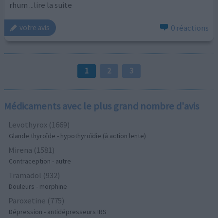
rhum
...lire la suite
0 réactions
votre avis
1
2
3
Médicaments avec le plus grand nombre d'avis
Levothyrox (1669)
Glande thyroïde - hypothyroïdie (à action lente)
Mirena (1581)
Contraception - autre
Tramadol (932)
Douleurs - morphine
Paroxetine (775)
Dépression - antidépresseurs IRS