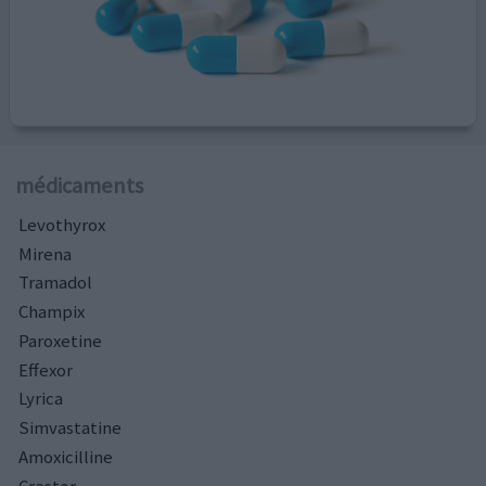
médicaments
Levothyrox
Mirena
Tramadol
Champix
Paroxetine
Effexor
Lyrica
Simvastatine
Amoxicilline
Crestor