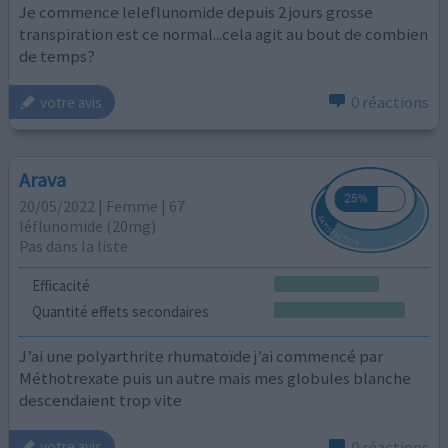
Je commence leleflunomide depuis 2 jours grosse
transpiration est ce normal...cela agit au bout de combien
de temps?
0 réactions
votre avis
Arava
20/05/2022 | Femme | 67
léflunomide (20mg)
Pas dans la liste
Efficacité
Quantité effets secondaires
J’ai une polyarthrite rhumatoïde j’ai commencé par
Méthotrexate puis un autre mais mes globules blanche
descendaient trop vite
0 réactions
votre avis