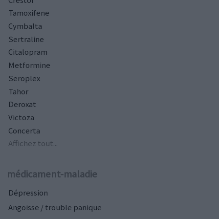
Tamoxifene
Cymbalta
Sertraline
Citalopram
Metformine
Seroplex
Tahor
Deroxat
Victoza
Concerta
Affichez tout...
médicament-maladie
Dépression
Angoisse / trouble panique