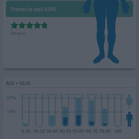
Prenez le test ADN!
(49 avis)
ÂGE + SEXE