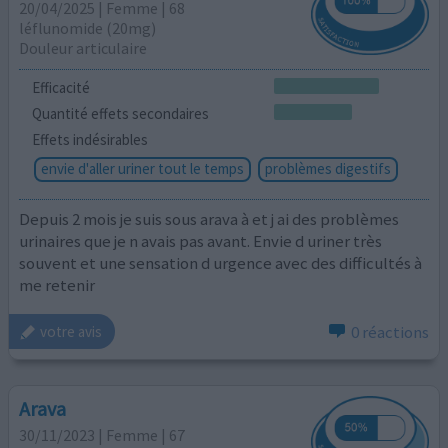
20/04/2025 | Femme | 68
léflunomide (20mg)
Douleur articulaire
Efficacité
Quantité effets secondaires
Effets indésirables
envie d'aller uriner tout le temps
problèmes digestifs
Depuis 2 mois je suis sous arava à et j ai des problèmes
urinaires que je n avais pas avant. Envie d uriner très
souvent et une sensation d urgence avec des difficultés à
me retenir
0 réactions
votre avis
Arava
30/11/2023 | Femme | 67