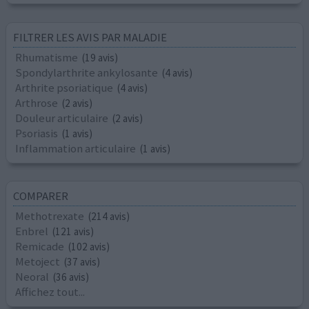
FILTRER LES AVIS PAR MALADIE
Rhumatisme
(19 avis)
Spondylarthrite ankylosante
(4 avis)
Arthrite psoriatique
(4 avis)
Arthrose
(2 avis)
Douleur articulaire
(2 avis)
Psoriasis
(1 avis)
Inflammation articulaire
(1 avis)
COMPARER
Methotrexate
(214 avis)
Enbrel
(121 avis)
Remicade
(102 avis)
Metoject
(37 avis)
Neoral
(36 avis)
Affichez tout...