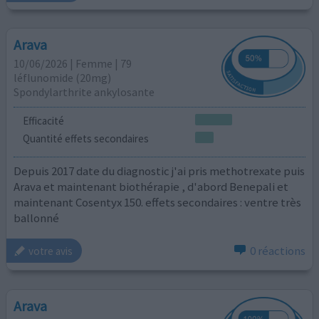
Arava
10/06/2026 | Femme | 79
léflunomide (20mg)
Spondylarthrite ankylosante
Efficacité
Quantité effets secondaires
Depuis 2017 date du diagnostic j'ai pris methotrexate puis
Arava et maintenant biothérapie , d'abord Benepali et
maintenant Cosentyx 150. effets secondaires : ventre très
ballonné
0 réactions
votre avis
Arava