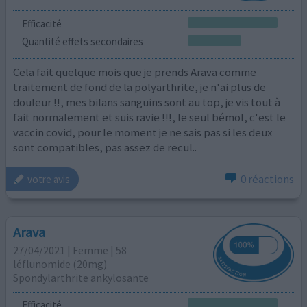
Efficacité
Quantité effets secondaires
Cela fait quelque mois que je prends Arava comme
traitement de fond de la polyarthrite, je n'ai plus de
douleur !!, mes bilans sanguins sont au top, je vis tout à
fait normalement et suis ravie !!!, le seul bémol, c'est le
vaccin covid, pour le moment je ne sais pas si les deux
sont compatibles, pas assez de recul..
0 réactions
votre avis
Arava
27/04/2021 | Femme | 58
léflunomide (20mg)
Spondylarthrite ankylosante
Efficacité