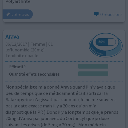
Polyarthrite
0 réactions
votre avis
Arava
06/12/2017 | Femme | 61
léflunomide (20mg)
Tendinite épaule
Efficacité
Quantité effets secondaires
Mon spécialiste m'a donné Arava quand il n'y avait que
peu de temps que ce médicament était sorti car la
Salazopyrine n'agissait pas sur moi. (Je ne me souviens
pas la date exacte mais il y a 20 ans qu'on m'a
diagnostiqué la PR ) Donc il y a longtemps que je prends
20mg d'Arava par jour avec du Cortancyl que je dose
suivant les crises (de 5 mg à 20 mg) . Mon médecin