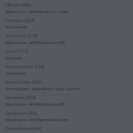
Effexor (690)
Dépression - antidépresseurs autre
Champix (604)
Toxicomanie
Sertraline (579)
Dépression - antidépresseurs IRS
Lyrica (572)
Epilepsie
Simvastatine (510)
Cholestérol
Amoxicilline (509)
Antibiotiques - pénicillines à large spectre
Seroplex (424)
Dépression - antidépresseurs IRS
Cymbalta (418)
Dépression - antidépresseurs autre
Tamoxifene (386)