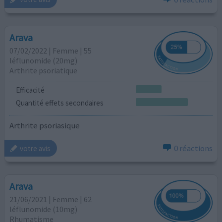
Arava
07/02/2022 | Femme | 55
léflunomide (20mg)
Arthrite psoriatique
Efficacité
Quantité effets secondaires
Arthrite psoriasique
0 réactions
votre avis
Arava
21/06/2021 | Femme | 62
léflunomide (10mg)
Rhumatisme