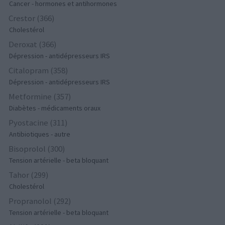
Cancer - hormones et antihormones
Crestor (366)
Cholestérol
Deroxat (366)
Dépression - antidépresseurs IRS
Citalopram (358)
Dépression - antidépresseurs IRS
Metformine (357)
Diabètes - médicaments oraux
Pyostacine (311)
Antibiotiques - autre
Bisoprolol (300)
Tension artérielle - beta bloquant
Tahor (299)
Cholestérol
Propranolol (292)
Tension artérielle - beta bloquant