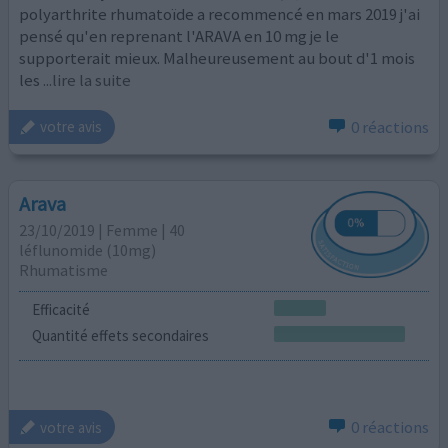
polyarthrite rhumatoïde a recommencé en mars 2019 j'ai
pensé qu'en reprenant l'ARAVA en 10 mg je le
supporterait mieux. Malheureusement au bout d'1 mois
les
...lire la suite
0 réactions
votre avis
Arava
23/10/2019 | Femme | 40
léflunomide (10mg)
Rhumatisme
Efficacité
Quantité effets secondaires
0 réactions
votre avis