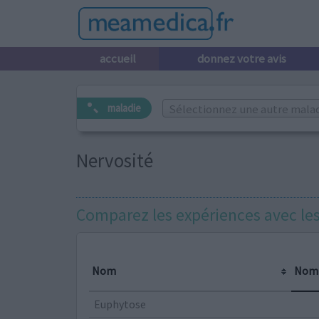
accueil
donnez votre avis
Sélectionnez une autre maladi
maladie
Nervosité
Comparez les expériences avec l
Nom
Nomb
Euphytose