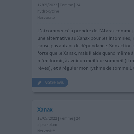
12/05/2022 | Femme | 24
hydroxyzine
Nervosité
J'ai commencé à prendre de l'Atarax comme j
une alternative au Xanax pour les insomnies, 
cause pas autant de dépendance. Son action 
forte que le Xanax, mais il aide quand même 
m'endormir, à avoir un meilleur sommeil (il 
rêves), et à réguler mon rythme de sommeil. 
votre avis
Xanax
12/05/2022 | Femme | 24
alprazolam
Nervosité