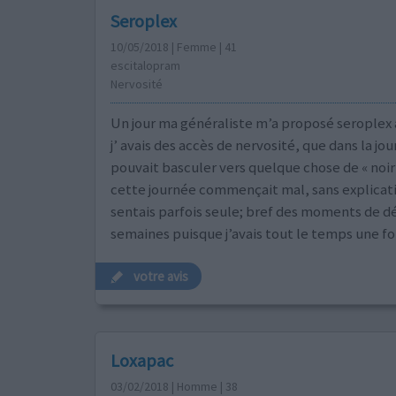
Seroplex
10/05/2018 | Femme | 41
escitalopram
Nervosité
Un jour ma généraliste m’a proposé seroplex 
j’ avais des accès de nervosité, que dans la jo
pouvait basculer vers quelque chose de « noir 
cette journée commençait mal, sans explicati
sentais parfois seule; bref des moments de dép
semaines puisque j’avais tout le temps une fo
votre avis
Loxapac
03/02/2018 | Homme | 38