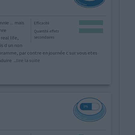
nie .... mais
Efficacité
nre
Quantité effets
real life,
secondaires
is d un non
opramme, par contre en journée c sur vous etes
nduire
...lire la suite