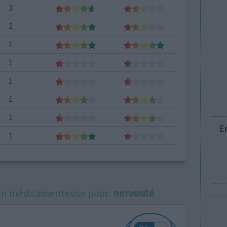
3
2
1
1
1
1
1
E
1
ation médicamenteuse pour:
nervosité