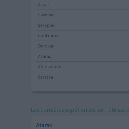
Xanax
Loxapac
Seroplex
Contramal
Deroxat
Atarax
Alprazolam
Seresta
Les dernières expériences sur l’utilis
Atarax