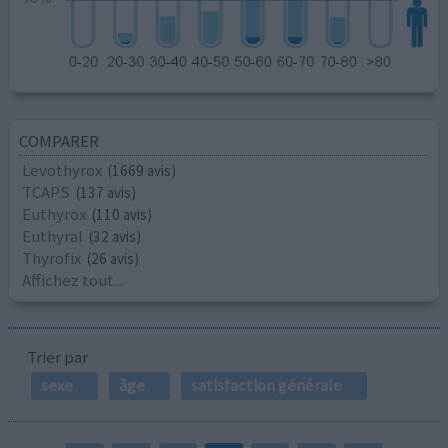
COMPARER
Levothyrox
(1669 avis)
TCAPS
(137 avis)
Euthyrox
(110 avis)
Euthyral
(32 avis)
Thyrofix
(26 avis)
Affichez tout...
Trier par
sexe
âge
satisfaction générale