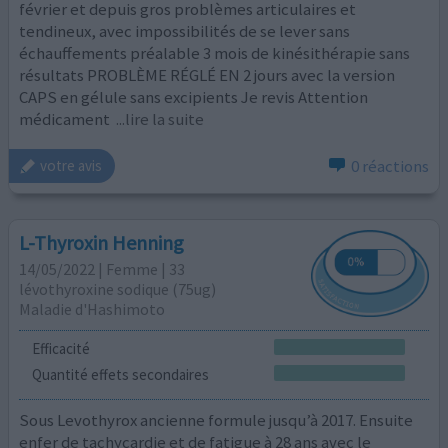
février et depuis gros problèmes articulaires et
tendineux, avec impossibilités de se lever sans
échauffements préalable 3 mois de kinésithérapie sans
résultats PROBLÈME RÉGLÉ EN 2 jours avec la version
CAPS en gélule sans excipients Je revis Attention
médicament
...lire la suite
0 réactions
votre avis
L-Thyroxin Henning
14/05/2022 | Femme | 33
lévothyroxine sodique (75ug)
Maladie d'Hashimoto
Efficacité
Quantité effets secondaires
Sous Levothyrox ancienne formule jusqu’à 2017. Ensuite
enfer de tachycardie et de fatigue à 28 ans avec le