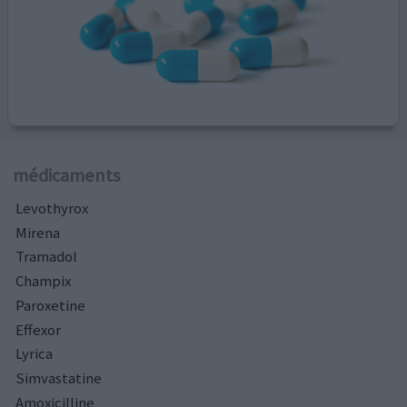
médicaments
Levothyrox
Mirena
Tramadol
Champix
Paroxetine
Effexor
Lyrica
Simvastatine
Amoxicilline