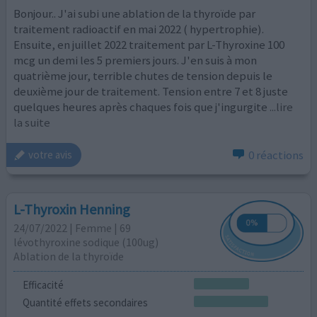
Bonjour.. J'ai subi une ablation de la thyroïde par
traitement radioactif en mai 2022 ( hypertrophie).
Ensuite, en juillet 2022 traitement par L-Thyroxine 100
mcg un demi les 5 premiers jours. J'en suis à mon
quatrième jour, terrible chutes de tension depuis le
deuxième jour de traitement. Tension entre 7 et 8 juste
quelques heures après chaques fois que j'ingurgite
...lire
la suite
0 réactions
votre avis
L-Thyroxin Henning
24/07/2022 | Femme | 69
lévothyroxine sodique (100ug)
Ablation de la thyroïde
Efficacité
Quantité effets secondaires