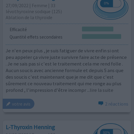
27/09/2022 | Femme | 33
lévothyroxine sodique (125)
Ablation de la thyroïde
Efficacité
Quantité effets secondaires
Je n'en peux plus , je suis fatiguer de vivre enfin si ont
peu appeler ça vivre juste survivre faire acte de présence
. Je ne sais pas si c'est le traitement cela me rend folle .
Aucun soucis avec ancienne formule et depuis 5 ans que
des soucis c'est maintenant que je me dit que c'est
sûrement ce nouveau traitement qui me ronge au plus
profond , l'impression d'être incompr
...lire la suite
2 réactions
votre avis
L-Thyroxin Henning