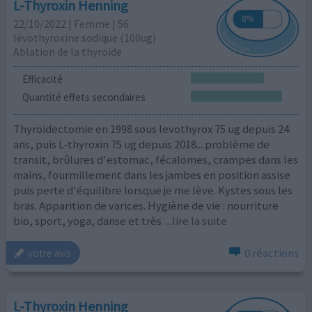
L-Thyroxin Henning
22/10/2022 | Femme | 56
lévothyroxine sodique (100ug)
Ablation de la thyroïde
Efficacité
Quantité effets secondaires
Thyroidectomie en 1998 sous levothyrox 75 ug depuis 24
ans, puis L-thyroxin 75 ug depuis 2018....problème de
transit, brûlures d'estomac, fécalomes, crampes dans les
mains, fourmillement dans les jambes en position assise
puis perte d'équilibre lorsque je me lève. Kystes sous les
bras. Apparition de varices. Hygiène de vie : nourriture
bio, sport, yoga, danse et très
...lire la suite
0 réactions
votre avis
L-Thyroxin Henning