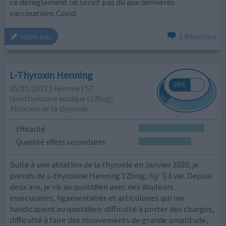
ce dérèglement ne serait pas dû aux dernières
vaccinations Covid.
1 Réaction
votre avis
L-Thyroxin Henning
05/01/2022 | Femme | 57
lévothyroxine sodique (125ug)
Ablation de la thyroïde
Efficacité
Quantité effets secondaires
Suite à une ablation de la thyroïde en Janvier 2020, je
prends de L-thyroxine Henning 125mg, 6 j/ 7j à vie. Depuis
deux ans, je vis au quotidien avec des douleurs
musculaires, ligamentaires et articulaires qui me
handicapent au quotidien: difficulté à porter des charges,
difficulté à faire des mouvements de grande amplitude,