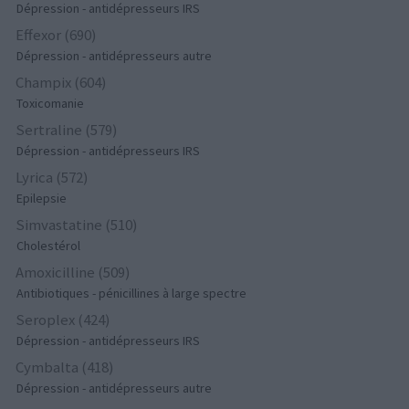
Dépression - antidépresseurs IRS
Effexor (690)
Dépression - antidépresseurs autre
Champix (604)
Toxicomanie
Sertraline (579)
Dépression - antidépresseurs IRS
Lyrica (572)
Epilepsie
Simvastatine (510)
Cholestérol
Amoxicilline (509)
Antibiotiques - pénicillines à large spectre
Seroplex (424)
Dépression - antidépresseurs IRS
Cymbalta (418)
Dépression - antidépresseurs autre