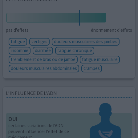
pas d'effets
énormement d'effets
fatigue
vertiges
douleurs musculaires des jambes
insomnie
diarrhée
fatigue chronique
tremblement de bras ou de jambe
fatigue musculaire
douleurs musculaires abdominales
crampes
L’INFLUENCE DE L'ADN
OUI
certaines variations de l'ADN
peuvent influencer l'effet de ce
médicament.