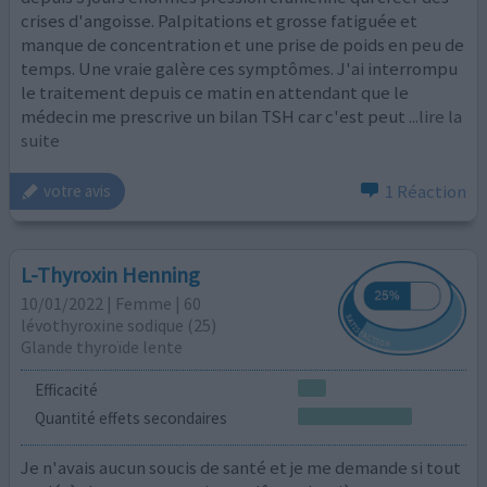
crises d'angoisse. Palpitations et grosse fatiguée et
manque de concentration et une prise de poids en peu de
temps. Une vraie galère ces symptômes. J'ai interrompu
le traitement depuis ce matin en attendant que le
médecin me prescrive un bilan TSH car c'est peut
...lire la
suite
1 Réaction
votre avis
L-Thyroxin Henning
10/01/2022 | Femme | 60
lévothyroxine sodique (25)
Glande thyroïde lente
Efficacité
Quantité effets secondaires
Je n'avais aucun soucis de santé et je me demande si tout