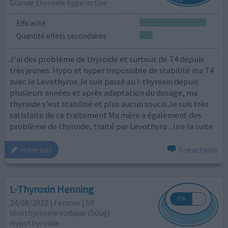
Glande thyroïde hyperactive
Efficacité
Quantité effets secondaires
J'ai des problème de thyroïde et surtout de T4 depuis
très jeunes. Hypo et hyper Impossible de stabilité ma T4
avec le Levothyrox Je suis passé au l-thyroxin depuis
plusieurs années et après adaptation du dosage, ma
thyroïde s'est stabilisé et plus aucun soucis Je suis très
satisfaite de ce traitement Ma mère a également des
problème de thyroïde, traité par Levothyro
...lire la suite
0 réactions
votre avis
L-Thyroxin Henning
24/08/2022 | Femme | 58
lévothyroxine sodique (50ug)
Hypothyroïdie