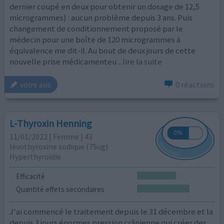
dernier coupé en deux pour obtenir un dosage de 12,5
microgrammes) : aucun problème depuis 3 ans. Puis
changement de conditionnement proposé par le
médecin pour une boîte de 120 microgrammes à
équivalence me dit-il. Au bout de deux jours de cette
nouvelle prise médicamenteu
...lire la suite
0 réactions
votre avis
L-Thyroxin Henning
11/01/2022 | Femme | 43
lévothyroxine sodique (75ug)
Hyperthyroïdie
Efficacité
Quantité effets secondaires
J'ai commencé le traitement depuis le 31 décembre et la
depuis 3 jours énormes pression crânienne qui créer des