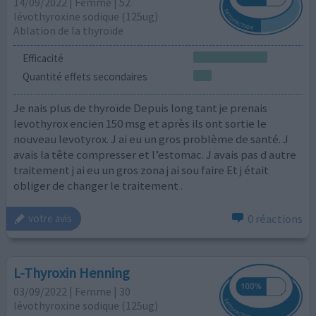
14/09/2022 | Femme | 52
lévothyroxine sodique (125ug)
Ablation de la thyroïde
Efficacité
Quantité effets secondaires
Je nais plus de thyroïde Depuis long tant je prenais
levothyrox encien 150 msg et après ils ont sortie le
nouveau levotyrox. J ai eu un gros problème de santé. J
avais la tête compresser et l’estomac. J avais pas d autre
traitement j ai eu un gros zona j ai sou faire Et j était
obliger de changer le traitement .
0 réactions
votre avis
L-Thyroxin Henning
03/09/2022 | Femme | 30
lévothyroxine sodique (125ug)