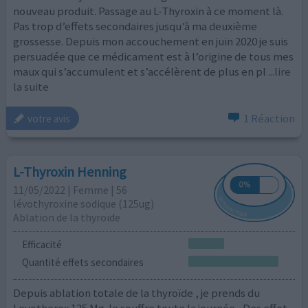
nouveau produit. Passage au L-Thyroxin à ce moment là.
Pas trop d’effets secondaires jusqu’à ma deuxième
grossesse. Depuis mon accouchement en juin 2020 je suis
persuadée que ce médicament est à l’origine de tous mes
maux qui s’accumulent et s’accélèrent de plus en pl
...lire
la suite
1 Réaction
votre avis
L-Thyroxin Henning
11/05/2022 | Femme | 56
lévothyroxine sodique (125ug)
Ablation de la thyroïde
Efficacité
Quantité effets secondaires
Depuis ablation totale de la thyroïde , je prends du