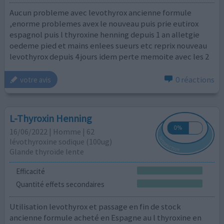
Aucun probleme avec levothyrox ancienne formule
,enorme problemes avex le nouveau puis prie eutirox
espagnol puis l thyroxine henning depuis 1 an alletgie
oedeme pied et mains enlees sueurs etc reprix nouveau
levothyrox depuis 4 jours idem perte memoite avec les 2
0 réactions
votre avis
L-Thyroxin Henning
16/06/2022 | Homme | 62
lévothyroxine sodique (100ug)
Glande thyroïde lente
Efficacité
Quantité effets secondaires
Utilisation levothyrox et passage en fin de stock
ancienne formule acheté en Espagne au l thyroxine en