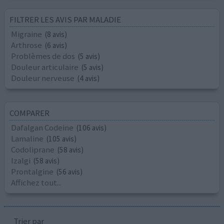
FILTRER LES AVIS PAR MALADIE
Migraine
(8 avis)
Arthrose
(6 avis)
Problèmes de dos
(5 avis)
Douleur articulaire
(5 avis)
Douleur nerveuse
(4 avis)
COMPARER
Dafalgan Codeine
(106 avis)
Lamaline
(105 avis)
Codoliprane
(58 avis)
Izalgi
(58 avis)
Prontalgine
(56 avis)
Affichez tout...
Trier par