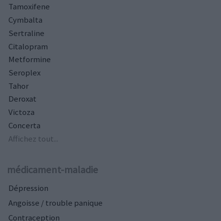
Tamoxifene
Cymbalta
Sertraline
Citalopram
Metformine
Seroplex
Tahor
Deroxat
Victoza
Concerta
Affichez tout...
médicament-maladie
Dépression
Angoisse / trouble panique
Contraception