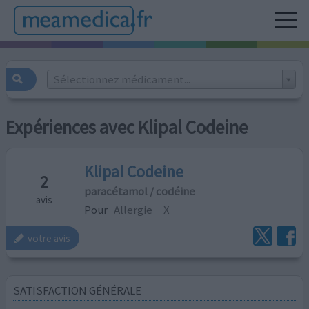
Sélectionnez médicament...
Expériences avec Klipal Codeine
Klipal Codeine
2
paracétamol / codéine
avis
Pour
Allergie
X
votre avis
SATISFACTION GÉNÉRALE