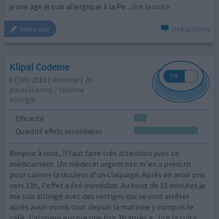
jeune age je suis allergique à la Pe
...lire la suite
0 réactions
votre avis
Klipal Codeine
07/09/2013 | Homme | 26
paracétamol / codéine
Allergie
Efficacité
Quantité effets secondaires
Bonjour à tous, Il faut faire très attention avec ce
médicament. Un médecin urgentiste m'en a prescrit
pour calmer la douleur d'un claquage. Après en avoir pris
vers 13h, l'effet a été immédiat. Au bout de 15 minutes je
me suis allongé avec des vertiges qui se sont arrêter
après avoir vomis tout depuis la matinée y compris le
café. J'ai vomis encore une fois 2h après a
...lire la suite