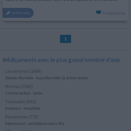
0 réactions
votre avis
1
Médicaments avec le plus grand nombre d'avis
Levothyrox (1669)
Glande thyroïde - hypothyroïdie (à action lente)
Mirena (1581)
Contraception - autre
Tramadol (932)
Douleurs - morphine
Paroxetine (775)
Dépression - antidépresseurs IRS