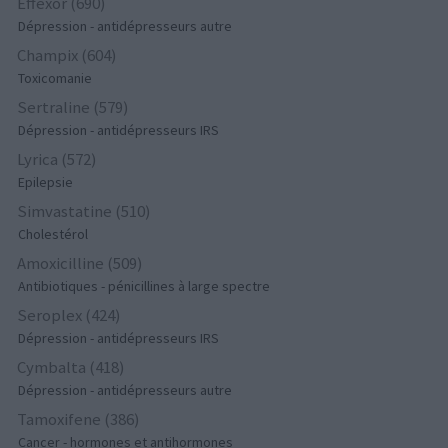
Effexor (690)
Dépression - antidépresseurs autre
Champix (604)
Toxicomanie
Sertraline (579)
Dépression - antidépresseurs IRS
Lyrica (572)
Epilepsie
Simvastatine (510)
Cholestérol
Amoxicilline (509)
Antibiotiques - pénicillines à large spectre
Seroplex (424)
Dépression - antidépresseurs IRS
Cymbalta (418)
Dépression - antidépresseurs autre
Tamoxifene (386)
Cancer - hormones et antihormones