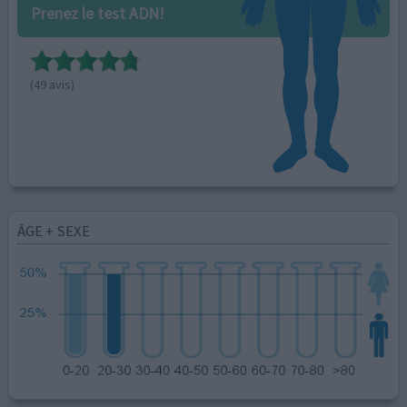
Prenez le test ADN!
(49 avis)
ÂGE + SEXE