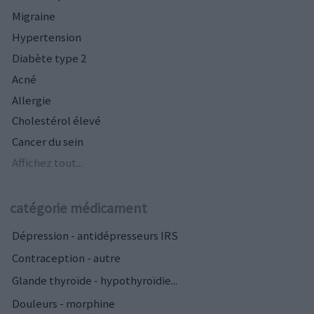
Migraine
Hypertension
Diabète type 2
Acné
Allergie
Cholestérol élevé
Cancer du sein
Affichez tout...
catégorie médicament
Dépression - antidépresseurs IRS
Contraception - autre
Glande thyroïde - hypothyroïdie...
Douleurs - morphine