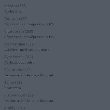
Crestor (366)
Cholestérol
Deroxat (366)
Dépression - antidépresseurs IRS
Citalopram (358)
Dépression - antidépresseurs IRS
Metformine (357)
Diabètes - médicaments oraux
Pyostacine (311)
Antibiotiques - autre
Bisoprolol (299)
Tension artérielle - beta bloquant
Tahor (299)
Cholestérol
Propranolol (292)
Tension artérielle - beta bloquant
Abilify (289)