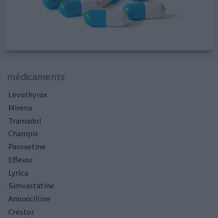
médicaments
Levothyrox
Mirena
Tramadol
Champix
Paroxetine
Effexor
Lyrica
Simvastatine
Amoxicilline
Crestor