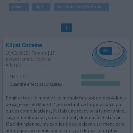
sexe
âge
satisfaction générale
1
Klipal Codeine
19/02/2015 | Femme | 17
paracétamol / codéine
Allergie
Efficacité
Quantité effets secondaires
Bonjour tout le monde ! Je me suis fais opérer des 4 dents
de sagesses en Mai 2014, en sortant de l'operation il y a
eu des complications, j'ai fais une reaction à la morphine,
saignement du nez, vomissement, douleur à l'estomac.
Ma chirurgienne, ma expliqué que je devais surment etre
allergique aux medicament fort, car depuis mon plus