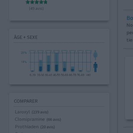
(49 avis)
Bo
No
per
ÂGE + SEXE
tie
COMPARER
Laroxyl
(239 avis)
Clomipramine
(66 avis)
Prothiaden
(20 avis)