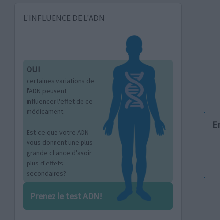
L’INFLUENCE DE L'ADN
OUI
certaines variations de
l'ADN peuvent
influencer l'effet de ce
médicament.
E
Est-ce que votre ADN
vous donnent une plus
grande chance d'avoir
plus d'effets
secondaires?
Prenez le test ADN!