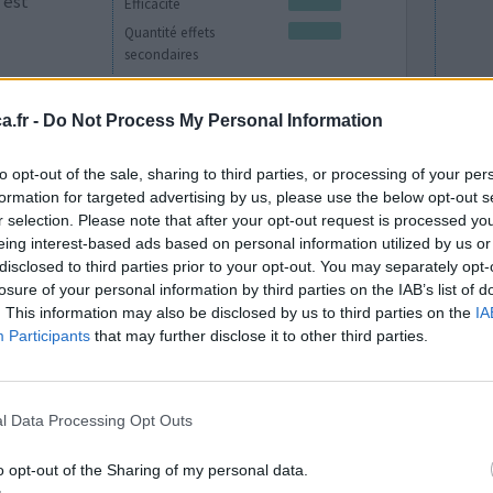
 est
Efficacité
Quantité effets
secondaires
0 réactions
.fr -
Do Not Process My Personal Information
to opt-out of the sale, sharing to third parties, or processing of your per
formation for targeted advertising by us, please use the below opt-out s
r selection. Please note that after your opt-out request is processed y
eing interest-based ads based on personal information utilized by us or
disclosed to third parties prior to your opt-out. You may separately opt-
losure of your personal information by third parties on the IAB’s list of
. This information may also be disclosed by us to third parties on the
IA
Participants
that may further disclose it to other third parties.
Efficacité
Quantité effets
secondaires
l Data Processing Opt Outs
0 réactions
o opt-out of the Sharing of my personal data.