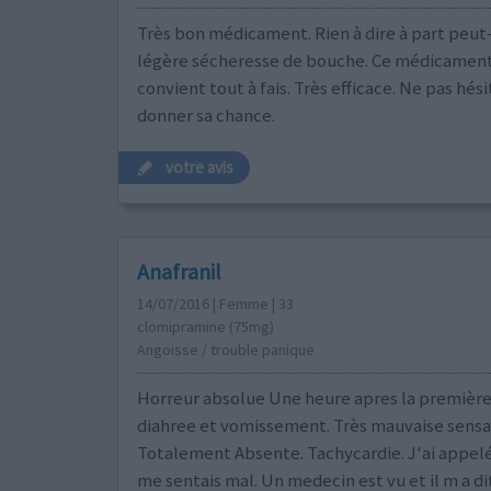
Très bon médicament. Rien à dire à part peut
légère sécheresse de bouche. Ce médicamen
convient tout à fais. Très efficace. Ne pas hésit
donner sa chance.
votre avis
Anafranil
14/07/2016 | Femme | 33
clomipramine (75mg)
Angoisse / trouble panique
Horreur absolue Une heure apres la première
diahree et vomissement. Très mauvaise sensa
Totalement Absente. Tachycardie. J'ai appelé
me sentais mal. Un medecin est vu et il m a di