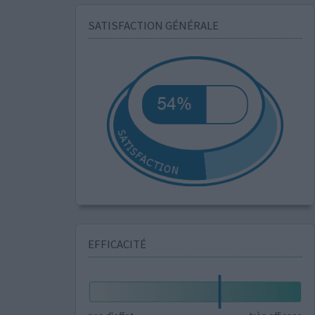
SATISFACTION GÉNÉRALE
EFFICACITÉ