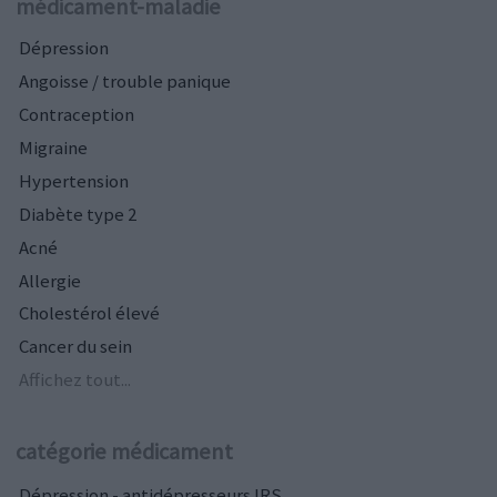
médicament-maladie
Dépression
Angoisse / trouble panique
Contraception
Migraine
Hypertension
Diabète type 2
Acné
Allergie
Cholestérol élevé
Cancer du sein
Affichez tout...
catégorie médicament
Dépression - antidépresseurs IRS