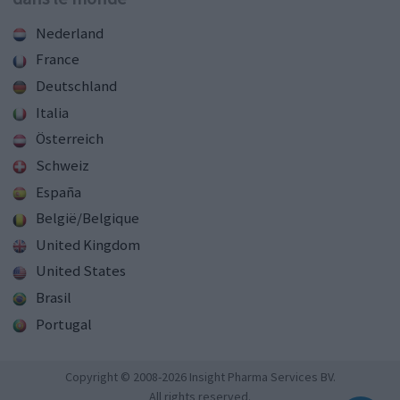
Nederland
France
Deutschland
Italia
Österreich
Schweiz
España
België/Belgique
United Kingdom
United States
Brasil
Portugal
Copyright © 2008-2026 Insight Pharma Services BV.
All rights reserved.