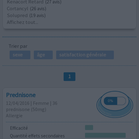
Kenacort Retard
(27 avis)
Cortancyl
(26 avis)
Solupred
(19 avis)
Affichez tout...
Trier par
sexe
âge
satisfaction générale
1
Prednisone
12/04/2016 | Femme | 36
prednisone (50mg)
Allergie
Efficacité
Quantité effets secondaires