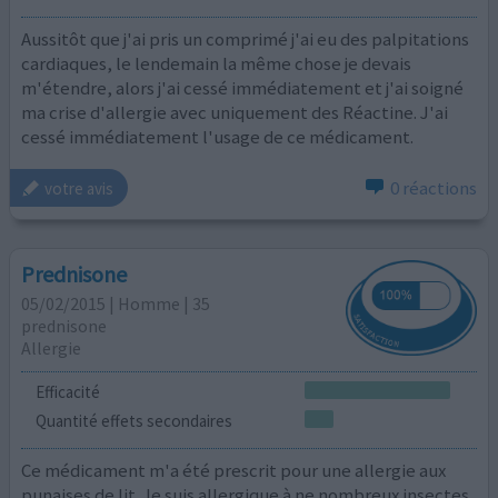
Aussitôt que j'ai pris un comprimé j'ai eu des palpitations
cardiaques, le lendemain la même chose je devais
m'étendre, alors j'ai cessé immédiatement et j'ai soigné
ma crise d'allergie avec uniquement des Réactine. J'ai
cessé immédiatement l'usage de ce médicament.
0 réactions
votre avis
Prednisone
05/02/2015 | Homme | 35
prednisone
Allergie
Efficacité
Quantité effets secondaires
Ce médicament m'a été prescrit pour une allergie aux
punaises de lit. Je suis allergique à ne nombreux insectes