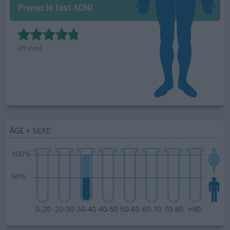
Prenez le test ADN!
(49 avis)
ÂGE + SEXE