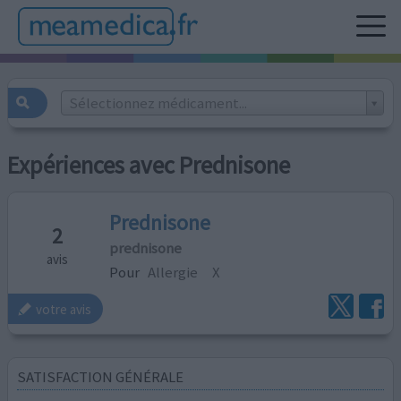
Sélectionnez médicament...
Expériences avec Prednisone
Prednisone
2
prednisone
avis
Pour
Allergie
X
votre avis
SATISFACTION GÉNÉRALE