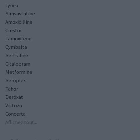
Lyrica
Simvastatine
Amoxicilline
Crestor
Tamoxifene
Cymbalta
Sertraline
Citalopram
Metformine
Seroplex
Tahor
Deroxat
Victoza
Concerta
Affichez tout...