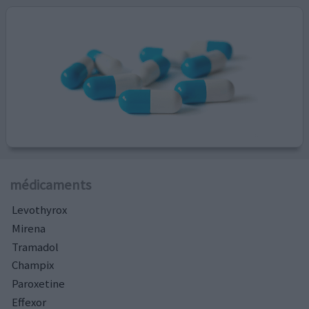
médicaments
Levothyrox
Mirena
Tramadol
Champix
Paroxetine
Effexor