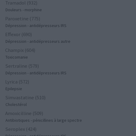
Tramadol (932)
Douleurs - morphine
Paroxetine (775)
Dépression - antidépresseurs IRS
Effexor (690)
Dépression - antidépresseurs autre
Champix (604)
Toxicomanie
Sertraline (579)
Dépression - antidépresseurs IRS
Lyrica (572)
Epilepsie
Simvastatine (510)
Cholestérol
Amoxicilline (509)
Antibiotiques - pénicillines à large spectre
Seroplex (424)