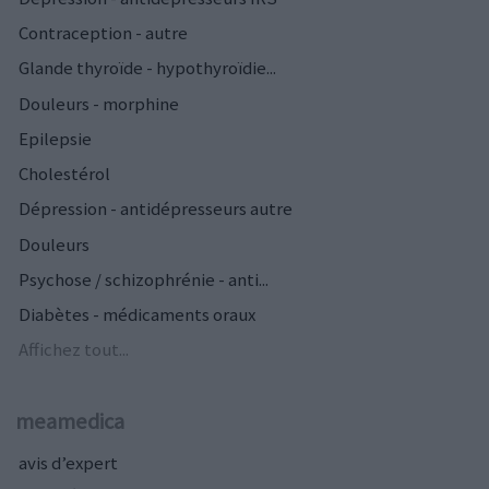
Contraception - autre
Glande thyroïde - hypothyroïdie...
Douleurs - morphine
Epilepsie
Cholestérol
Dépression - antidépresseurs autre
Douleurs
Psychose / schizophrénie - anti...
Diabètes - médicaments oraux
Affichez tout...
meamedica
avis d’expert