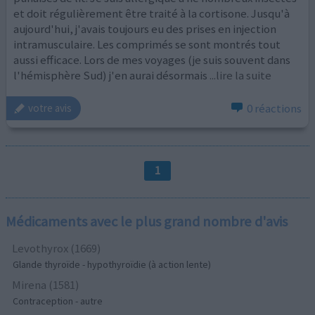
et doit régulièrement être traité à la cortisone. Jusqu'à
aujourd'hui, j'avais toujours eu des prises en injection
intramusculaire. Les comprimés se sont montrés tout
aussi efficace. Lors de mes voyages (je suis souvent dans
l'hémisphère Sud) j'en aurai désormais
...lire la suite
0 réactions
votre avis
1
Médicaments avec le plus grand nombre d'avis
Levothyrox (1669)
Glande thyroïde - hypothyroïdie (à action lente)
Mirena (1581)
Contraception - autre