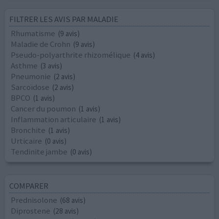
FILTRER LES AVIS PAR MALADIE
Rhumatisme
(9 avis)
Maladie de Crohn
(9 avis)
Pseudo-polyarthrite rhizomélique
(4 avis)
Asthme
(3 avis)
Pneumonie
(2 avis)
Sarcoïdose
(2 avis)
BPCO
(1 avis)
Cancer du poumon
(1 avis)
Inflammation articulaire
(1 avis)
Bronchite
(1 avis)
Urticaire
(0 avis)
Tendinite jambe
(0 avis)
COMPARER
Prednisolone
(68 avis)
Diprostene
(28 avis)