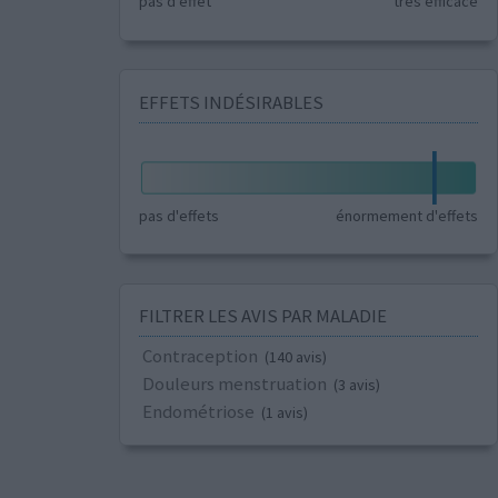
pas d'effet
très efficace
EFFETS INDÉSIRABLES
pas d'effets
énormement d'effets
FILTRER LES AVIS PAR MALADIE
Contraception
(140 avis)
Douleurs menstruation
(3 avis)
Endométriose
(1 avis)