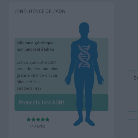
L’INFLUENCE DE L'ADN
Influence génétique
non (encore) établie
Est-ce que votre ADN
vous donnent une plus
grande chance d'avoir
E
plus d'effets
secondaires?
Prenez le test ADN!
(49 avis)