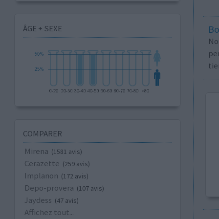
ÂGE + SEXE
Bo
No
per
tie
COMPARER
Mirena
(1581 avis)
Cerazette
(259 avis)
Implanon
(172 avis)
Depo-provera
(107 avis)
Jaydess
(47 avis)
Affichez tout...