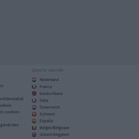
dans le monde
Nederland
es
France
Deutschland
onfidentialité
Italia
cookies
Österreich
des cookies
Schweiz
España
s générales
België/Belgique
United Kingdom