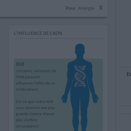
X
Pour
Allergie
L’INFLUENCE DE L'ADN
OUI
certaines variations de
E
l'ADN peuvent
influencer l'effet de ce
médicament.
Est-ce que votre ADN
vous donnent une plus
grande chance d'avoir
plus d'effets
secondaires?