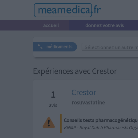
accueil
donnez votre avis
Sélectionnez un autre m
médicaments
Expériences avec Crestor
Crestor
1
rosuvastatine
avis
Conseils tests pharmacogénétiqu
KNMP - Royal Dutch Pharmacists Orga