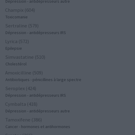
Dépression - antidépresseurs autre
Champix (604)
Toxicomanie
Sertraline (579)
Dépression - antidépresseurs IRS
Lyrica (572)
Epilepsie
Simvastatine (510)
Cholestérol
Amoxicilline (509)
Antibiotiques - pénicillines à large spectre
Seroplex (424)
Dépression - antidépresseurs IRS
Cymbalta (418)
Dépression - antidépresseurs autre
Tamoxifene (386)
Cancer - hormones et antihormones