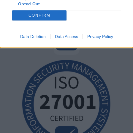
Opted Out
CONFIRM
Data Deletion
Data Access
Privacy Policy