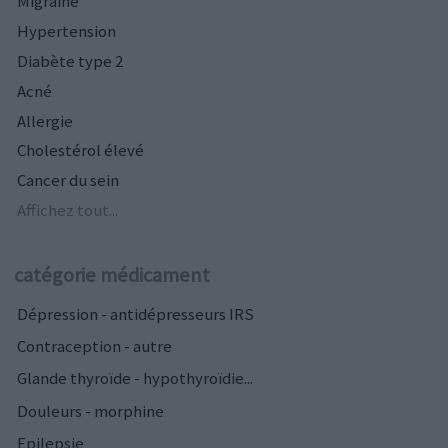
Migraine
Hypertension
Diabète type 2
Acné
Allergie
Cholestérol élevé
Cancer du sein
Affichez tout...
catégorie médicament
Dépression - antidépresseurs IRS
Contraception - autre
Glande thyroïde - hypothyroïdie...
Douleurs - morphine
Epilepsie