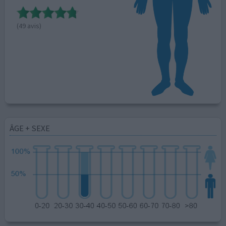
(49 avis)
ÂGE + SEXE