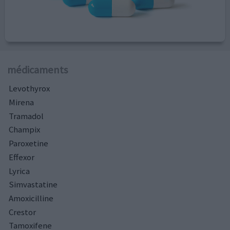
médicaments
Levothyrox
Mirena
Tramadol
Champix
Paroxetine
Effexor
Lyrica
Simvastatine
Amoxicilline
Crestor
Tamoxifene