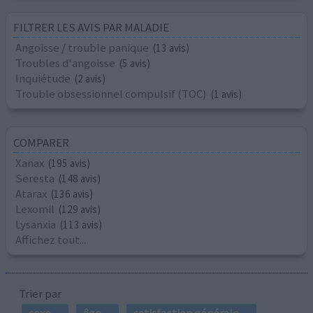
FILTRER LES AVIS PAR MALADIE
Angoisse / trouble panique
(13 avis)
Troubles d'angoisse
(5 avis)
Inquiétude
(2 avis)
Trouble obsessionnel compulsif (TOC)
(1 avis)
COMPARER
Xanax
(195 avis)
Seresta
(148 avis)
Atarax
(136 avis)
Lexomil
(129 avis)
Lysanxia
(113 avis)
Affichez tout...
Trier par
sexe
âge
satisfaction générale