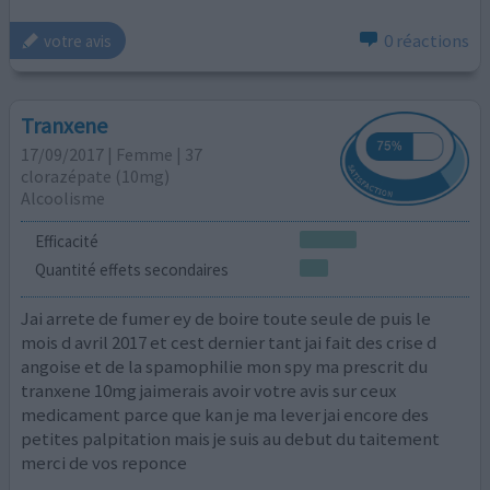
0 réactions
votre avis
Tranxene
17/09/2017 | Femme | 37
clorazépate (10mg)
Alcoolisme
Efficacité
Quantité effets secondaires
Jai arrete de fumer ey de boire toute seule de puis le
mois d avril 2017 et cest dernier tant jai fait des crise d
angoise et de la spamophilie mon spy ma prescrit du
tranxene 10mg jaimerais avoir votre avis sur ceux
medicament parce que kan je ma lever jai encore des
petites palpitation mais je suis au debut du taitement
merci de vos reponce