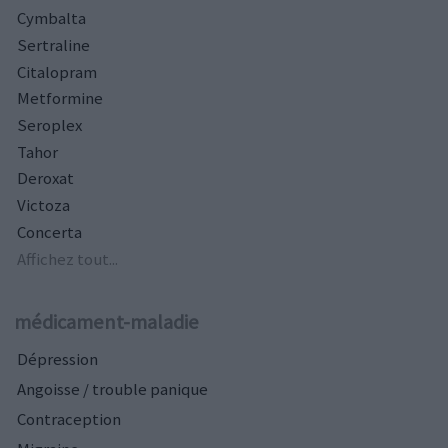
Cymbalta
Sertraline
Citalopram
Metformine
Seroplex
Tahor
Deroxat
Victoza
Concerta
Affichez tout...
médicament-maladie
Dépression
Angoisse / trouble panique
Contraception