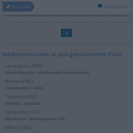
0 réactions
votre avis
1
Médicaments avec le plus grand nombre d'avis
Levothyrox (1669)
Glande thyroïde - hypothyroïdie (à action lente)
Mirena (1581)
Contraception - autre
Tramadol (932)
Douleurs - morphine
Paroxetine (775)
Dépression - antidépresseurs IRS
Effexor (690)