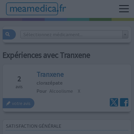
Sélectionnez médicament...
Expériences avec Tranxene
Tranxene
2
clorazépate
avis
Pour
Alcoolisme
X
votre avis
SATISFACTION GÉNÉRALE