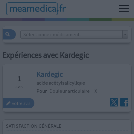
Sélectionnez médicament...
Expériences avec Kardegic
Kardegic
1
acide acétylsalicylique
avis
Pour
Douleur articulaire
X
votre avis
SATISFACTION GÉNÉRALE