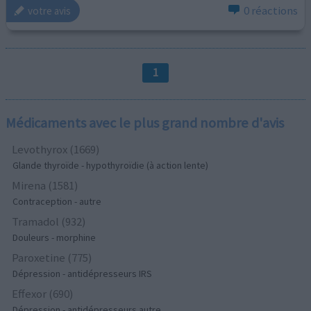
0 réactions
votre avis
1
Médicaments avec le plus grand nombre d'avis
Levothyrox (1669)
Glande thyroïde - hypothyroïdie (à action lente)
Mirena (1581)
Contraception - autre
Tramadol (932)
Douleurs - morphine
Paroxetine (775)
Dépression - antidépresseurs IRS
Effexor (690)
Dépression - antidépresseurs autre