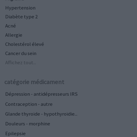
Hypertension
Diabète type 2
Acné
Allergie
Cholestérol élevé
Cancer du sein
Affichez tout...
catégorie médicament
Dépression - antidépresseurs IRS
Contraception - autre
Glande thyroïde - hypothyroïdie...
Douleurs - morphine
Epilepsie