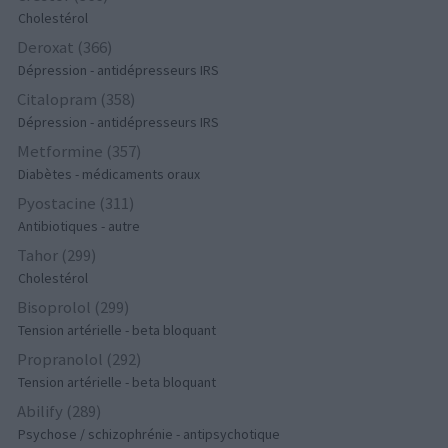
Cholestérol
Deroxat (366)
Dépression - antidépresseurs IRS
Citalopram (358)
Dépression - antidépresseurs IRS
Metformine (357)
Diabètes - médicaments oraux
Pyostacine (311)
Antibiotiques - autre
Tahor (299)
Cholestérol
Bisoprolol (299)
Tension artérielle - beta bloquant
Propranolol (292)
Tension artérielle - beta bloquant
Abilify (289)
Psychose / schizophrénie - antipsychotique