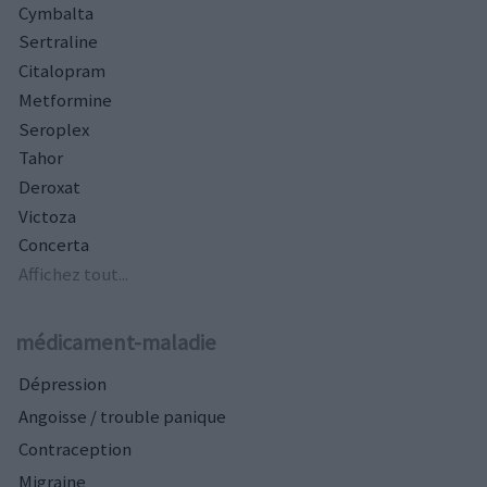
Cymbalta
Sertraline
Citalopram
Metformine
Seroplex
Tahor
Deroxat
Victoza
Concerta
Affichez tout...
médicament-maladie
Dépression
Angoisse / trouble panique
Contraception
Migraine