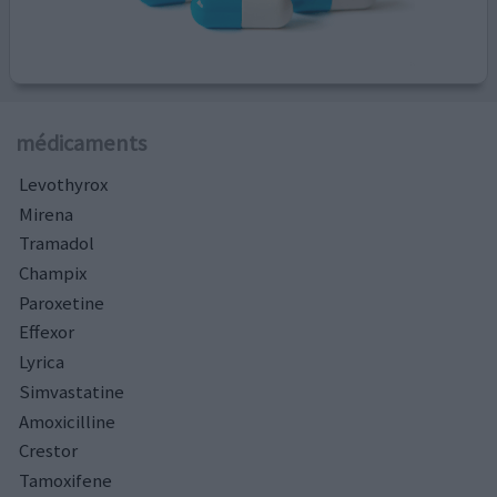
médicaments
Levothyrox
Mirena
Tramadol
Champix
Paroxetine
Effexor
Lyrica
Simvastatine
Amoxicilline
Crestor
Tamoxifene