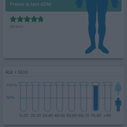
Prenez le test ADN!
(49 avis)
ÂGE + SEXE