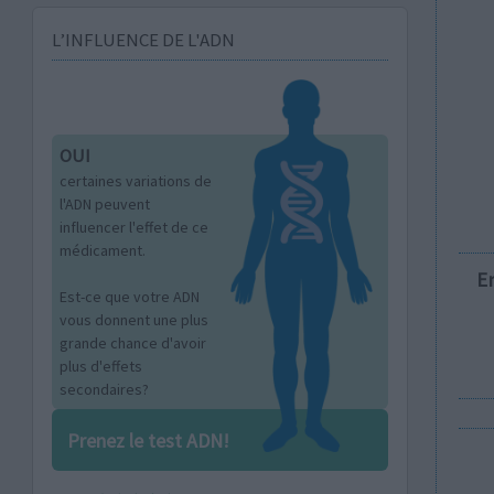
L’INFLUENCE DE L'ADN
OUI
certaines variations de
l'ADN peuvent
influencer l'effet de ce
médicament.
E
Est-ce que votre ADN
vous donnent une plus
grande chance d'avoir
plus d'effets
secondaires?
Prenez le test ADN!