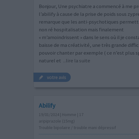
Bonjour, Une psychiatre a commencé à me pr
l’abilify à cause de la prise de poids sous zypr
remarque que les anti-psychotiques permett
non ré hospitalisation mais finalement
« m’amoindrissent » dans le sens où il je cons
baisse de ma créativité, une très grande diffic
pouvoir chanter par exemple ( ce n’est plus 
naturel et
...lire la suite
votre avis
Abilify
19/01/2024 | Homme | 17
aripiprazole (15mg)
Trouble bipolaire / trouble mani dépressif