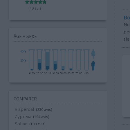
(49 avis)
Bo
No
per
ÂGE + SEXE
tie
COMPARER
Risperdal
(230 avis)
Zyprexa
(194 avis)
Solian
(100 avis)