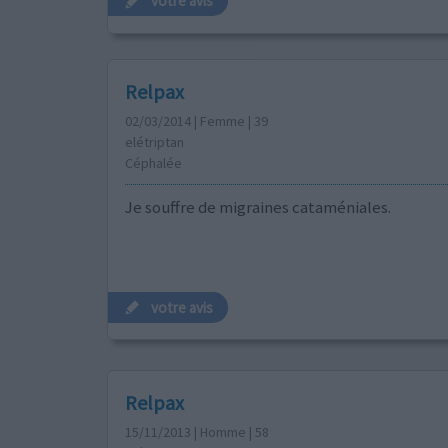
votre avis
Relpax
02/03/2014 | Femme | 39
elétriptan
Céphalée
Je souffre de migraines cataméniales.
votre avis
Relpax
15/11/2013 | Homme | 58