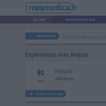
accueil
donnez votre avis
Sélectionnez un autre m
médicaments
Expériences avec Relpax
Relpax
91
elétriptan
avis
donnez votre avis