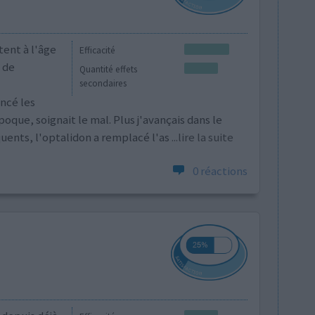
tent à l'âge
Efficacité
 de
Quantité effets
secondaires
ncé les
oque, soignait le mal. Plus j'avançais dans le
uents, l'optalidon a remplacé l'as
...lire la suite
0 réactions