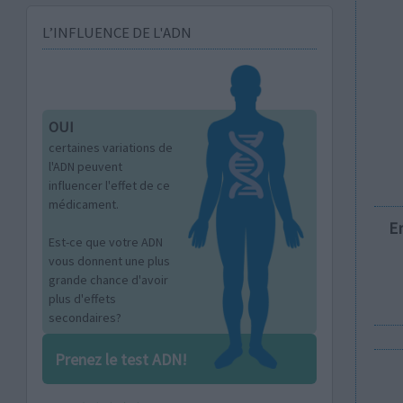
L’INFLUENCE DE L'ADN
OUI
certaines variations de
l'ADN peuvent
influencer l'effet de ce
médicament.
E
Est-ce que votre ADN
vous donnent une plus
grande chance d'avoir
plus d'effets
secondaires?
Prenez le test ADN!