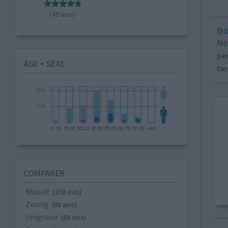
(49 avis)
Bo
No
per
ÂGE + SEXE
tie
COMPARER
Maxalt
(108 avis)
Zomig
(88 avis)
Imigrane
(88 avis)