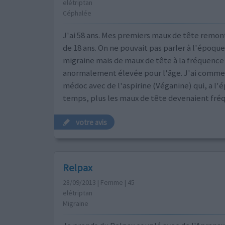
elétriptan
Céphalée
J'ai 58 ans. Mes premiers maux de tête remon
de 18 ans. On ne pouvait pas parler à l'époque
migraine mais de maux de tête à la fréquence
anormalement élevée pour l'âge. J'ai comme
médoc avec de l'aspirine (Véganine) qui, a l'ép
temps, plus les maux de tête devenaient fréq
votre avis
Relpax
28/09/2013 | Femme | 45
elétriptan
Migraine