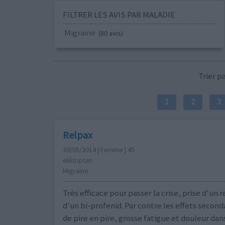
FILTRER LES AVIS PAR MALADIE
Migraine
(80 avis)
Trier 
1
2
3
Relpax
30/05/2014 | Femme | 45
elétriptan
Migraine
Très efficace pour passer la crise, prise d'un r
d'un bi-profenid. Par contre les effets second
de pire en pire, grosse fatigue et douleur dan