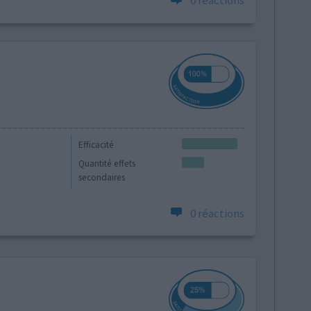
0 réactions
Efficacité
Quantité effets
secondaires
0 réactions