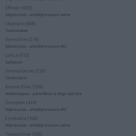
Effexor (690)
Dépression - antidépresseurs autre
Champix (604)
Toxicomanie
Sertraline (579)
Dépression - antidépresseurs IRS
Lyrica (572)
Epilepsie
Simvastatine (510)
Cholestérol
Amoxicilline (509)
Antibiotiques - pénicillines à large spectre
Seroplex (424)
Dépression - antidépresseurs IRS
Cymbalta (418)
Dépression - antidépresseurs autre
Tamoxifene (386)