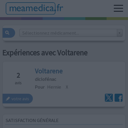
Sélectionnez médicament...
Expériences avec Voltarene
Voltarene
2
diclofénac
avis
Pour
Hernie
X
votre avis
SATISFACTION GÉNÉRALE