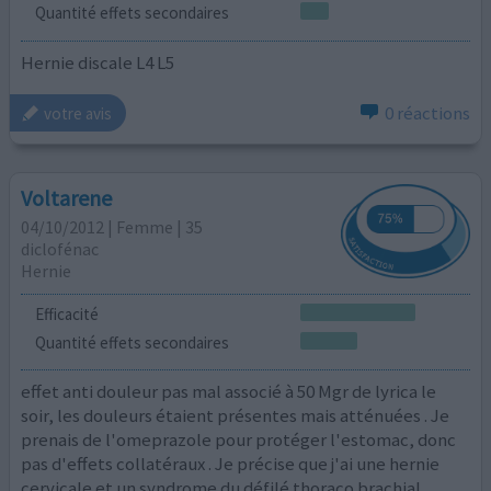
Quantité effets secondaires
Hernie discale L4 L5
0 réactions
votre avis
Voltarene
04/10/2012 | Femme | 35
diclofénac
Hernie
Efficacité
Quantité effets secondaires
effet anti douleur pas mal associé à 50 Mgr de lyrica le
soir, les douleurs étaient présentes mais atténuées . Je
prenais de l'omeprazole pour protéger l'estomac, donc
pas d'effets collatéraux . Je précise que j'ai une hernie
cervicale et un syndrome du défilé thoraco brachial