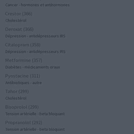
Cancer - hormones et antihormones
Crestor (366)
Cholestérol
Deroxat (366)
Dépression - antidépresseurs IRS
Citalopram (358)
Dépression - antidépresseurs IRS
Metformine (357)
Diabètes - médicaments oraux
Pyostacine (311)
Antibiotiques - autre
Tahor (299)
Cholestérol
Bisoprolol (299)
Tension artérielle - beta bloquant
Propranolol (292)
Tension artérielle - beta bloquant