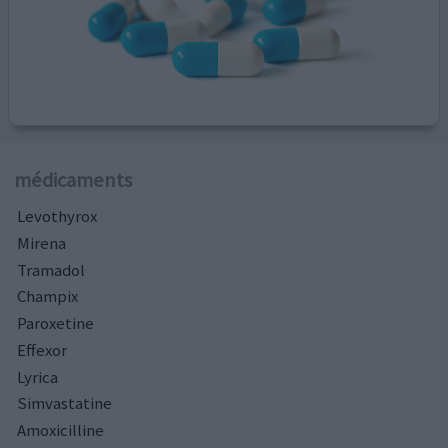
médicaments
Levothyrox
Mirena
Tramadol
Champix
Paroxetine
Effexor
Lyrica
Simvastatine
Amoxicilline