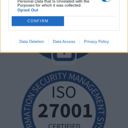
Personal Data that Is Unrelated with the
Purposes for which it was collected.
Opted Out
CONFIRM
Data Deletion
Data Access
Privacy Policy