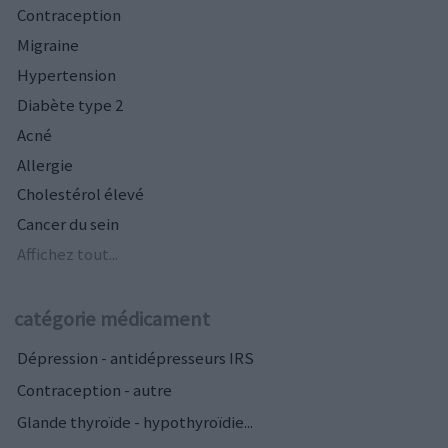
Contraception
Migraine
Hypertension
Diabète type 2
Acné
Allergie
Cholestérol élevé
Cancer du sein
Affichez tout...
catégorie médicament
Dépression - antidépresseurs IRS
Contraception - autre
Glande thyroïde - hypothyroïdie...