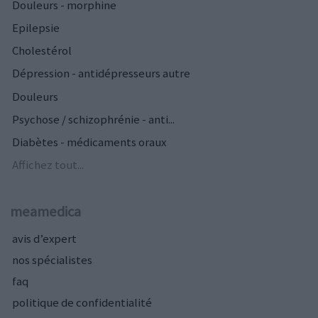
Douleurs - morphine
Epilepsie
Cholestérol
Dépression - antidépresseurs autre
Douleurs
Psychose / schizophrénie - anti...
Diabètes - médicaments oraux
Affichez tout...
meamedica
avis d’expert
nos spécialistes
faq
politique de confidentialité