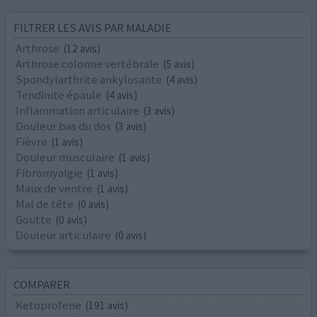
FILTRER LES AVIS PAR MALADIE
Arthrose
(12 avis)
Arthrose colonne vertébrale
(5 avis)
Spondylarthrite ankylosante
(4 avis)
Tendinite épaule
(4 avis)
Inflammation articulaire
(3 avis)
Douleur bas du dos
(3 avis)
Fièvre
(1 avis)
Douleur musculaire
(1 avis)
Fibromyalgie
(1 avis)
Maux de ventre
(1 avis)
Mal de tête
(0 avis)
Goutte
(0 avis)
Douleur articulaire
(0 avis)
COMPARER
Ketoprofene
(191 avis)