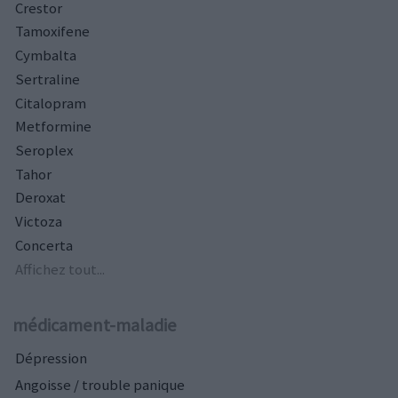
Crestor
Tamoxifene
Cymbalta
Sertraline
Citalopram
Metformine
Seroplex
Tahor
Deroxat
Victoza
Concerta
Affichez tout...
médicament-maladie
Dépression
Angoisse / trouble panique