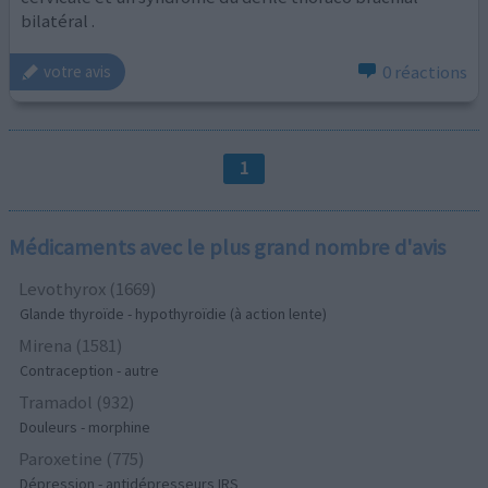
bilatéral .
0 réactions
votre avis
1
Médicaments avec le plus grand nombre d'avis
Levothyrox (1669)
Glande thyroïde - hypothyroïdie (à action lente)
Mirena (1581)
Contraception - autre
Tramadol (932)
Douleurs - morphine
Paroxetine (775)
Dépression - antidépresseurs IRS