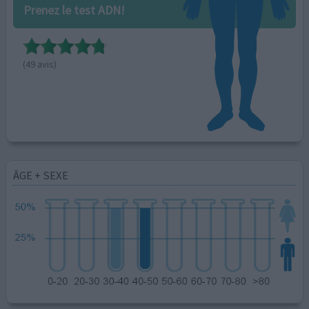
Prenez le test ADN!
(49 avis)
ÂGE + SEXE