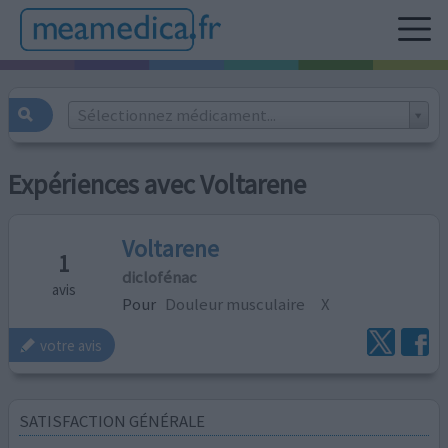
Sélectionnez médicament...
Expériences avec Voltarene
Voltarene
1
diclofénac
avis
Pour
Douleur musculaire
X
votre avis
SATISFACTION GÉNÉRALE