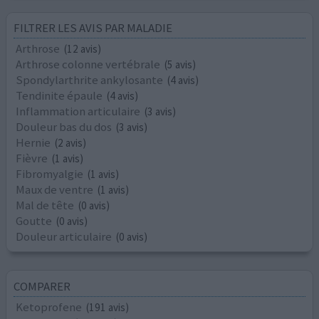
FILTRER LES AVIS PAR MALADIE
Arthrose
(12 avis)
Arthrose colonne vertébrale
(5 avis)
Spondylarthrite ankylosante
(4 avis)
Tendinite épaule
(4 avis)
Inflammation articulaire
(3 avis)
Douleur bas du dos
(3 avis)
Hernie
(2 avis)
Fièvre
(1 avis)
Fibromyalgie
(1 avis)
Maux de ventre
(1 avis)
Mal de tête
(0 avis)
Goutte
(0 avis)
Douleur articulaire
(0 avis)
COMPARER
Ketoprofene
(191 avis)