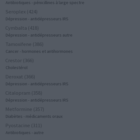
Antibiotiques - pénicillines à large spectre
Seroplex (424)
Dépression - antidépresseurs IRS
Cymbalta (418)
Dépression - antidépresseurs autre
Tamoxifene (386)
Cancer - hormones et antihormones
Crestor (366)
Cholestérol
Deroxat (366)
Dépression - antidépresseurs IRS
Citalopram (358)
Dépression - antidépresseurs IRS
Metformine (357)
Diabètes - médicaments oraux
Pyostacine (311)
Antibiotiques - autre