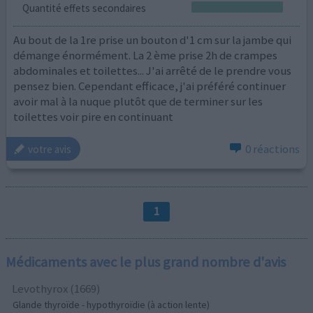
Quantité effets secondaires
Au bout de la 1re prise un bouton d'1 cm sur la jambe qui
démange énormément. La 2 ème prise 2h de crampes
abdominales et toilettes... J'ai arrêté de le prendre vous
pensez bien. Cependant efficace, j'ai préféré continuer
avoir mal à la nuque plutôt que de terminer sur les
toilettes voir pire en continuant
0 réactions
votre avis
1
Médicaments avec le plus grand nombre d'avis
Levothyrox (1669)
Glande thyroïde - hypothyroïdie (à action lente)