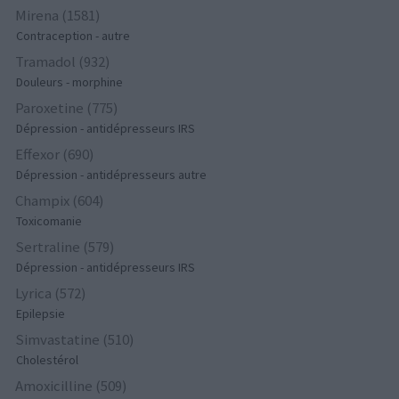
Mirena (1581)
Contraception - autre
Tramadol (932)
Douleurs - morphine
Paroxetine (775)
Dépression - antidépresseurs IRS
Effexor (690)
Dépression - antidépresseurs autre
Champix (604)
Toxicomanie
Sertraline (579)
Dépression - antidépresseurs IRS
Lyrica (572)
Epilepsie
Simvastatine (510)
Cholestérol
Amoxicilline (509)