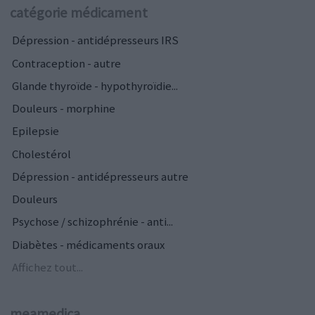
catégorie médicament
Dépression - antidépresseurs IRS
Contraception - autre
Glande thyroïde - hypothyroïdie...
Douleurs - morphine
Epilepsie
Cholestérol
Dépression - antidépresseurs autre
Douleurs
Psychose / schizophrénie - anti...
Diabètes - médicaments oraux
Affichez tout...
meamedica