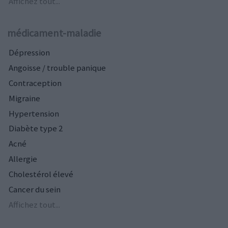
Affichez tout...
médicament-maladie
Dépression
Angoisse / trouble panique
Contraception
Migraine
Hypertension
Diabète type 2
Acné
Allergie
Cholestérol élevé
Cancer du sein
Affichez tout...