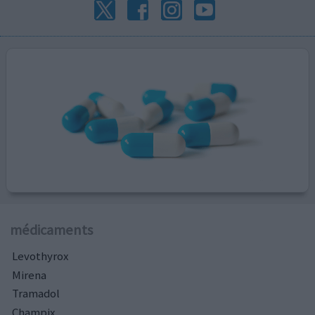
médicaments
Levothyrox
Mirena
Tramadol
Champix