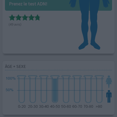
Prenez le test ADN!
(49 avis)
ÂGE + SEXE