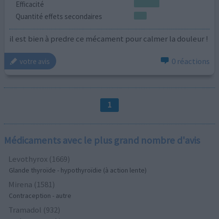
Efficacité
Quantité effets secondaires
il est bien à predre ce mécament pour calmer la douleur !
0 réactions
votre avis
1
Médicaments avec le plus grand nombre d'avis
Levothyrox (1669)
Glande thyroïde - hypothyroïdie (à action lente)
Mirena (1581)
Contraception - autre
Tramadol (932)