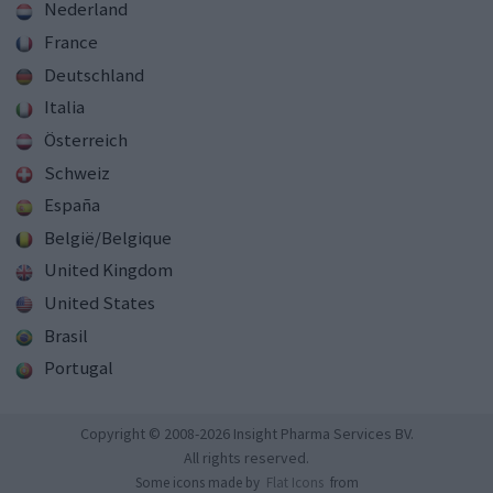
Nederland
France
Deutschland
Italia
Österreich
Schweiz
España
België/Belgique
United Kingdom
United States
Brasil
Portugal
Copyright © 2008-2026 Insight Pharma Services BV.
All rights reserved.
Some icons made by
Flat Icons
from