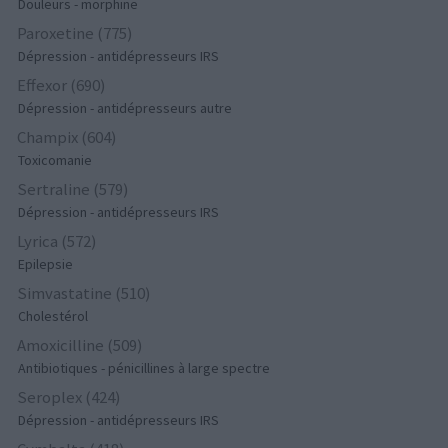
Douleurs - morphine
Paroxetine (775)
Dépression - antidépresseurs IRS
Effexor (690)
Dépression - antidépresseurs autre
Champix (604)
Toxicomanie
Sertraline (579)
Dépression - antidépresseurs IRS
Lyrica (572)
Epilepsie
Simvastatine (510)
Cholestérol
Amoxicilline (509)
Antibiotiques - pénicillines à large spectre
Seroplex (424)
Dépression - antidépresseurs IRS