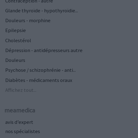
Contraception - autre
Glande thyroïde - hypothyroïdie...
Douleurs - morphine
Epilepsie
Cholestérol
Dépression - antidépresseurs autre
Douleurs
Psychose / schizophrénie - anti...
Diabètes - médicaments oraux
Affichez tout...
meamedica
avis d’expert
nos spécialistes