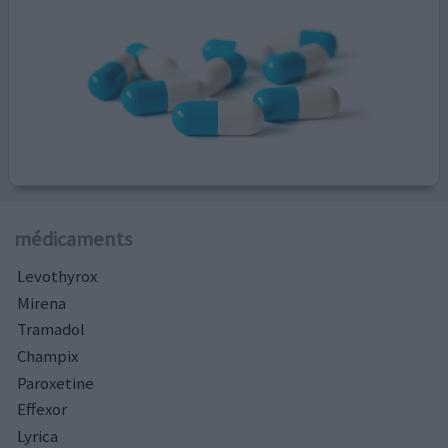
médicaments
Levothyrox
Mirena
Tramadol
Champix
Paroxetine
Effexor
Lyrica