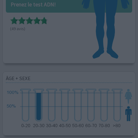
Prenez le test ADN!
(49 avis)
ÂGE + SEXE