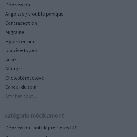
Dépression
Angoisse / trouble panique
Contraception
Migraine
Hypertension
Diabète type 2
Acné
Allergie
Cholestérol élevé
Cancer du sein
Affichez tout...
catégorie médicament
Dépression - antidépresseurs IRS