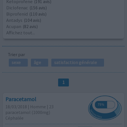
Ketoprofene
(191 avis)
Diclofenac
(156 avis)
Biprofenid
(110 avis)
Antadys
(104 avis)
Acupan
(82 avis)
Affichez tout...
Trier par
sexe
âge
satisfaction générale
1
Paracetamol
18/03/2018 | Homme | 23
paracetamol (1000mg)
Céphalée