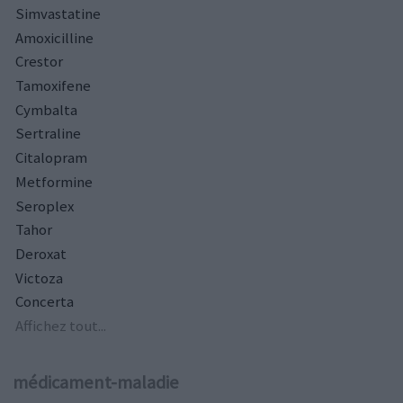
Simvastatine
Amoxicilline
Crestor
Tamoxifene
Cymbalta
Sertraline
Citalopram
Metformine
Seroplex
Tahor
Deroxat
Victoza
Concerta
Affichez tout...
médicament-maladie