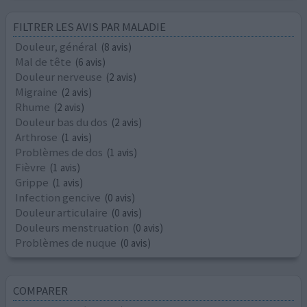
FILTRER LES AVIS PAR MALADIE
Douleur, général
(8 avis)
Mal de tête
(6 avis)
Douleur nerveuse
(2 avis)
Migraine
(2 avis)
Rhume
(2 avis)
Douleur bas du dos
(2 avis)
Arthrose
(1 avis)
Problèmes de dos
(1 avis)
Fièvre
(1 avis)
Grippe
(1 avis)
Infection gencive
(0 avis)
Douleur articulaire
(0 avis)
Douleurs menstruation
(0 avis)
Problèmes de nuque
(0 avis)
COMPARER