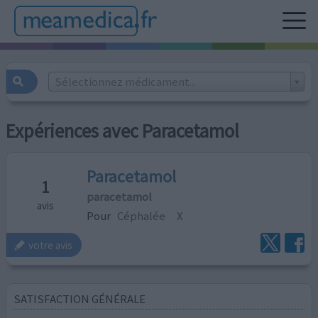
Sélectionnez médicament...
Expériences avec Paracetamol
Paracetamol
1
paracetamol
avis
Pour
Céphalée
X
votre avis
SATISFACTION GÉNÉRALE