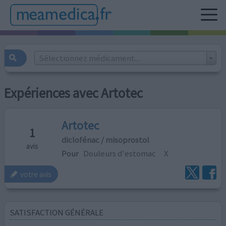
Sélectionnez médicament...
Expériences avec Artotec
Artotec
1
diclofénac / misoprostol
avis
Pour
Douleurs d'estomac
X
votre avis
SATISFACTION GÉNÉRALE