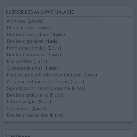
FILTRER LES AVIS PAR MALADIE
Arthrose
(14 avis)
Rhumatisme
(5 avis)
Douleur musculaire
(4 avis)
Douleur, général
(4 avis)
Problèmes de dos
(2 avis)
Douleur nerveuse
(1 avis)
Mal de tête
(1 avis)
Crampes jambes
(1 avis)
Pseudo-polyarthrite rhizomélique
(1 avis)
Arthrose colonne vertébrale
(1 avis)
Spondylarthrite ankylosante
(0 avis)
Douleur articulaire
(0 avis)
Fibromyalgie
(0 avis)
Céphalées
(0 avis)
Douleur bas du dos
(0 avis)
COMPARER