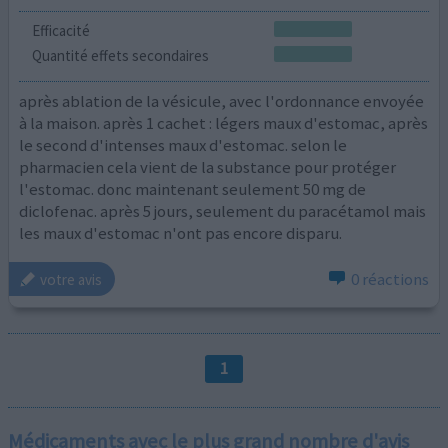
Efficacité
Quantité effets secondaires
après ablation de la vésicule, avec l'ordonnance envoyée
à la maison. après 1 cachet : légers maux d'estomac, après
le second d'intenses maux d'estomac. selon le
pharmacien cela vient de la substance pour protéger
l'estomac. donc maintenant seulement 50 mg de
diclofenac. après 5 jours, seulement du paracétamol mais
les maux d'estomac n'ont pas encore disparu.
0 réactions
votre avis
1
Médicaments avec le plus grand nombre d'avis