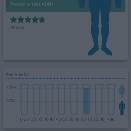
Prenez le test ADN!
(49 avis)
ÂGE + SEXE