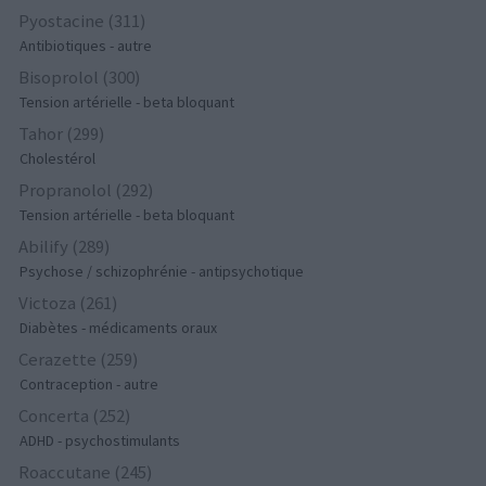
Pyostacine (311)
Antibiotiques - autre
Bisoprolol (300)
Tension artérielle - beta bloquant
Tahor (299)
Cholestérol
Propranolol (292)
Tension artérielle - beta bloquant
Abilify (289)
Psychose / schizophrénie - antipsychotique
Victoza (261)
Diabètes - médicaments oraux
Cerazette (259)
Contraception - autre
Concerta (252)
ADHD - psychostimulants
Roaccutane (245)