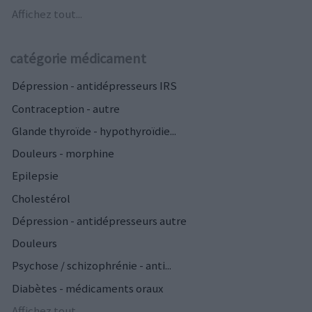
Affichez tout...
catégorie médicament
Dépression - antidépresseurs IRS
Contraception - autre
Glande thyroïde - hypothyroïdie...
Douleurs - morphine
Epilepsie
Cholestérol
Dépression - antidépresseurs autre
Douleurs
Psychose / schizophrénie - anti...
Diabètes - médicaments oraux
Affichez tout...