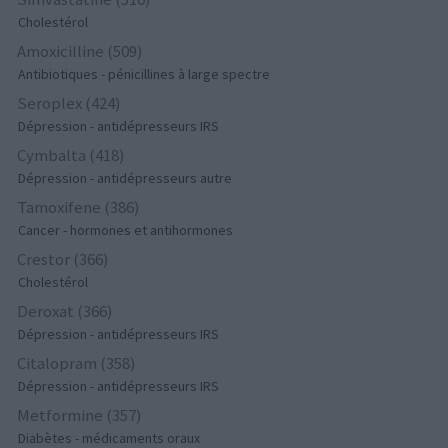
Cholestérol
Amoxicilline (509)
Antibiotiques - pénicillines à large spectre
Seroplex (424)
Dépression - antidépresseurs IRS
Cymbalta (418)
Dépression - antidépresseurs autre
Tamoxifene (386)
Cancer - hormones et antihormones
Crestor (366)
Cholestérol
Deroxat (366)
Dépression - antidépresseurs IRS
Citalopram (358)
Dépression - antidépresseurs IRS
Metformine (357)
Diabètes - médicaments oraux