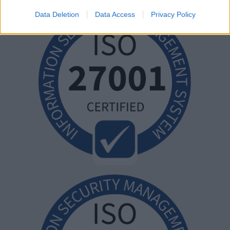
Data Deletion
Data Access
Privacy Policy