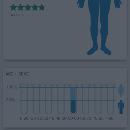
(49 avis)
ÂGE + SEXE