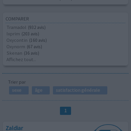
COMPARER
Tramadol
(932 avis)
Ixprim
(203 avis)
Oxycontin
(160 avis)
Oxynorm
(67 avis)
Skenan
(36 avis)
Affichez tout...
Trier par
sexe
âge
satisfaction générale
1
Zaldiar