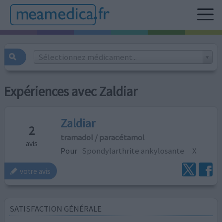
Sélectionnez médicament...
Expériences avec Zaldiar
Zaldiar
2
tramadol / paracétamol
avis
Pour
Spondylarthrite ankylosante
X
votre avis
SATISFACTION GÉNÉRALE