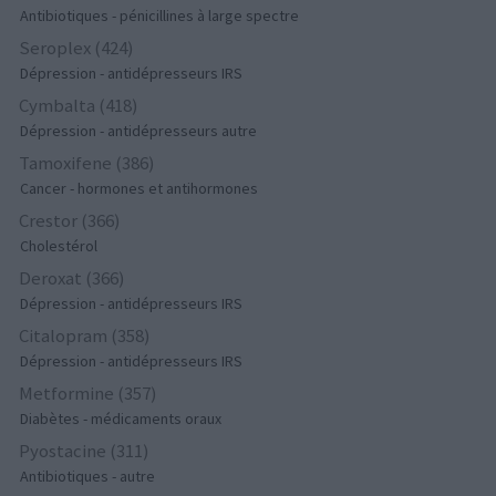
Antibiotiques - pénicillines à large spectre
Seroplex (424)
Dépression - antidépresseurs IRS
Cymbalta (418)
Dépression - antidépresseurs autre
Tamoxifene (386)
Cancer - hormones et antihormones
Crestor (366)
Cholestérol
Deroxat (366)
Dépression - antidépresseurs IRS
Citalopram (358)
Dépression - antidépresseurs IRS
Metformine (357)
Diabètes - médicaments oraux
Pyostacine (311)
Antibiotiques - autre