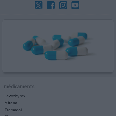
médicaments
Levothyrox
Mirena
Tramadol