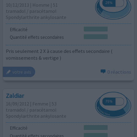
10/12/2013 | Homme | 51
tramadol / paracétamol
Spondylarthrite ankylosante
Efficacité
Quantité effets secondaires
Pris seulement 2 X à cause des effets secondaire (
vomissements & vertige )
0 réactions
votre avis
Zaldiar
16/09/2012 | Femme | 53
tramadol / paracétamol
Spondylarthrite ankylosante
Efficacité
Quantité effets secondaires