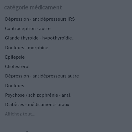
catégorie médicament
Dépression - antidépresseurs IRS
Contraception - autre
Glande thyroïde - hypothyroïdie...
Douleurs - morphine
Epilepsie
Cholestérol
Dépression - antidépresseurs autre
Douleurs
Psychose / schizophrénie - anti...
Diabètes - médicaments oraux
Affichez tout...