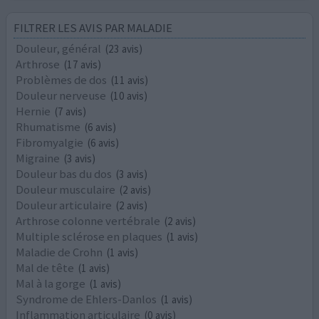
FILTRER LES AVIS PAR MALADIE
Douleur, général
(23 avis)
Arthrose
(17 avis)
Problèmes de dos
(11 avis)
Douleur nerveuse
(10 avis)
Hernie
(7 avis)
Rhumatisme
(6 avis)
Fibromyalgie
(6 avis)
Migraine
(3 avis)
Douleur bas du dos
(3 avis)
Douleur musculaire
(2 avis)
Douleur articulaire
(2 avis)
Arthrose colonne vertébrale
(2 avis)
Multiple sclérose en plaques
(1 avis)
Maladie de Crohn
(1 avis)
Mal de tête
(1 avis)
Mal à la gorge
(1 avis)
Syndrome de Ehlers-Danlos
(1 avis)
Inflammation articulaire
(0 avis)