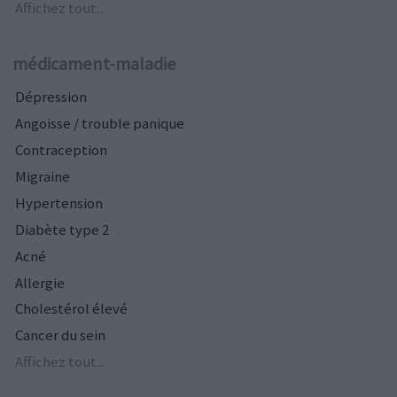
Affichez tout...
médicament-maladie
Dépression
Angoisse / trouble panique
Contraception
Migraine
Hypertension
Diabète type 2
Acné
Allergie
Cholestérol élevé
Cancer du sein
Affichez tout...