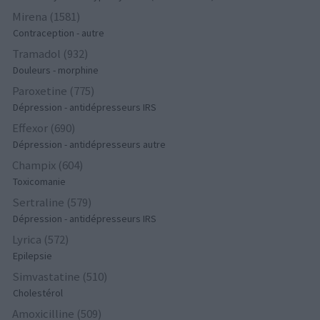
Mirena (1581)
Contraception - autre
Tramadol (932)
Douleurs - morphine
Paroxetine (775)
Dépression - antidépresseurs IRS
Effexor (690)
Dépression - antidépresseurs autre
Champix (604)
Toxicomanie
Sertraline (579)
Dépression - antidépresseurs IRS
Lyrica (572)
Epilepsie
Simvastatine (510)
Cholestérol
Amoxicilline (509)