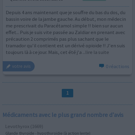
Depuis 4 ans maintenant que je souffre du bas du dos, du
bassin voire de la jambe gauche. Au début, mon médecin
me prescrivait du Paracétamol simple !! bien sur aucun
effet... Puis je suis vite passée au Zaldiar en prenant avec
précaution 2 comprimés pas plus sachant que le
tramador qu'il contient est un dérivé opioïde !! J'en suis
toujours là à ce jour. Mais, cet été j'a
...lire la suite
0 réactions
votre avis
1
Médicaments avec le plus grand nombre d'avis
Levothyrox (1669)
Glande thyroïde - hypothyroïdie (à action lente)