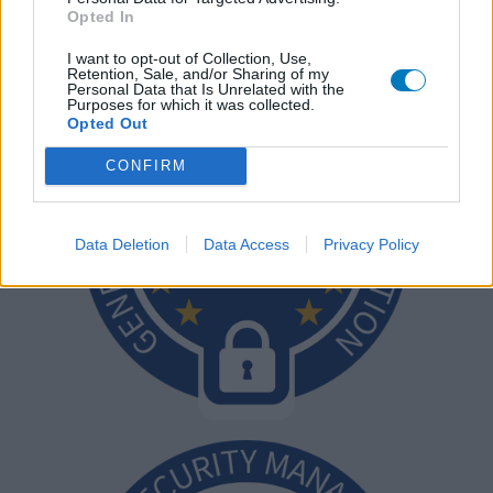
Opted In
I want to opt-out of Collection, Use,
Retention, Sale, and/or Sharing of my
Personal Data that Is Unrelated with the
Purposes for which it was collected.
Opted Out
CONFIRM
Data Deletion
Data Access
Privacy Policy