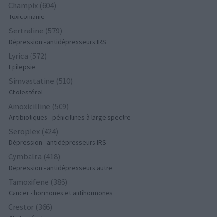
Champix (604)
Toxicomanie
Sertraline (579)
Dépression - antidépresseurs IRS
Lyrica (572)
Epilepsie
Simvastatine (510)
Cholestérol
Amoxicilline (509)
Antibiotiques - pénicillines à large spectre
Seroplex (424)
Dépression - antidépresseurs IRS
Cymbalta (418)
Dépression - antidépresseurs autre
Tamoxifene (386)
Cancer - hormones et antihormones
Crestor (366)