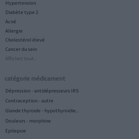
Hypertension
Diabète type 2
Acné
Allergie
Cholestérol élevé
Cancer du sein
Affichez tout...
catégorie médicament
Dépression - antidépresseurs IRS
Contraception - autre
Glande thyroïde - hypothyroïdie...
Douleurs - morphine
Epilepsie