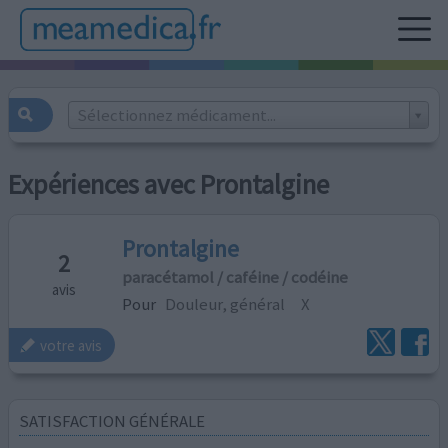
Sélectionnez médicament...
Expériences avec Prontalgine
Prontalgine
2
paracétamol / caféine / codéine
avis
Pour
Douleur, général
X
votre avis
SATISFACTION GÉNÉRALE