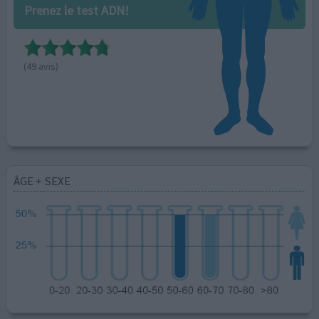
Prenez le test ADN!
(49 avis)
ÂGE + SEXE