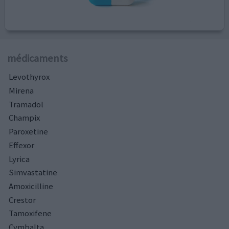
médicaments
Levothyrox
Mirena
Tramadol
Champix
Paroxetine
Effexor
Lyrica
Simvastatine
Amoxicilline
Crestor
Tamoxifene
Cymbalta