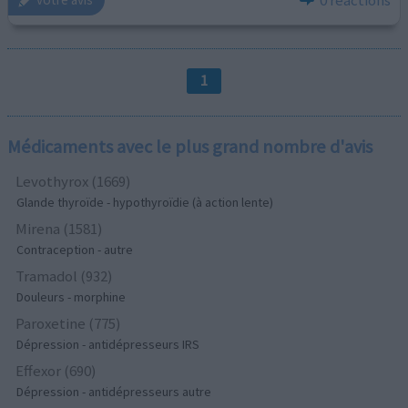
1
Médicaments avec le plus grand nombre d'avis
Levothyrox (1669)
Glande thyroïde - hypothyroïdie (à action lente)
Mirena (1581)
Contraception - autre
Tramadol (932)
Douleurs - morphine
Paroxetine (775)
Dépression - antidépresseurs IRS
Effexor (690)
Dépression - antidépresseurs autre