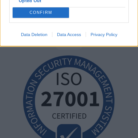
Opted Out
CONFIRM
Data Deletion
Data Access
Privacy Policy