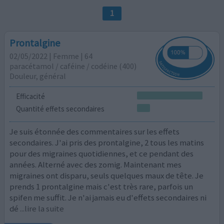
1
Prontalgine
02/05/2022 | Femme | 64
paracétamol / caféine / codéine (400)
Douleur, général
Efficacité
Quantité effets secondaires
Je suis étonnée des commentaires sur les effets
secondaires. J'ai pris des prontalgine, 2 tous les matins
pour des migraines quotidiennes, et ce pendant des
années. Alterné avec des zomig. Maintenant mes
migraines ont disparu, seuls quelques maux de tête. Je
prends 1 prontalgine mais c'est très rare, parfois un
spifen me suffit. Je n'ai jamais eu d'effets secondaires ni
dé
...lire la suite