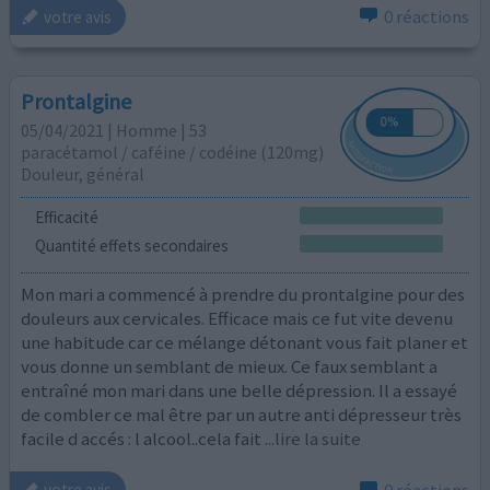
0 réactions
votre avis
Prontalgine
05/04/2021 | Homme | 53
paracétamol / caféine / codéine (120mg)
Douleur, général
Efficacité
Quantité effets secondaires
Mon mari a commencé à prendre du prontalgine pour des
douleurs aux cervicales. Efficace mais ce fut vite devenu
une habitude car ce mélange détonant vous fait planer et
vous donne un semblant de mieux. Ce faux semblant a
entraîné mon mari dans une belle dépression. Il a essayé
de combler ce mal être par un autre anti dépresseur très
facile d accés : l alcool..cela fait
...lire la suite
0 réactions
votre avis