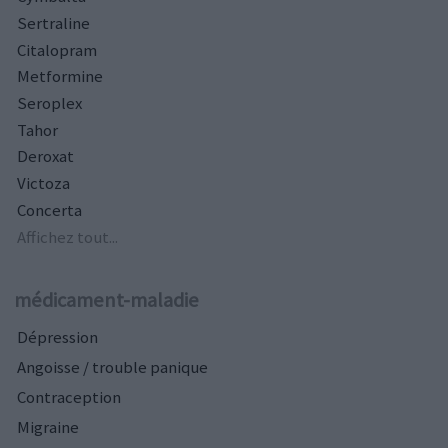
Sertraline
Citalopram
Metformine
Seroplex
Tahor
Deroxat
Victoza
Concerta
Affichez tout...
médicament-maladie
Dépression
Angoisse / trouble panique
Contraception
Migraine