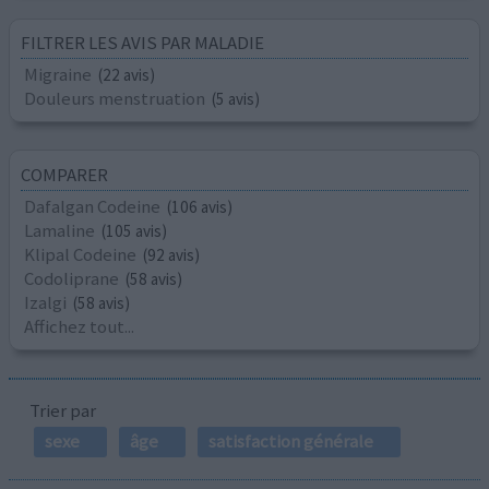
FILTRER LES AVIS PAR MALADIE
Migraine
(22 avis)
Douleurs menstruation
(5 avis)
COMPARER
Dafalgan Codeine
(106 avis)
Lamaline
(105 avis)
Klipal Codeine
(92 avis)
Codoliprane
(58 avis)
Izalgi
(58 avis)
Affichez tout...
Trier par
sexe
âge
satisfaction générale