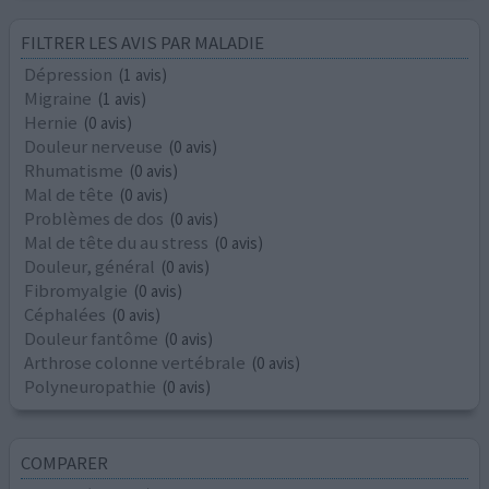
FILTRER LES AVIS PAR MALADIE
Dépression
(1 avis)
Migraine
(1 avis)
Hernie
(0 avis)
Douleur nerveuse
(0 avis)
Rhumatisme
(0 avis)
Mal de tête
(0 avis)
Problèmes de dos
(0 avis)
Mal de tête du au stress
(0 avis)
Douleur, général
(0 avis)
Fibromyalgie
(0 avis)
Céphalées
(0 avis)
Douleur fantôme
(0 avis)
Arthrose colonne vertébrale
(0 avis)
Polyneuropathie
(0 avis)
COMPARER