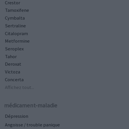
Crestor
Tamoxifene
Cymbalta
Sertraline
Citalopram
Metformine
Seroplex
Tahor
Deroxat
Victoza
Concerta
Affichez tout...
médicament-maladie
Dépression
Angoisse / trouble panique