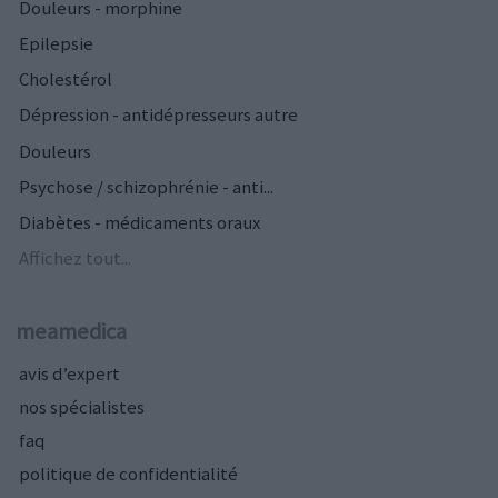
Douleurs - morphine
Epilepsie
Cholestérol
Dépression - antidépresseurs autre
Douleurs
Psychose / schizophrénie - anti...
Diabètes - médicaments oraux
Affichez tout...
meamedica
avis d’expert
nos spécialistes
faq
politique de confidentialité