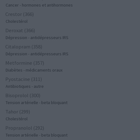
Cancer - hormones et antihormones
Crestor (366)
Cholestérol
Deroxat (366)
Dépression - antidépresseurs IRS
Citalopram (358)
Dépression - antidépresseurs IRS
Metformine (357)
Diabètes - médicaments oraux
Pyostacine (311)
Antibiotiques - autre
Bisoprolol (300)
Tension artérielle - beta bloquant
Tahor (299)
Cholestérol
Propranolol (292)
Tension artérielle - beta bloquant