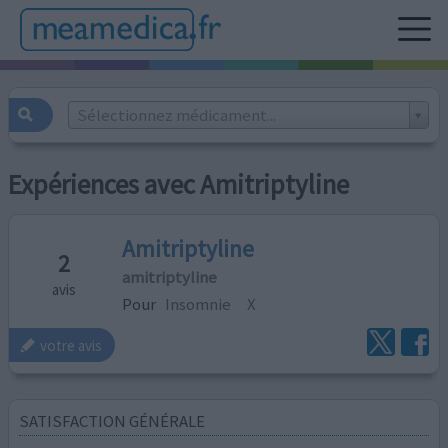
Sélectionnez médicament...
Expériences avec Amitriptyline
Amitriptyline
2
amitriptyline
avis
Pour
Insomnie
X
votre avis
SATISFACTION GÉNÉRALE