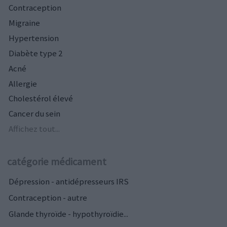
Contraception
Migraine
Hypertension
Diabète type 2
Acné
Allergie
Cholestérol élevé
Cancer du sein
Affichez tout...
catégorie médicament
Dépression - antidépresseurs IRS
Contraception - autre
Glande thyroïde - hypothyroïdie...