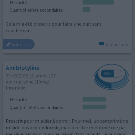
Efficacité
Quantité effets secondaires
Cela m'a été prescrit pour faire une nuit sans
cauchemars.
0 réactions
votre avis
Amitriptyline
23/09/2015 | Femme | 27
amitriptyline (10mg)
Insomnie
Efficacité
Quantité effets secondaires
Prescrit pour m'aider à dormir. Pour moi, un comprimé ne
m'aide pas à m'endormir, mais à rester endormie (ne pas
me réveiller pour aucune raison dans la nuit). Je le prend