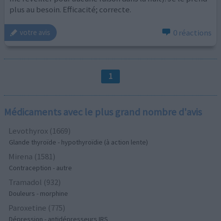
plus au besoin. Efficacité; correcte.
0 réactions
votre avis
1
Médicaments avec le plus grand nombre d'avis
Levothyrox (1669)
Glande thyroïde - hypothyroïdie (à action lente)
Mirena (1581)
Contraception - autre
Tramadol (932)
Douleurs - morphine
Paroxetine (775)
Dépression - antidépresseurs IRS