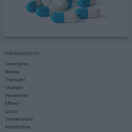
médicaments
Levothyrox
Mirena
Tramadol
Champix
Paroxetine
Effexor
Lyrica
Simvastatine
Amoxicilline