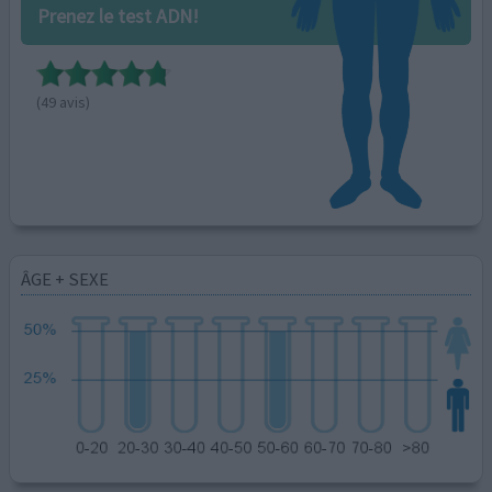
Prenez le test ADN!
(49 avis)
ÂGE + SEXE