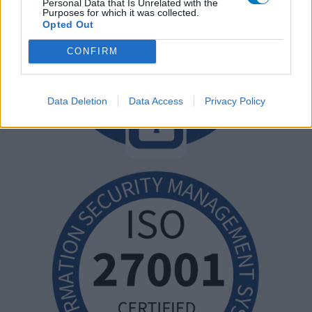
Personal Data that Is Unrelated with the
Purposes for which it was collected.
Opted Out
CONFIRM
Data Deletion
Data Access
Privacy Policy