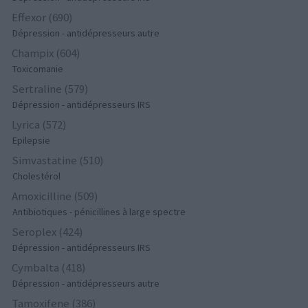
Effexor (690)
Dépression - antidépresseurs autre
Champix (604)
Toxicomanie
Sertraline (579)
Dépression - antidépresseurs IRS
Lyrica (572)
Epilepsie
Simvastatine (510)
Cholestérol
Amoxicilline (509)
Antibiotiques - pénicillines à large spectre
Seroplex (424)
Dépression - antidépresseurs IRS
Cymbalta (418)
Dépression - antidépresseurs autre
Tamoxifene (386)