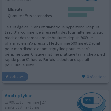
Efficacité
Quantité effets secondaires
Je suis âgé de 59 ans et diabétique hypertendu depuis
1995. J'ai commencé à ressentir des fourmillements aux
pieds et des sensations de brulures depuis 2009. le
pharmacien m'a prescrit Metformine 500 mg et Daonil
pour mon diabète et amitriptyline pour les nerfs
périphériques. Chaque matin je pratique la marche à pied
rapide pour 01 heure. Parfois la douleur disparait
pou
...lire la suite
0 réactions
votre avis
Amitriptyline
23/09/2015 | Femme | 27
amitriptyline (10mg)