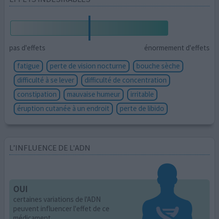
pas d'effets
énormement d'effets
fatigue
perte de vision nocturne
bouche sèche
difficulté à se lever
difficulté de concentration
constipation
mauvaise humeur
irritable
éruption cutanée à un endroit
perte de libido
L’INFLUENCE DE L'ADN
OUI
certaines variations de l'ADN
peuvent influencer l'effet de ce
médicament.