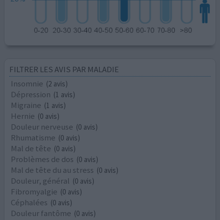
FILTRER LES AVIS PAR MALADIE
Insomnie
(2 avis)
Dépression
(1 avis)
Migraine
(1 avis)
Hernie
(0 avis)
Douleur nerveuse
(0 avis)
Rhumatisme
(0 avis)
Mal de tête
(0 avis)
Problèmes de dos
(0 avis)
Mal de tête du au stress
(0 avis)
Douleur, général
(0 avis)
Fibromyalgie
(0 avis)
Céphalées
(0 avis)
Douleur fantôme
(0 avis)