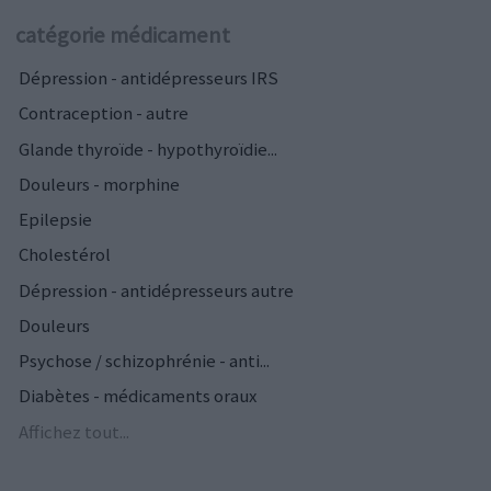
catégorie médicament
Dépression - antidépresseurs IRS
Contraception - autre
Glande thyroïde - hypothyroïdie...
Douleurs - morphine
Epilepsie
Cholestérol
Dépression - antidépresseurs autre
Douleurs
Psychose / schizophrénie - anti...
Diabètes - médicaments oraux
Affichez tout...