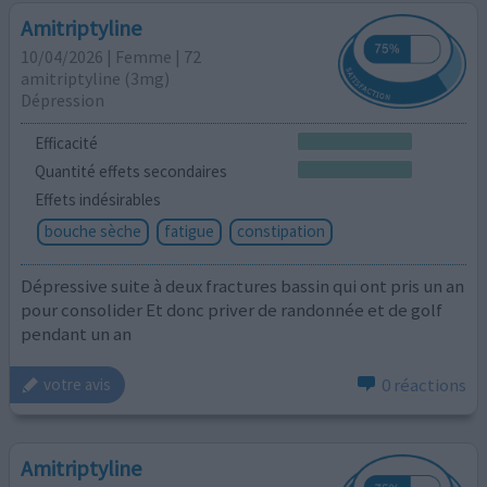
Amitriptyline
10/04/2026 | Femme | 72
amitriptyline (3mg)
Dépression
Efficacité
Quantité effets secondaires
Effets indésirables
bouche sèche
fatigue
constipation
Dépressive suite à deux fractures bassin qui ont pris un an
pour consolider Et donc priver de randonnée et de golf
pendant un an
0 réactions
votre avis
Amitriptyline