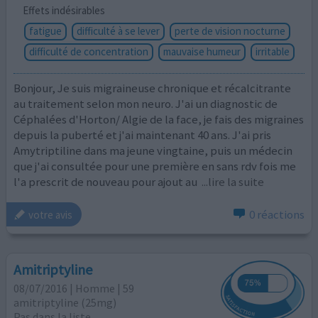
Effets indésirables
fatigue
difficulté à se lever
perte de vision nocturne
difficulté de concentration
mauvaise humeur
irritable
Bonjour, Je suis migraineuse chronique et récalcitrante
au traitement selon mon neuro. J'ai un diagnostic de
Céphalées d'Horton/ Algie de la face, je fais des migraines
depuis la puberté et j'ai maintenant 40 ans. J'ai pris
Amytriptiline dans ma jeune vingtaine, puis un médecin
que j'ai consultée pour une première en sans rdv fois me
l'a prescrit de nouveau pour ajout au
...lire la suite
0 réactions
votre avis
Amitriptyline
08/07/2016 | Homme | 59
amitriptyline (25mg)
Pas dans la liste