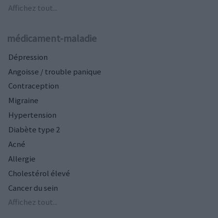
Affichez tout...
médicament-maladie
Dépression
Angoisse / trouble panique
Contraception
Migraine
Hypertension
Diabète type 2
Acné
Allergie
Cholestérol élevé
Cancer du sein
Affichez tout...