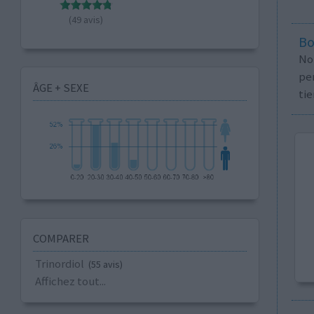
(49 avis)
Bo
No
per
ÂGE + SEXE
tie
COMPARER
Trinordiol
(55 avis)
Affichez tout...