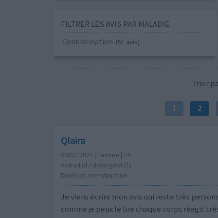
FILTRER LES AVIS PAR MALADIE
Contraception
(51 avis)
Trier 
1
2
Qlaira
09/02/2022 | Femme | 24
estradiol / diénogest (1)
Douleurs menstruation
Je viens écrire mon avis qui reste très person
comme je peux le lire chaque corps réagit trè