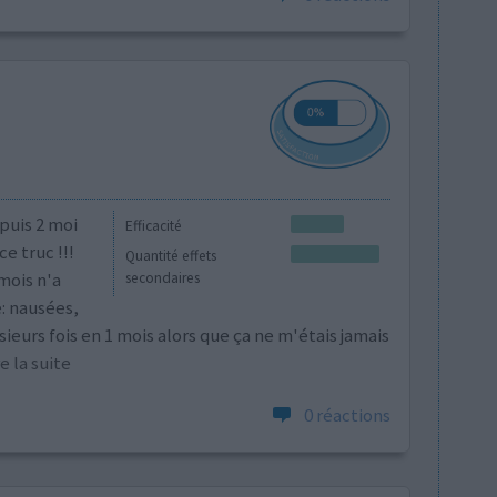
epuis 2 moi
Efficacité
e truc !!!
Quantité effets
 mois n'a
secondaires
: nausées,
eurs fois en 1 mois alors que ça ne m'étais jamais
ire la suite
0 réactions