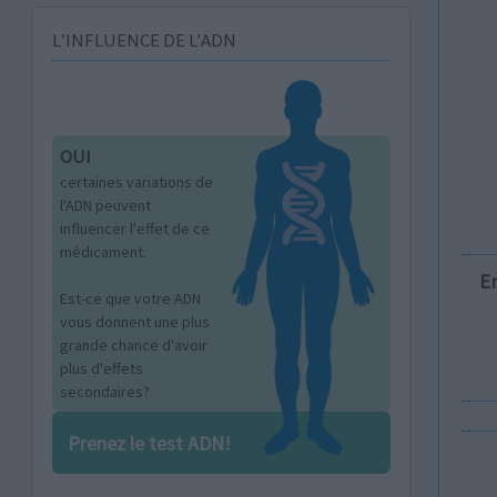
L’INFLUENCE DE L'ADN
OUI
certaines variations de
l'ADN peuvent
influencer l'effet de ce
médicament.
E
Est-ce que votre ADN
vous donnent une plus
grande chance d'avoir
plus d'effets
secondaires?
Prenez le test ADN!