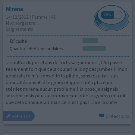
Mirena
14/12/2012 | Femme | 41
lévonorgestrel
Saignements
Efficacité
Quantité effets secondaires
je souffre depuis 4 ans de forts saignements, l An passé
tellement fort que cela coulait le long des jambes !! mon
généraliste m'a conseillé la pilule, sans résultat. suis
donc allé consulté le gynécologue. il m'a placé un
stérilet mirena. aucun problème à la pose. je saignais
souvent mais peu. au premier contrôle le gynéco m'a dit
que cela diminuerait mais ce n'est pas l
...lire la suite
0 réactions
votre avis