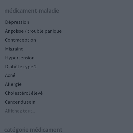
médicament-maladie
Dépression
Angoisse / trouble panique
Contraception
Migraine
Hypertension
Diabète type 2
Acné
Allergie
Cholestérol élevé
Cancer du sein
Affichez tout...
catégorie médicament