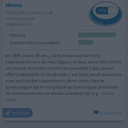
Mirena
06/03/2013 | Femme | 48
lévonorgestrel
Saignements
Efficacité
Quantité effets secondaires
en 1999, j avais 35 ans, j'ai eu beaucoup de forts
saignements lors de mes règles. j ai donc alors fait mettre
un mirena. en toute satisfaction pendant 5 ans, aucun
effet indésirable. la 2e période s'est bien passé aussi mais
avec parfois des saignements. donc visite chez le
gynécologue qui m'a expliqué qu'une longue utilisation
de mirena entraine un amaincissement de la g
...lire la
suite
0 réactions
votre avis