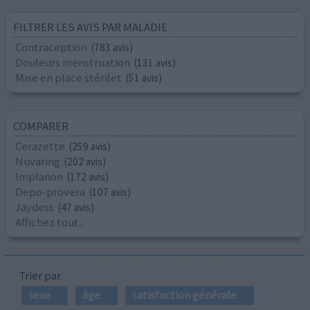
FILTRER LES AVIS PAR MALADIE
Contraception
(783 avis)
Douleurs menstruation
(131 avis)
Mise en place stérilet
(51 avis)
COMPARER
Cerazette
(259 avis)
Nuvaring
(202 avis)
Implanon
(172 avis)
Depo-provera
(107 avis)
Jaydess
(47 avis)
Affichez tout...
Trier par
sexe
âge
satisfaction générale