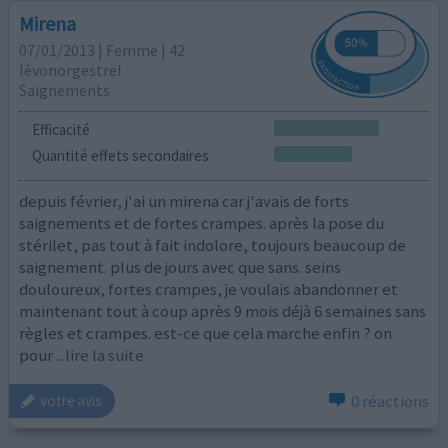
Mirena
07/01/2013 | Femme | 42
lévonorgestrel
Saignements
Efficacité
Quantité effets secondaires
depuis février, j'ai un mirena car j'avais de forts
saignements et de fortes crampes. après la pose du
stérilet, pas tout à fait indolore, toujours beaucoup de
saignement. plus de jours avec que sans. seins
douloureux, fortes crampes, je voulais abandonner et
maintenant tout à coup après 9 mois déjà 6 semaines sans
règles et crampes. est-ce que cela marche enfin ? on
pour
...lire la suite
0 réactions
votre avis