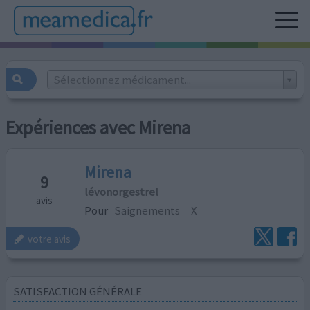
Sélectionnez médicament...
Expériences avec Mirena
Mirena
9
lévonorgestrel
avis
Pour
Saignements
X
votre avis
SATISFACTION GÉNÉRALE