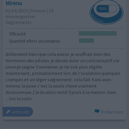
Mirena
02/04/2013 | Femme | 24
lévonorgestrel
Saignements
Efficacité
Quantité effets secondaires
drôlement bien que cela existe. je souffrais bien des
hormones des pilules. je devais avoir un contraceptif car
sinon je saigne 3 semaines. je ne suis plus réglée
maintenant, probablement lors de l'ovulation quelques
crampes et un léger saignement. cela fait 4 ans avec
mirena. la pose c'est la seule chose vraiment
douloureuse. j'ai du alors resté 3 jours à la maison. mais
...lire la suite
0 réactions
votre avis