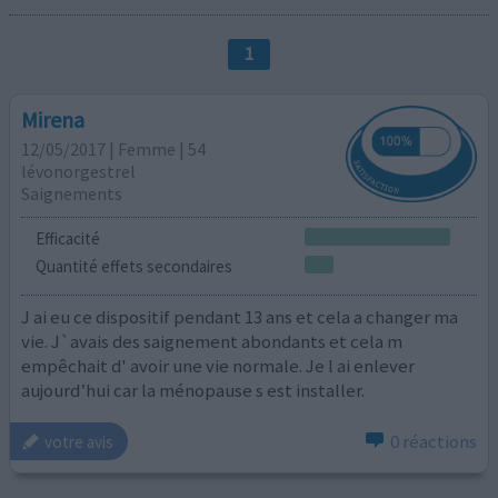
1
Mirena
12/05/2017 | Femme | 54
lévonorgestrel
Saignements
Efficacité
Quantité effets secondaires
J ai eu ce dispositif pendant 13 ans et cela a changer ma
vie. J`avais des saignement abondants et cela m
empêchait d' avoir une vie normale. Je l ai enlever
aujourd’hui car la ménopause s est installer.
0 réactions
votre avis