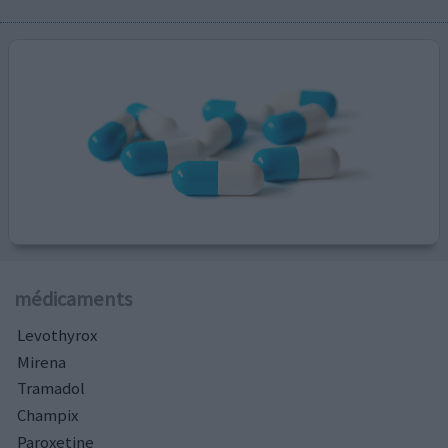
médicaments
Levothyrox
Mirena
Tramadol
Champix
Paroxetine