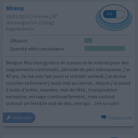
Mirena
19/01/2015 | Femme | 47
lévonorgestrel (52mg)
Saignements
Efficacité
Quantité effets secondaires
Bonjour Moi mon gynéco m'a prescris le mirena pour des
saignements continuels, période de péri ménopause, j'ai
47 ans. Je me suis fait posé le stérilet samedi, j'ai du me
coucher tellement j'avais mal au retour... depuis j'ai passé
2 nuits d'enfer, nausées, mal de tête, transpiration
excessive, en nage continuellement, mais surtout
surtout un terrible mal de dos, moi qui
...lire la suite
0 réactions
votre avis