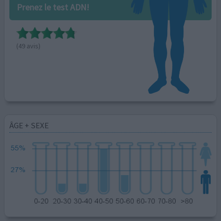
Prenez le test ADN!
(49 avis)
ÂGE + SEXE