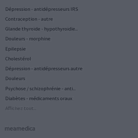
Dépression - antidépresseurs IRS
Contraception - autre
Glande thyroïde - hypothyroïdie...
Douleurs - morphine
Epilepsie
Cholestérol
Dépression - antidépresseurs autre
Douleurs
Psychose / schizophrénie - anti...
Diabètes - médicaments oraux
Affichez tout...
meamedica