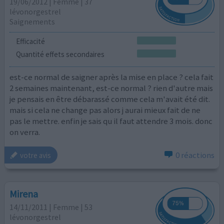
19/06/2012 | Femme | 37
lévonorgestrel
Saignements
Efficacité
Quantité effets secondaires
est-ce normal de saigner après la mise en place ? cela fait
2 semaines maintenant, est-ce normal ? rien d'autre mais
je pensais en être débarassé comme cela m'avait été dit.
mais si cela ne change pas alors j aurai mieux fait de ne
pas le mettre. enfin je sais qu il faut attendre 3 mois. donc
on verra.
0 réactions
votre avis
Mirena
14/11/2011 | Femme | 53
lévonorgestrel