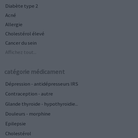
Diabète type 2
Acné
Allergie
Cholestérol élevé
Cancer du sein
Affichez tout...
catégorie médicament
Dépression - antidépresseurs IRS
Contraception - autre
Glande thyroïde - hypothyroïdie...
Douleurs - morphine
Epilepsie
Cholestérol