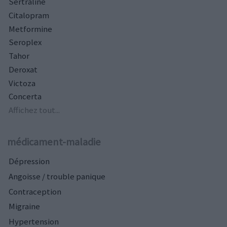
Sertraline
Citalopram
Metformine
Seroplex
Tahor
Deroxat
Victoza
Concerta
Affichez tout...
médicament-maladie
Dépression
Angoisse / trouble panique
Contraception
Migraine
Hypertension