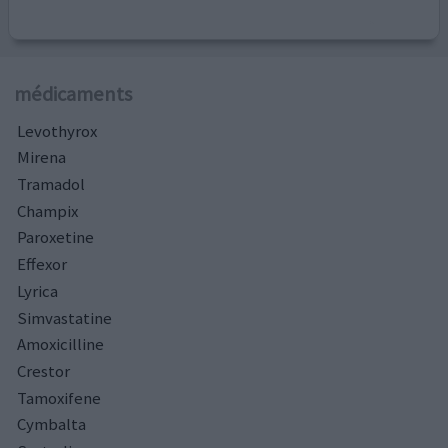
médicaments
Levothyrox
Mirena
Tramadol
Champix
Paroxetine
Effexor
Lyrica
Simvastatine
Amoxicilline
Crestor
Tamoxifene
Cymbalta