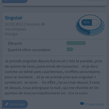
Singulair
02/10/2012 | Femme | 49
montélukast
Allergie
Efficacité
Quantité effets secondaires
Je prends singulair depuis 8 jours et c’est le paradis, plus
de quinte de toux, juste envie de toussoter…et je dors
comme un bébé sans cauchemars, ni effets secondaires
pour le moment…et je ne prends plus que singulair +
symbicort. Je revie… En effet, j’ai un chat depuis 3 mois
et depuis, toux allergique la nuit, qui me réveille et les
quintes de toux se transforment en
...lire la suite
0 réactions
votre avis