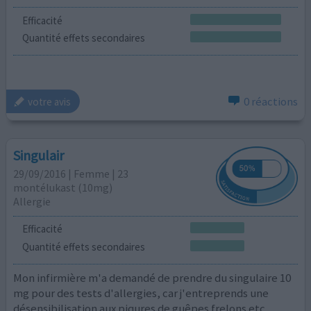
Efficacité
Quantité effets secondaires
0 réactions
votre avis
Singulair
29/09/2016 | Femme | 23
montélukast (10mg)
Allergie
Efficacité
Quantité effets secondaires
Mon infirmière m'a demandé de prendre du singulaire 10
mg pour des tests d'allergies, car j'entreprends une
désensibilisation aux piqures de guêpes frelons etc.