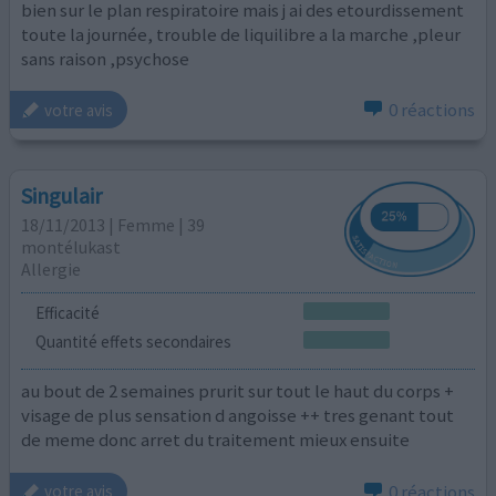
bien sur le plan respiratoire mais j ai des etourdissement
toute la journée, trouble de liquilibre a la marche ,pleur
sans raison ,psychose
0 réactions
votre avis
Singulair
18/11/2013 | Femme | 39
montélukast
Allergie
Efficacité
Quantité effets secondaires
au bout de 2 semaines prurit sur tout le haut du corps +
visage de plus sensation d angoisse ++ tres genant tout
de meme donc arret du traitement mieux ensuite
0 réactions
votre avis