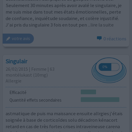
Seulement 30 minutes après avoir avalé le singulaire, je
me suis mise dans tout mes états émotionnelles, perte
de confiance, inquiétude soudaine, et colère injustifié.
J'ai pris du singulaire 3 fois en tout pen
...lire la suite
0 réactions
votre avis
Singulair
26/02/2015 | Femme | 63
montélukast (10mg)
Allergie
Efficacité
Quantité effets secondaires
astmatique de puis ma maissance ensuite allrgies j'étais
soignée à base de corticoîdes solu décadron kénacort
retard en cas de très fortes crises intraveineuse carena