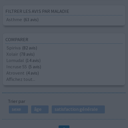
FILTRER LES AVIS PAR MALADIE
Asthme
(63 avis)
COMPARER
Spiriva
(82 avis)
Xolair
(78 avis)
Lomudal
(14 avis)
Incruse 55
(5 avis)
Atrovent
(4 avis)
Affichez tout...
Trier par
sexe
âge
satisfaction générale