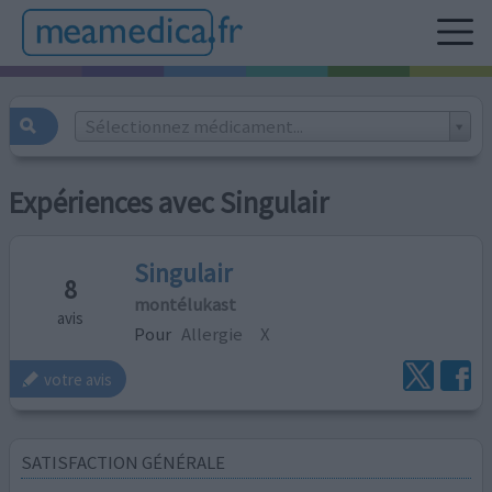
Sélectionnez médicament...
Expériences avec Singulair
Singulair
8
montélukast
avis
Pour
Allergie
X
votre avis
SATISFACTION GÉNÉRALE