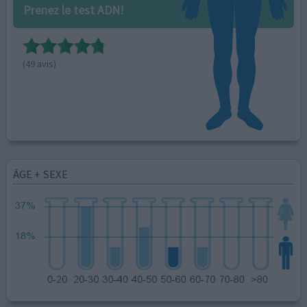
Prenez le test ADN!
(49 avis)
ÂGE + SEXE