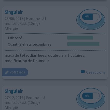
Singulair
23/06/2017 | Homme | 51
montélukast (10mg)
Allergie
Efficacité
Quantité effets secondaires
maux de tête, diarrhées, douleurs articulaires,
modification de l'humeur
0 réactions
votre avis
Singulair
27/12/2016 | Femme | 45
montélukast (10mg)
Allergie