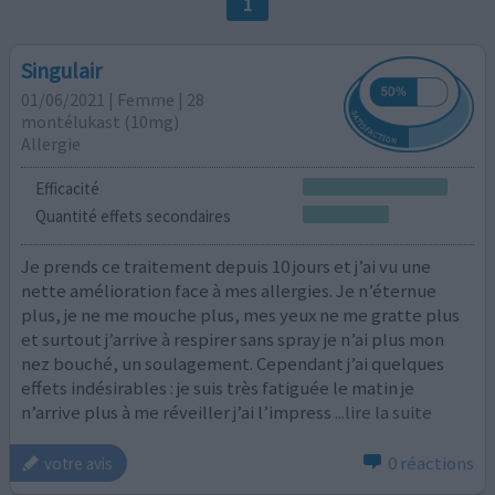
1
Singulair
01/06/2021 | Femme | 28
montélukast (10mg)
Allergie
Efficacité
Quantité effets secondaires
Je prends ce traitement depuis 10 jours et j’ai vu une
nette amélioration face à mes allergies. Je n’éternue
plus, je ne me mouche plus, mes yeux ne me gratte plus
et surtout j’arrive à respirer sans spray je n’ai plus mon
nez bouché, un soulagement. Cependant j’ai quelques
effets indésirables : je suis très fatiguée le matin je
n’arrive plus à me réveiller j’ai l’impress
...lire la suite
0 réactions
votre avis