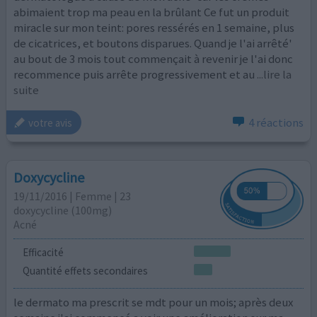
abimaient trop ma peau en la brûlant Ce fut un produit
miracle sur mon teint: pores ressérés en 1 semaine, plus
de cicatrices, et boutons disparues. Quand je l'ai arrêté'
au bout de 3 mois tout commençait à revenir je l'ai donc
recommence puis arrête progressivement et au
...lire la
suite
4 réactions
votre avis
Doxycycline
19/11/2016 | Femme | 23
doxycycline (100mg)
Acné
Efficacité
Quantité effets secondaires
le dermato ma prescrit se mdt pour un mois; après deux