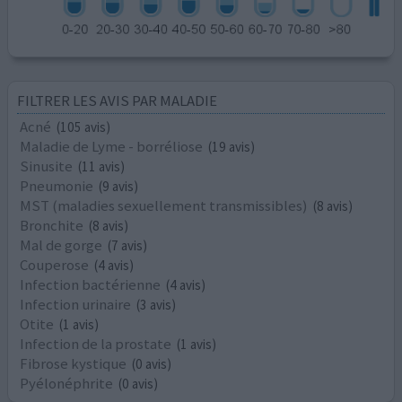
FILTRER LES AVIS PAR MALADIE
Acné
(105 avis)
Maladie de Lyme - borréliose
(19 avis)
Sinusite
(11 avis)
Pneumonie
(9 avis)
MST (maladies sexuellement transmissibles)
(8 avis)
Bronchite
(8 avis)
Mal de gorge
(7 avis)
Couperose
(4 avis)
Infection bactérienne
(4 avis)
Infection urinaire
(3 avis)
Otite
(1 avis)
Infection de la prostate
(1 avis)
Fibrose kystique
(0 avis)
Pyélonéphrite
(0 avis)