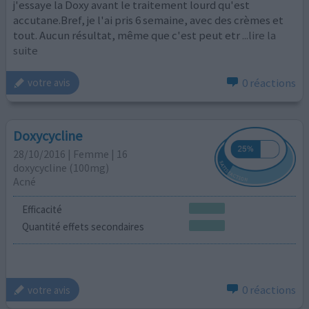
j'essaye la Doxy avant le traitement lourd qu'est
accutane.Bref, je l'ai pris 6 semaine, avec des crèmes et
tout. Aucun résultat, même que c'est peut etr
...lire la
suite
0 réactions
votre avis
Doxycycline
28/10/2016 | Femme | 16
doxycycline (100mg)
Acné
Efficacité
Quantité effets secondaires
0 réactions
votre avis