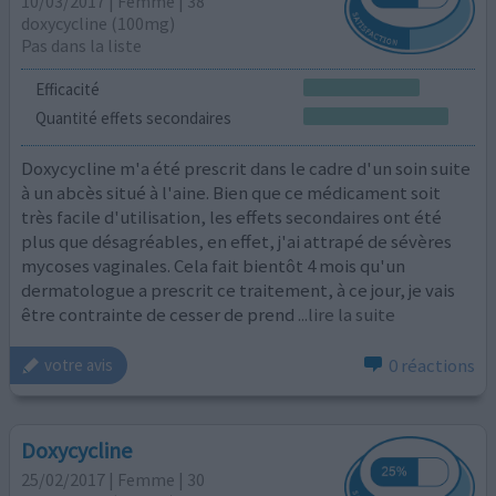
10/03/2017 | Femme | 38
doxycycline (100mg)
Pas dans la liste
Efficacité
Quantité effets secondaires
Doxycycline m'a été prescrit dans le cadre d'un soin suite
à un abcès situé à l'aine. Bien que ce médicament soit
très facile d'utilisation, les effets secondaires ont été
plus que désagréables, en effet, j'ai attrapé de sévères
mycoses vaginales. Cela fait bientôt 4 mois qu'un
dermatologue a prescrit ce traitement, à ce jour, je vais
être contrainte de cesser de prend
...lire la suite
0 réactions
votre avis
Doxycycline
25/02/2017 | Femme | 30