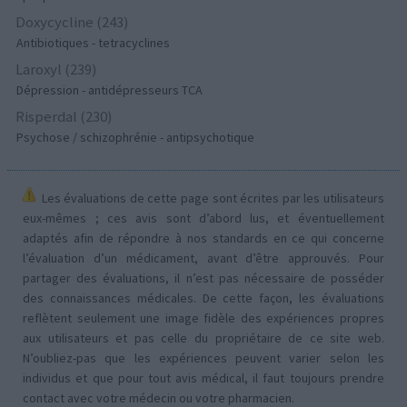
Doxycycline (243)
Antibiotiques - tetracyclines
Laroxyl (239)
Dépression - antidépresseurs TCA
Risperdal (230)
Psychose / schizophrénie - antipsychotique
Les évaluations de cette page sont écrites par les utilisateurs
eux-mêmes ; ces avis sont d’abord lus, et éventuellement
adaptés afin de répondre à nos standards en ce qui concerne
l’évaluation d’un médicament, avant d’être approuvés. Pour
partager des évaluations, il n’est pas nécessaire de posséder
des connaissances médicales. De cette façon, les évaluations
reflètent seulement une image fidèle des expériences propres
aux utilisateurs et pas celle du propriétaire de ce site web.
N’oubliez-pas que les expériences peuvent varier selon les
individus et que pour tout avis médical, il faut toujours prendre
contact avec votre médecin ou votre pharmacien.