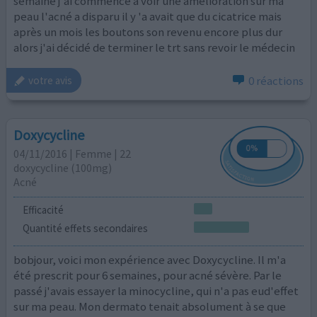
semaine j'ai commencé a voir une amélioration sur ma
peau l'acné a disparu il y 'a avait que du cicatrice mais
après un mois les boutons son revenu encore plus dur
alors j'ai décidé de terminer le trt sans revoir le médecin
0 réactions
votre avis
Doxycycline
04/11/2016 | Femme | 22
doxycycline (100mg)
Acné
Efficacité
Quantité effets secondaires
bobjour, voici mon expérience avec Doxycycline. Il m'a
été prescrit pour 6 semaines, pour acné sévère. Par le
passé j'avais essayer la minocycline, qui n'a pas eud'effet
sur ma peau. Mon dermato tenait absolument à se que