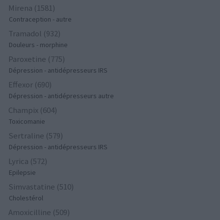
Mirena (1581)
Contraception - autre
Tramadol (932)
Douleurs - morphine
Paroxetine (775)
Dépression - antidépresseurs IRS
Effexor (690)
Dépression - antidépresseurs autre
Champix (604)
Toxicomanie
Sertraline (579)
Dépression - antidépresseurs IRS
Lyrica (572)
Epilepsie
Simvastatine (510)
Cholestérol
Amoxicilline (509)