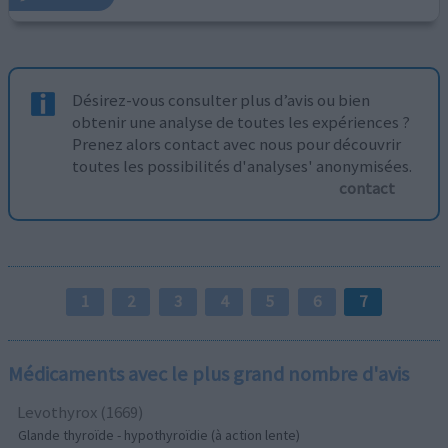
Désirez-vous consulter plus d’avis ou bien
obtenir une analyse de toutes les expériences ?
Prenez alors contact avec nous pour découvrir
toutes les possibilités d'analyses' anonymisées.
contact
1
2
3
4
5
6
7
Médicaments avec le plus grand nombre d'avis
Levothyrox (1669)
Glande thyroïde - hypothyroïdie (à action lente)