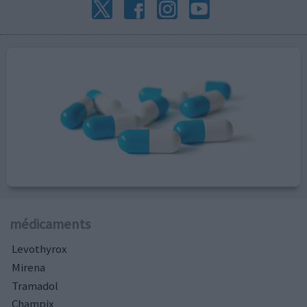
médicaments
Levothyrox
Mirena
Tramadol
Champix