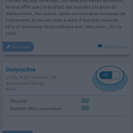
crèmes antibactériennes. Les deux premières semaines,
le seul effet que j'ai eu était des nausées à la prise du
médicament. Par contre, après environ deux semaines de
traitement, je me suis mise à avoir d'horrible maux de
tête et beaucoup de problèmes avec mes yeux.
...lire la
suite
0 réactions
votre avis
Doxycycline
13/05/2016 | Homme | 18
doxycycline (50mg)
Acné
Efficacité
Quantité effets secondaires