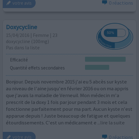
0 réactions
votre avis
Doxycycline
15/04/2016 | Femme | 23
doxycycline (100mg)
Pas dans la liste
Efficacité
Quantité effets secondaires
Bonjour. Depuis novembre 2015 j'ai eu 5 abcès sur kyste
au niveau de l'aine jusqu'en février 2016 ou on ma appris
que j'avais la maladie de Verneuil. Mon médecin m'a
prescrit de la doxy 1 fois par jour pendant 3 mois et cela
fonctionne parfaitement pour ma part. Aucun kyste n'est
apparue depuis ! Juste beaucoup de fatigue et quelques
étourdissements. C'est un médicament e
...lire la suite
0 réactions
votre avis