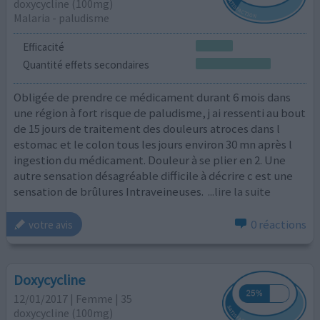
doxycycline (100mg)
Malaria - paludisme
Efficacité
Quantité effets secondaires
Obligée de prendre ce médicament durant 6 mois dans
une région à fort risque de paludisme, j ai ressenti au bout
de 15 jours de traitement des douleurs atroces dans l
estomac et le colon tous les jours environ 30 mn après l
ingestion du médicament. Douleur à se plier en 2. Une
autre sensation désagréable difficile à décrire c est une
sensation de brûlures Intraveineuses.
...lire la suite
0 réactions
votre avis
Doxycycline
12/01/2017 | Femme | 35
doxycycline (100mg)