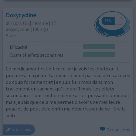
Doxycycline
06/10/2016 | Femme | 17
doxycycline (100mg)
Acné
Efficacité
Quantité effets secondaires
Ce médicament est efficace car je vois les effets qu il
procure à ma peau. J ai moins d'acné pas mal de cicatrices
du coup forcement et j en suis à un mois dans mon
traitement en sachant qu' il dure 3 mois. Les effets
secondaires sont tout de même assez puissants pour moi
mais je sais que cela me permet d avoir une meilleure
peau et de peut être enfin me débarrasser de ce
...lire la
suite
0 réactions
votre avis