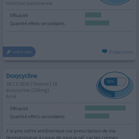
Infection bactérienne
Efficacité
Quantité effets secondaires
0 réactions
votre avis
Doxycycline
28/11/2016 | Femme | 18
doxycycline (100mg)
Acné
Efficacité
Quantité effets secondaires
J'ai pris cette antibiotique sur prescription de ma
dermatologue à cause de mon acné' car les crèmes