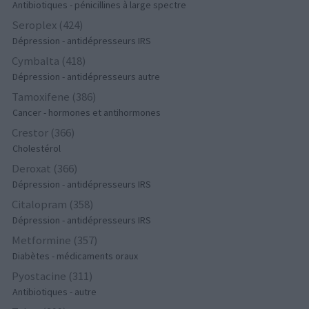
Antibiotiques - pénicillines à large spectre
Seroplex (424)
Dépression - antidépresseurs IRS
Cymbalta (418)
Dépression - antidépresseurs autre
Tamoxifene (386)
Cancer - hormones et antihormones
Crestor (366)
Cholestérol
Deroxat (366)
Dépression - antidépresseurs IRS
Citalopram (358)
Dépression - antidépresseurs IRS
Metformine (357)
Diabètes - médicaments oraux
Pyostacine (311)
Antibiotiques - autre