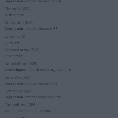
Dépression - antidépresseurs autre
Champix (604)
Toxicomanie
Sertraline (579)
Dépression - antidépresseurs IRS
Lyrica (572)
Epilepsie
Simvastatine (510)
Cholestérol
Amoxicilline (509)
Antibiotiques - pénicillines à large spectre
Seroplex (424)
Dépression - antidépresseurs IRS
Cymbalta (418)
Dépression - antidépresseurs autre
Tamoxifene (386)
Cancer - hormones et antihormones