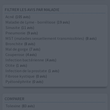
FILTRER LES AVIS PAR MALADIE
Acné
(105 avis)
Maladie de Lyme - borréliose
(19 avis)
Sinusite
(11 avis)
Pneumonie
(9 avis)
MST (maladies sexuellement transmissibles)
(8 avis)
Bronchite
(8 avis)
Mal de gorge
(7 avis)
Couperose
(4 avis)
Infection bactérienne
(4 avis)
Otite
(1 avis)
Infection de la prostate
(1 avis)
Fibrose kystique
(0 avis)
Pyélonéphrite
(0 avis)
COMPARER
Tolexine
(83 avis)