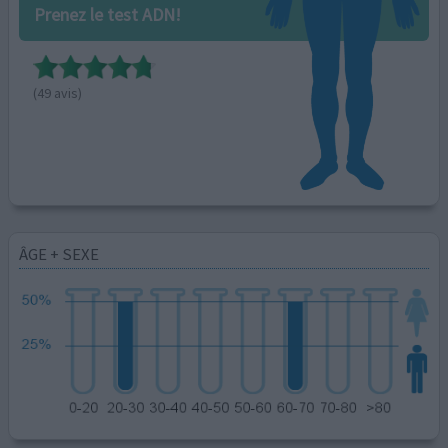
Prenez le test ADN!
(49 avis)
ÂGE + SEXE