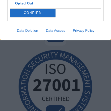
Opted Out
CONFIRM
Data Deletion
Data Access
Privacy Policy