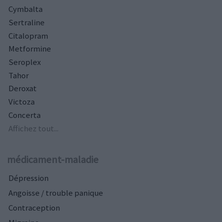
Cymbalta
Sertraline
Citalopram
Metformine
Seroplex
Tahor
Deroxat
Victoza
Concerta
Affichez tout...
médicament-maladie
Dépression
Angoisse / trouble panique
Contraception