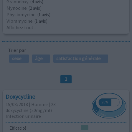
Granudoxy
(4 avis)
Mynocine
(2 avis)
Physiomycine
(1 avis)
Vibramycine
(1 avis)
Affichez tout...
Trier par
sexe
âge
satisfaction générale
1
Doxycycline
15/08/2018 | Homme | 23
doxycycline (20mg/ml)
Infection urinaire
Efficacité