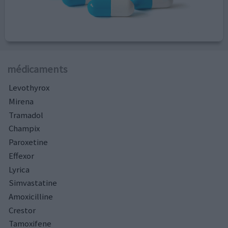
médicaments
Levothyrox
Mirena
Tramadol
Champix
Paroxetine
Effexor
Lyrica
Simvastatine
Amoxicilline
Crestor
Tamoxifene