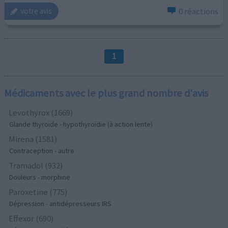
0 réactions
votre avis
1
Médicaments avec le plus grand nombre d'avis
Levothyrox (1669)
Glande thyroïde - hypothyroïdie (à action lente)
Mirena (1581)
Contraception - autre
Tramadol (932)
Douleurs - morphine
Paroxetine (775)
Dépression - antidépresseurs IRS
Effexor (690)