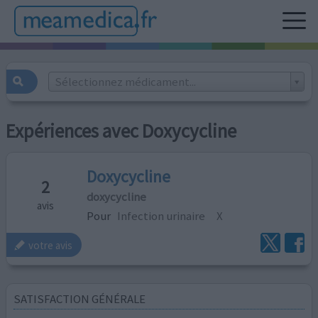
Sélectionnez médicament...
Expériences avec Doxycycline
Doxycycline
2
doxycycline
avis
Pour
Infection urinaire
X
votre avis
SATISFACTION GÉNÉRALE