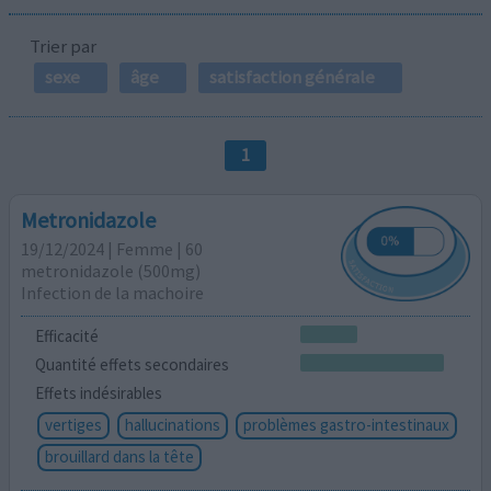
Trier par
sexe
âge
satisfaction générale
1
Metronidazole
19/12/2024 | Femme | 60
metronidazole (500mg)
Infection de la machoire
Efficacité
Quantité effets secondaires
Effets indésirables
vertiges
hallucinations
problèmes gastro-intestinaux
brouillard dans la tête