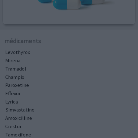
médicaments
Levothyrox
Mirena
Tramadol
Champix
Paroxetine
Effexor
Lyrica
Simvastatine
Amoxicilline
Crestor
Tamoxifene