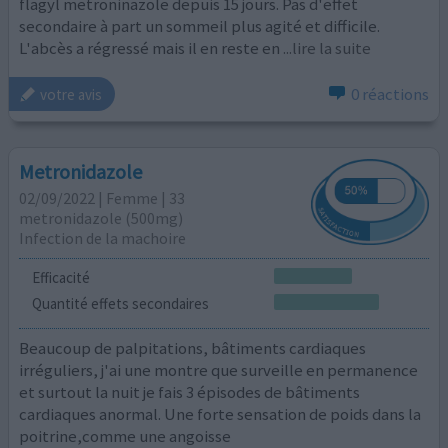
flagyl metroninazole depuis 15 jours. Pas d'effet
secondaire à part un sommeil plus agité et difficile.
L'abcès a régressé mais il en reste en
...lire la suite
0 réactions
votre avis
Metronidazole
02/09/2022 | Femme | 33
metronidazole (500mg)
Infection de la machoire
Efficacité
Quantité effets secondaires
Beaucoup de palpitations, bâtiments cardiaques
irréguliers, j'ai une montre que surveille en permanence
et surtout la nuit je fais 3 épisodes de bâtiments
cardiaques anormal. Une forte sensation de poids dans la
poitrine,comme une angoisse