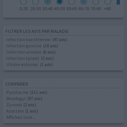
FILTRER LES AVIS PAR MALADIE
Infection bactérienne
(47 avis)
Infection gencive
(18 avis)
Infection urinaire
(6 avis)
Infection (plaie)
(2 avis)
Ulcère estomac
(1 avis)
COMPARER
Pyostacine
(311 avis)
Birodogyl
(97 avis)
Zyvoxid
(2 avis)
Azactam
(1 avis)
Affichez tout...