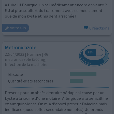
À fuire !!! Pourquoi un tel médicament encore en vente ?
!! J ai plus souffert du traitement avec ce médicament
que de mon kyste et ma dent arrachée !
0 réactions
votre avis
Metronidazole
22/04/2023 | Homme | 46
metronidazole (500mg)
Infection de la machoire
Efficacité
Quantité effets secondaires
Prescrit pour un abcès dentaire périapical causé par un
kyste à la racine d'une molaire . Allergique à la pénicilline
et aux quinolones. On m'a d'abord prescrit Dalacine mais
inefficace (aucun effet secondaire non plus). Je prends