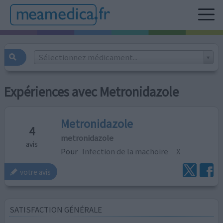
Sélectionnez médicament...
Expériences avec Metronidazole
Metronidazole
4
metronidazole
avis
Pour
Infection de la machoire
X
votre avis
SATISFACTION GÉNÉRALE