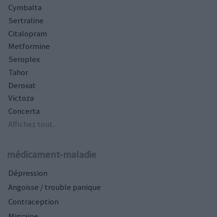
Cymbalta
Sertraline
Citalopram
Metformine
Seroplex
Tahor
Deroxat
Victoza
Concerta
Affichez tout...
médicament-maladie
Dépression
Angoisse / trouble panique
Contraception
Migraine