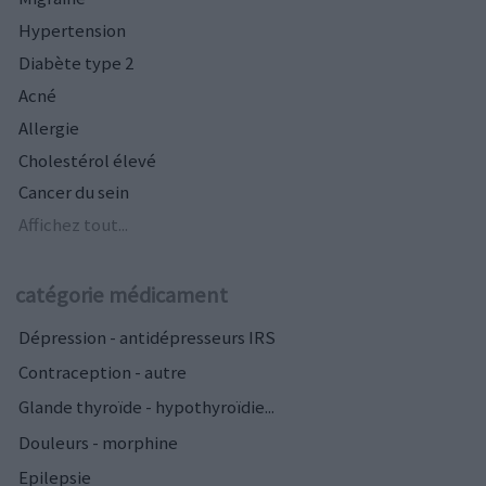
Hypertension
Diabète type 2
Acné
Allergie
Cholestérol élevé
Cancer du sein
Affichez tout...
catégorie médicament
Dépression - antidépresseurs IRS
Contraception - autre
Glande thyroïde - hypothyroïdie...
Douleurs - morphine
Epilepsie