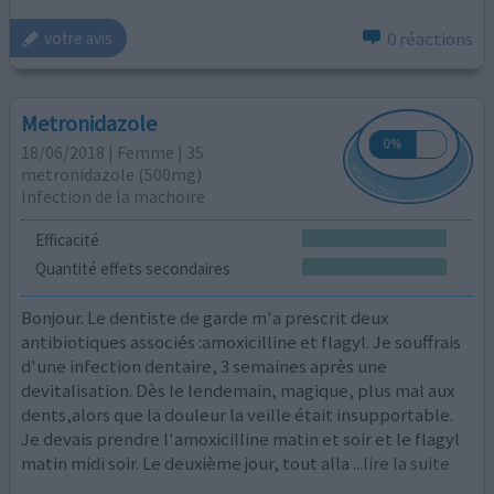
0 réactions
votre avis
Metronidazole
18/06/2018 | Femme | 35
metronidazole (500mg)
Infection de la machoire
Efficacité
Quantité effets secondaires
Bonjour. Le dentiste de garde m'a prescrit deux
antibiotiques associés :amoxicilline et flagyl. Je souffrais
d'une infection dentaire, 3 semaines après une
devitalisation. Dès le lendemain, magique, plus mal aux
dents,alors que la douleur la veille était insupportable.
Je devais prendre l'amoxicilline matin et soir et le flagyl
matin midi soir. Le deuxième jour, tout alla
...lire la suite