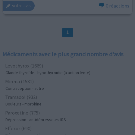
0 réactions
votre avis
1
Médicaments avec le plus grand nombre d'avis
Levothyrox (1669)
Glande thyroïde - hypothyroïdie (à action lente)
Mirena (1581)
Contraception - autre
Tramadol (932)
Douleurs - morphine
Paroxetine (775)
Dépression - antidépresseurs IRS
Effexor (690)