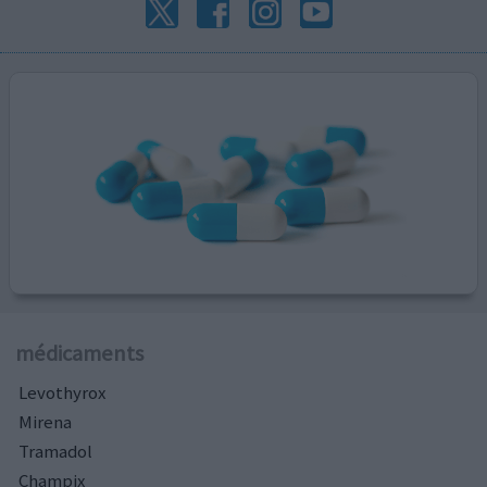
médicaments
Levothyrox
Mirena
Tramadol
Champix