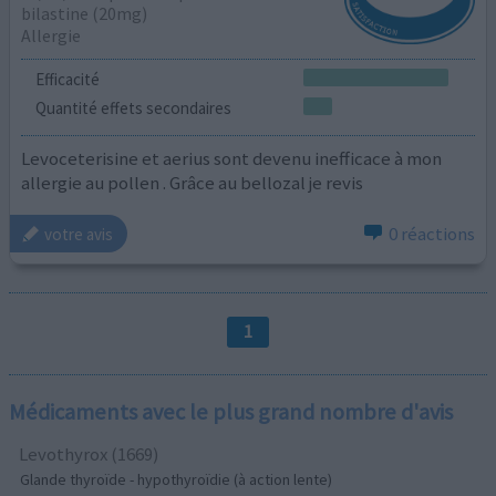
bilastine (20mg)
Allergie
Efficacité
Quantité effets secondaires
Levoceterisine et aerius sont devenu inefficace à mon
allergie au pollen . Grâce au bellozal je revis
0 réactions
votre avis
1
Médicaments avec le plus grand nombre d'avis
Levothyrox (1669)
Glande thyroïde - hypothyroïdie (à action lente)