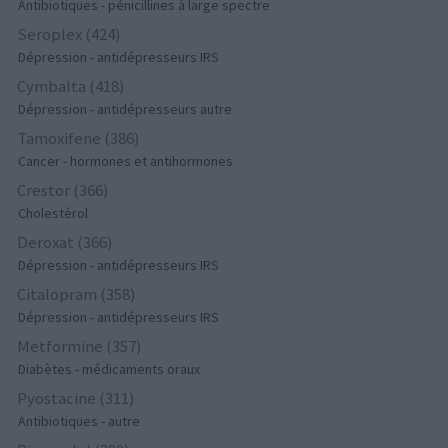
Antibiotiques - pénicillines à large spectre
Seroplex (424)
Dépression - antidépresseurs IRS
Cymbalta (418)
Dépression - antidépresseurs autre
Tamoxifene (386)
Cancer - hormones et antihormones
Crestor (366)
Cholestérol
Deroxat (366)
Dépression - antidépresseurs IRS
Citalopram (358)
Dépression - antidépresseurs IRS
Metformine (357)
Diabètes - médicaments oraux
Pyostacine (311)
Antibiotiques - autre