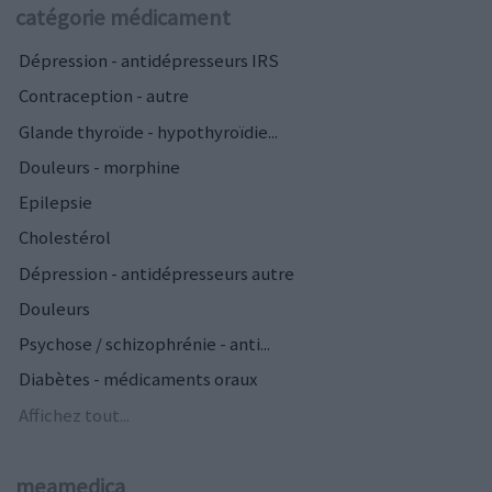
catégorie médicament
Dépression - antidépresseurs IRS
Contraception - autre
Glande thyroïde - hypothyroïdie...
Douleurs - morphine
Epilepsie
Cholestérol
Dépression - antidépresseurs autre
Douleurs
Psychose / schizophrénie - anti...
Diabètes - médicaments oraux
Affichez tout...
meamedica