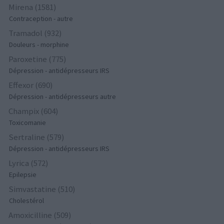
Mirena (1581)
Contraception - autre
Tramadol (932)
Douleurs - morphine
Paroxetine (775)
Dépression - antidépresseurs IRS
Effexor (690)
Dépression - antidépresseurs autre
Champix (604)
Toxicomanie
Sertraline (579)
Dépression - antidépresseurs IRS
Lyrica (572)
Epilepsie
Simvastatine (510)
Cholestérol
Amoxicilline (509)