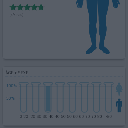
(49 avis)
ÂGE + SEXE