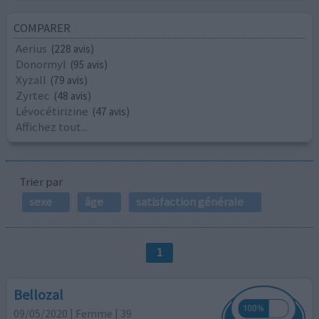
COMPARER
Aerius
(228 avis)
Donormyl
(95 avis)
Xyzall
(79 avis)
Zyrtec
(48 avis)
Lévocétirizine
(47 avis)
Affichez tout...
Trier par
sexe
âge
satisfaction générale
1
Bellozal
09/05/2020 | Femme | 39