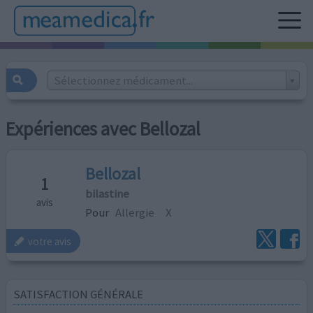
Sélectionnez médicament...
Expériences avec Bellozal
Bellozal
1
bilastine
avis
Pour
Allergie
X
votre avis
SATISFACTION GÉNÉRALE