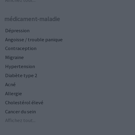
médicament-maladie
Dépression
Angoisse / trouble panique
Contraception
Migraine
Hypertension
Diabète type 2
Acné
Allergie
Cholestérol élevé
Cancer du sein
Affichez tout...