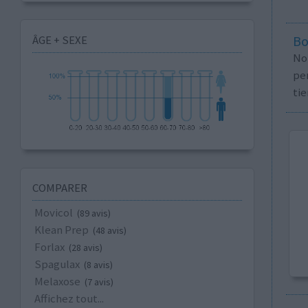
ÂGE + SEXE
Bo
No
per
tie
COMPARER
Movicol
(89 avis)
Klean Prep
(48 avis)
Forlax
(28 avis)
Spagulax
(8 avis)
Melaxose
(7 avis)
Affichez tout...