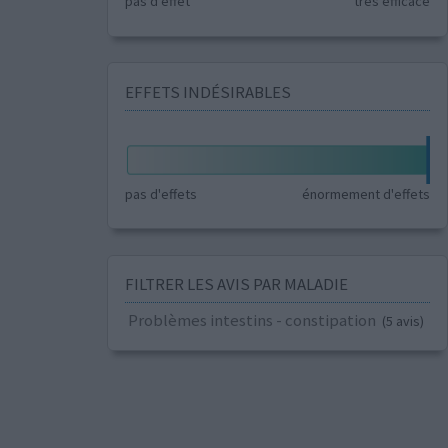
pas d'effet
très efficace
EFFETS INDÉSIRABLES
pas d'effets
énormement d'effets
FILTRER LES AVIS PAR MALADIE
Problèmes intestins - constipation
(5 avis)