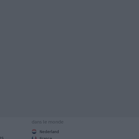
dans le monde
Nederland
es
France