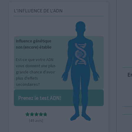
L’INFLUENCE DE L'ADN
Influence génétique
non (encore) établie
Est-ce que votre ADN
vous donnent une plus
grande chance d'avoir
E
plus d'effets
secondaires?
Prenez le test ADN!
(49 avis)