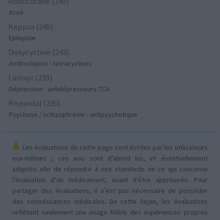
Roaccutane (245)
Acné
Keppra (245)
Epilepsie
Doxycycline (243)
Antibiotiques - tetracyclines
Laroxyl (239)
Dépression - antidépresseurs TCA
Risperdal (230)
Psychose / schizophrénie - antipsychotique
Les évaluations de cette page sont écrites par les utilisateurs
eux-mêmes ; ces avis sont d’abord lus, et éventuellement
adaptés afin de répondre à nos standards en ce qui concerne
l’évaluation d’un médicament, avant d’être approuvés. Pour
partager des évaluations, il n’est pas nécessaire de posséder
des connaissances médicales. De cette façon, les évaluations
reflètent seulement une image fidèle des expériences propres