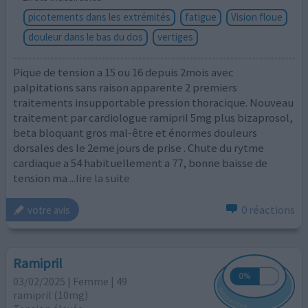
picotements dans les extrémités
fatigue
Vision floue
douleur dans le bas du dos
vertiges
Pique de tension a 15 ou 16 depuis 2mois avec
palpitations sans raison apparente 2 premiers
traitements insupportable pression thoracique. Nouveau
traitement par cardiologue ramipril 5mg plus bizaprosol,
beta bloquant gros mal-être et énormes douleurs
dorsales des le 2eme jours de prise . Chute du rytme
cardiaque a 54 habituellement a 77, bonne baisse de
tension ma
...lire la suite
0 réactions
votre avis
Ramipril
03/02/2025 | Femme | 49
ramipril (10mg)