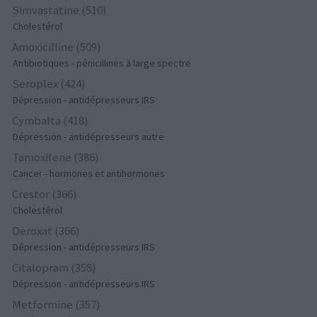
Simvastatine (510)
Cholestérol
Amoxicilline (509)
Antibiotiques - pénicillines à large spectre
Seroplex (424)
Dépression - antidépresseurs IRS
Cymbalta (418)
Dépression - antidépresseurs autre
Tamoxifene (386)
Cancer - hormones et antihormones
Crestor (366)
Cholestérol
Deroxat (366)
Dépression - antidépresseurs IRS
Citalopram (358)
Dépression - antidépresseurs IRS
Metformine (357)