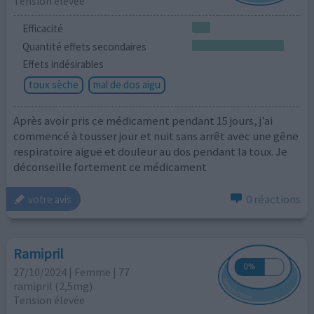
Tension élevée
Efficacité
Quantité effets secondaires
Effets indésirables
toux sèche
mal de dos aigu
Après avoir pris ce médicament pendant 15 jours, j’ai
commencé à tousser jour et nuit sans arrêt avec une gêne
respiratoire aiguë et douleur au dos pendant la toux. Je
déconseille fortement ce médicament
0 réactions
votre avis
Ramipril
27/10/2024 | Femme | 77
ramipril (2,5mg)
Tension élevée