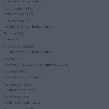
Diabètes - médicaments oraux
Pyostacine (311)
Antibiotiques - autre
Bisoprolol (300)
Tension artérielle - beta bloquant
Tahor (299)
Cholestérol
Propranolol (292)
Tension artérielle - beta bloquant
Abilify (289)
Psychose / schizophrénie - antipsychotique
Victoza (261)
Diabètes - médicaments oraux
Cerazette (259)
Contraception - autre
Concerta (252)
ADHD - psychostimulants