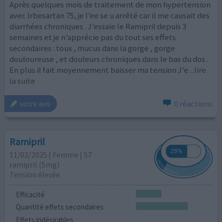
Après quelques mois de traitement de mon hypertension
avec Irbesartan 75, je l’ee se u arrêté car il me causait des
diarrhées chroniques . J’essaie le Ramipril depuis 3
semaines et je n’apprécie pas du tout ses effets
secondaires : toux , mucus dans la gorge , gorge
douloureuse , et douleurs chroniques dans le bas du dos .
En plus il fait moyennement baisser ma tension J’e
...lire
la suite
0 réactions
votre avis
Ramipril
11/02/2025 | Femme | 57
ramipril (5mg)
Tension élevée
Efficacité
Quantité effets secondaires
Effets indésirables