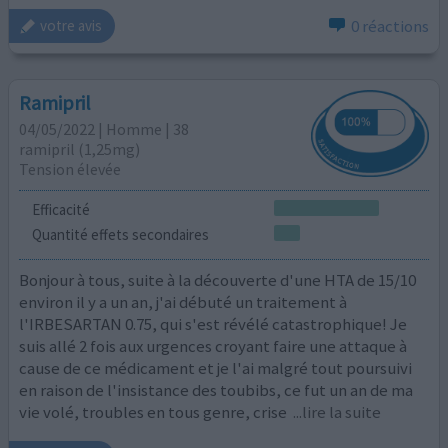
0 réactions
votre avis
Ramipril
04/05/2022 | Homme | 38
ramipril (1,25mg)
Tension élevée
Efficacité
Quantité effets secondaires
Bonjour à tous, suite à la découverte d'une HTA de 15/10
environ il y a un an, j'ai débuté un traitement à
l'IRBESARTAN 0.75, qui s'est révélé catastrophique! Je
suis allé 2 fois aux urgences croyant faire une attaque à
cause de ce médicament et je l'ai malgré tout poursuivi
en raison de l'insistance des toubibs, ce fut un an de ma
vie volé, troubles en tous genre, crise
...lire la suite