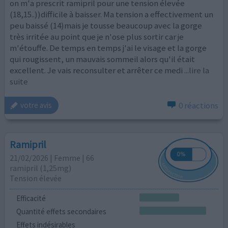
on m'a prescrit ramipril pour une tension élevée
(18,15..))difficile à baisser. Ma tension a effectivement un
peu baissé (14)mais je tousse beaucoup avec la gorge
très irritée au point que je n'ose plus sortir car je
m'étouffe. De temps en temps j'ai le visage et la gorge
qui rougissent, un mauvais sommeil alors qu'il était
excellent. Je vais reconsulter et arrêter ce medi
...lire la
suite
0 réactions
votre avis
Ramipril
21/02/2026 | Femme | 66
ramipril (1,25mg)
Tension élevée
Efficacité
Quantité effets secondaires
Effets indésirables