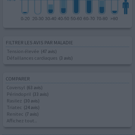
FILTRER LES AVIS PAR MALADIE
Tension élevée
(47 avis)
Défaillances cardiaques
(3 avis)
COMPARER
Coversyl
(63 avis)
Périndopril
(33 avis)
Rasilez
(30 avis)
Triatec
(24 avis)
Renitec
(7 avis)
Affichez tout...