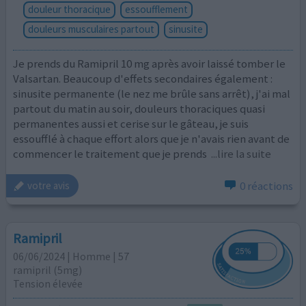
douleur thoracique
essoufflement
douleurs musculaires partout
sinusite
Je prends du Ramipril 10 mg après avoir laissé tomber le
Valsartan. Beaucoup d'effets secondaires également :
sinusite permanente (le nez me brûle sans arrêt), j'ai mal
partout du matin au soir, douleurs thoraciques quasi
permanentes aussi et cerise sur le gâteau, je suis
essoufflé à chaque effort alors que je n'avais rien avant de
commencer le traitement que je prends
...lire la suite
0 réactions
votre avis
Ramipril
06/06/2024 | Homme | 57
ramipril (5mg)
Tension élevée