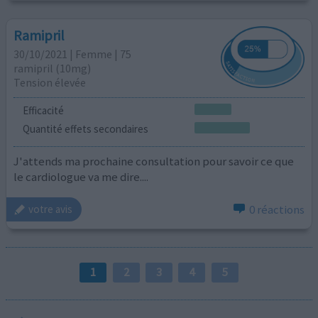
Ramipril
30/10/2021 | Femme | 75
ramipril (10mg)
Tension élevée
Efficacité
Quantité effets secondaires
J'attends ma prochaine consultation pour savoir ce que
le cardiologue va me dire....
0 réactions
votre avis
1
2
3
4
5