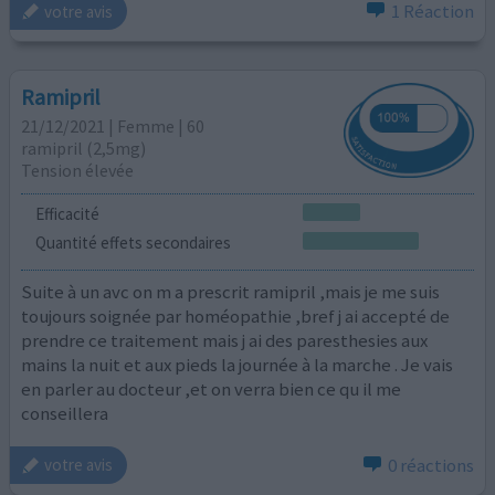
1 Réaction
votre avis
Ramipril
21/12/2021 | Femme | 60
ramipril (2,5mg)
Tension élevée
Efficacité
Quantité effets secondaires
Suite à un avc on m a prescrit ramipril ,mais je me suis
toujours soignée par homéopathie ,bref j ai accepté de
prendre ce traitement mais j ai des paresthesies aux
mains la nuit et aux pieds la journée à la marche . Je vais
en parler au docteur ,et on verra bien ce qu il me
conseillera
0 réactions
votre avis