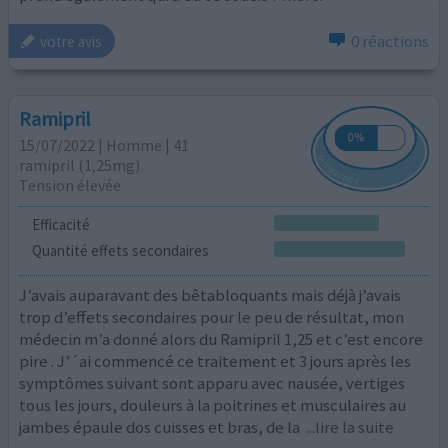
0 réactions
votre avis
Ramipril
15/07/2022 | Homme | 41
ramipril (1,25mg)
Tension élevée
Efficacité
Quantité effets secondaires
J’avais auparavant des bêtabloquants mais déjà j’avais
trop d’effets secondaires pour le peu de résultat, mon
médecin m’a donné alors du Ramipril 1,25 et c’est encore
pire . J’´ai commencé ce traitement et 3 jours après les
symptômes suivant sont apparu avec nausée, vertiges
tous les jours, douleurs à la poitrines et musculaires au
jambes épaule dos cuisses et bras, de la
...lire la suite