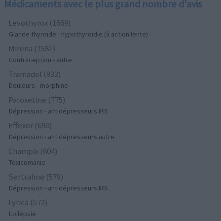
Médicaments avec le plus grand nombre d'avis
Levothyrox (1669)
Glande thyroïde - hypothyroïdie (à action lente)
Mirena (1581)
Contraception - autre
Tramadol (932)
Douleurs - morphine
Paroxetine (775)
Dépression - antidépresseurs IRS
Effexor (690)
Dépression - antidépresseurs autre
Champix (604)
Toxicomanie
Sertraline (579)
Dépression - antidépresseurs IRS
Lyrica (572)
Epilepsie