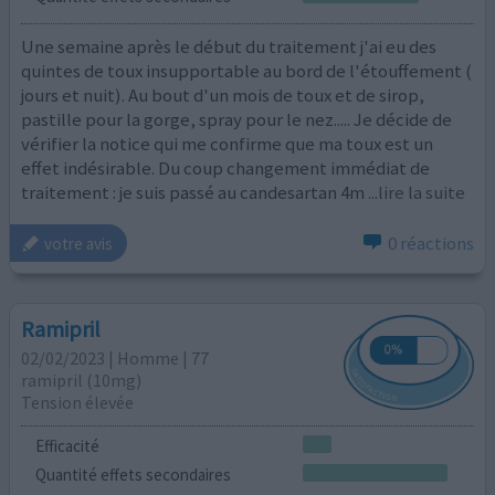
Une semaine après le début du traitement j'ai eu des
quintes de toux insupportable au bord de l'étouffement (
jours et nuit). Au bout d'un mois de toux et de sirop,
pastille pour la gorge, spray pour le nez..... Je décide de
vérifier la notice qui me confirme que ma toux est un
effet indésirable. Du coup changement immédiat de
traitement : je suis passé au candesartan 4m
...lire la suite
0 réactions
votre avis
Ramipril
02/02/2023 | Homme | 77
ramipril (10mg)
Tension élevée
Efficacité
Quantité effets secondaires