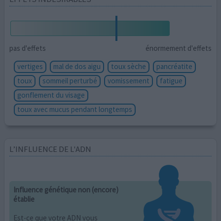
pas d'effets
énormement d'effets
vertiges
mal de dos aigu
toux sèche
pancréatite
toux
sommeil perturbé
vomissement
fatigue
gonflement du visage
toux avec mucus pendant longtemps
L’INFLUENCE DE L'ADN
Influence génétique non (encore)
établie
Est-ce que votre ADN vous