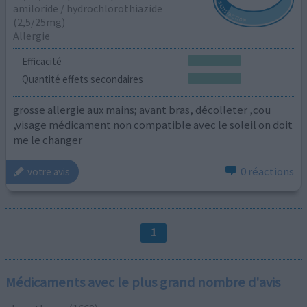
amiloride / hydrochlorothiazide
(2,5/25mg)
Allergie
Efficacité
Quantité effets secondaires
grosse allergie aux mains; avant bras, décolleter ,cou
,visage médicament non compatible avec le soleil on doit
me le changer
0 réactions
votre avis
1
Médicaments avec le plus grand nombre d'avis