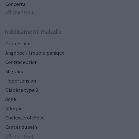
Concerta
Affichez tout...
médicament-maladie
Dépression
Angoisse / trouble panique
Contraception
Migraine
Hypertension
Diabète type 2
Acné
Allergie
Cholestérol élevé
Cancer du sein
Affichez tout...