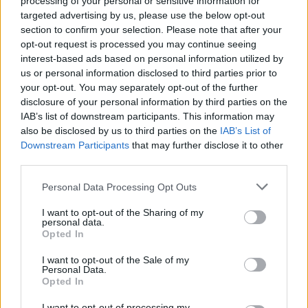
processing of your personal or sensitive information for
individus et que pour tout avis médical, il faut toujours prendre
targeted advertising by us, please use the below opt-out
contact avec votre médecin ou votre pharmacien.
section to confirm your selection. Please note that after your
opt-out request is processed you may continue seeing
interest-based ads based on personal information utilized by
us or personal information disclosed to third parties prior to
your opt-out. You may separately opt-out of the further
disclosure of your personal information by third parties on the
IAB’s list of downstream participants. This information may
also be disclosed by us to third parties on the
IAB’s List of
Downstream Participants
that may further disclose it to other
third parties.
Personal Data Processing Opt Outs
I want to opt-out of the Sharing of my
personal data.
Opted In
I want to opt-out of the Sale of my
Personal Data.
Opted In
I want to opt-out of processing my