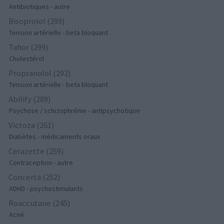
Antibiotiques - autre
Bisoprolol (299)
Tension artérielle - beta bloquant
Tahor (299)
Cholestérol
Propranolol (292)
Tension artérielle - beta bloquant
Abilify (289)
Psychose / schizophrénie - antipsychotique
Victoza (261)
Diabètes - médicaments oraux
Cerazette (259)
Contraception - autre
Concerta (252)
ADHD - psychostimulants
Roaccutane (245)
Acné