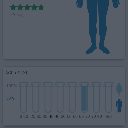
(49 avis)
ÂGE + SEXE