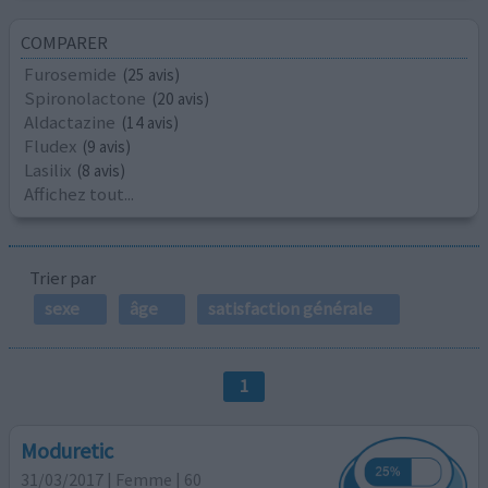
COMPARER
Furosemide
(25 avis)
Spironolactone
(20 avis)
Aldactazine
(14 avis)
Fludex
(9 avis)
Lasilix
(8 avis)
Affichez tout...
Trier par
sexe
âge
satisfaction générale
1
Moduretic
31/03/2017 | Femme | 60