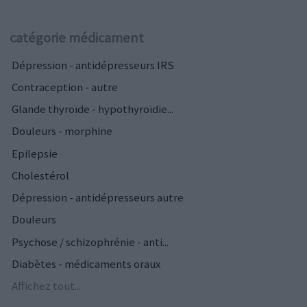
catégorie médicament
Dépression - antidépresseurs IRS
Contraception - autre
Glande thyroïde - hypothyroïdie...
Douleurs - morphine
Epilepsie
Cholestérol
Dépression - antidépresseurs autre
Douleurs
Psychose / schizophrénie - anti...
Diabètes - médicaments oraux
Affichez tout...