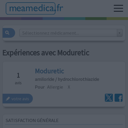
Sélectionnez médicament...
Expériences avec Moduretic
Moduretic
1
amiloride / hydrochlorothiazide
avis
Pour
Allergie
X
votre avis
SATISFACTION GÉNÉRALE