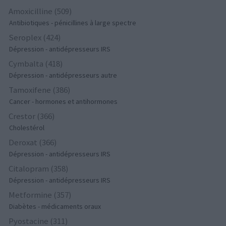
Amoxicilline (509)
Antibiotiques - pénicillines à large spectre
Seroplex (424)
Dépression - antidépresseurs IRS
Cymbalta (418)
Dépression - antidépresseurs autre
Tamoxifene (386)
Cancer - hormones et antihormones
Crestor (366)
Cholestérol
Deroxat (366)
Dépression - antidépresseurs IRS
Citalopram (358)
Dépression - antidépresseurs IRS
Metformine (357)
Diabètes - médicaments oraux
Pyostacine (311)