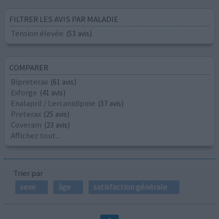
FILTRER LES AVIS PAR MALADIE
Tension élevée
(53 avis)
COMPARER
Bipreterax
(61 avis)
Exforge
(41 avis)
Enalapril / Lercanidipine
(37 avis)
Preterax
(25 avis)
Coveram
(23 avis)
Affichez tout...
Trier par
sexe
âge
satisfaction générale