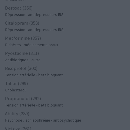
Deroxat (366)
Dépression - antidépresseurs IRS
Citalopram (358)
Dépression - antidépresseurs IRS
Metformine (357)
Diabètes - médicaments oraux
Pyostacine (311)
Antibiotiques - autre
Bisoprolol (300)
Tension artérielle - beta bloquant
Tahor (299)
Cholestérol
Propranolol (292)
Tension artérielle - beta bloquant
Abilify (289)
Psychose / schizophrénie - antipsychotique
Victoza (261)