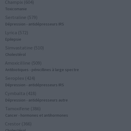
Champix (604)
Toxicomanie
Sertraline (579)
Dépression - antidépresseurs IRS
Lyrica (572)
Epilepsie
Simvastatine (510)
Cholestérol
Amoxicilline (509)
Antibiotiques - pénicillines à large spectre
Seroplex (424)
Dépression - antidépresseurs IRS
Cymbalta (418)
Dépression - antidépresseurs autre
Tamoxifene (386)
Cancer - hormones et antihormones
Crestor (366)
Cholestérol