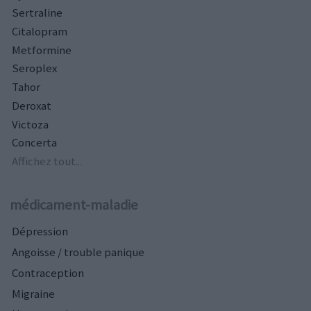
Sertraline
Citalopram
Metformine
Seroplex
Tahor
Deroxat
Victoza
Concerta
Affichez tout...
médicament-maladie
Dépression
Angoisse / trouble panique
Contraception
Migraine