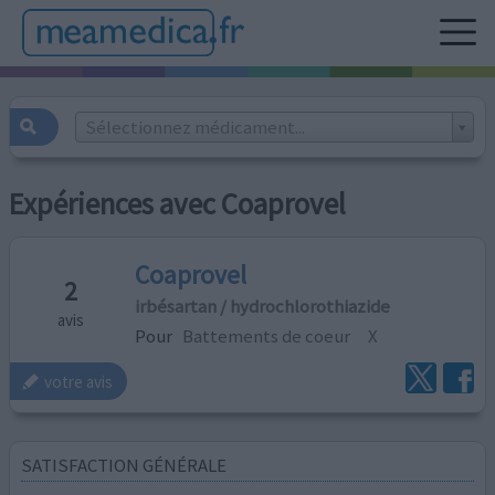
Sélectionnez médicament...
Expériences avec Coaprovel
Coaprovel
2
irbésartan / hydrochlorothiazide
avis
Pour
Battements de coeur
X
votre avis
SATISFACTION GÉNÉRALE