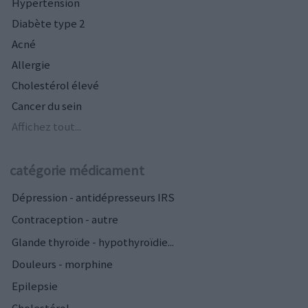
Hypertension
Diabète type 2
Acné
Allergie
Cholestérol élevé
Cancer du sein
Affichez tout...
catégorie médicament
Dépression - antidépresseurs IRS
Contraception - autre
Glande thyroïde - hypothyroïdie...
Douleurs - morphine
Epilepsie