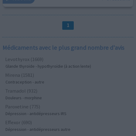
1
Médicaments avec le plus grand nombre d'avis
Levothyrox (1669)
Glande thyroïde - hypothyroïdie (à action lente)
Mirena (1581)
Contraception - autre
Tramadol (932)
Douleurs - morphine
Paroxetine (775)
Dépression - antidépresseurs IRS
Effexor (690)
Dépression - antidépresseurs autre