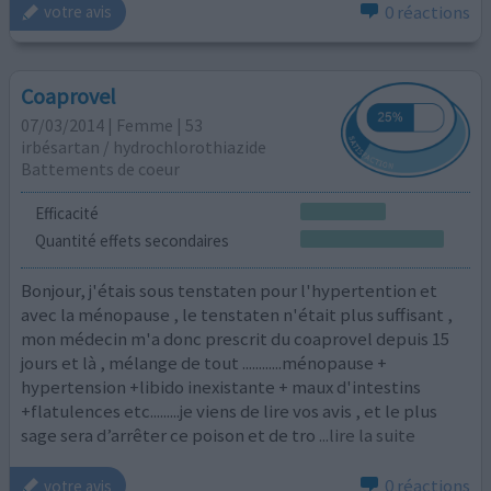
0 réactions
votre avis
Coaprovel
07/03/2014 | Femme | 53
irbésartan / hydrochlorothiazide
Battements de coeur
Efficacité
Quantité effets secondaires
Bonjour, j'étais sous tenstaten pour l'hypertention et
avec la ménopause , le tenstaten n'était plus suffisant ,
mon médecin m'a donc prescrit du coaprovel depuis 15
jours et là , mélange de tout ............ménopause +
hypertension +libido inexistante + maux d'intestins
+flatulences etc.........je viens de lire vos avis , et le plus
sage sera d’arrêter ce poison et de tro
...lire la suite
0 réactions
votre avis