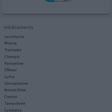
médicaments
Levothyrox
Mirena
Tramadol
Champix
Paroxetine
Effexor
Lyrica
Simvastatine
Amoxicilline
Crestor
Tamoxifene
Cymbalta