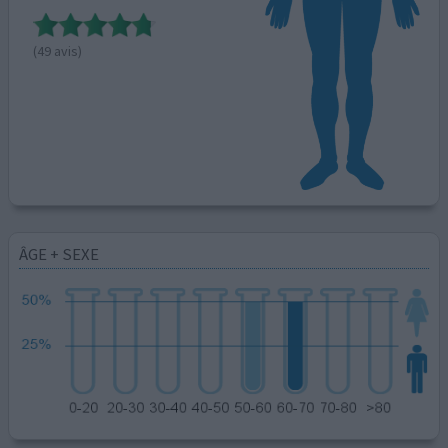
(49 avis)
ÂGE + SEXE