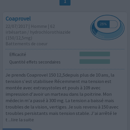
1
Coaprovel
22/07/2017 | Homme | 62
irbésartan / hydrochlorothiazide
(150/12,5mg)
Battements de coeur
Efficacité
Quantité effets secondaires
Je prends Coaprovel 150 12,5depuis plus de 10 ans, la
tension s'est stabilisee Récemment ma tension est
montée avec extrasystoles et pouls à 109 avec
impression d'avoir un marteau dans la poitrine. Mon
médecin m'a passé à 300 mg. La tension a baissé mais
troubles de la vision, vertiges. Je suis revenu à 150 avec
troubles persistants mais tension stable. J'ai arrêté le
t
...lire la suite