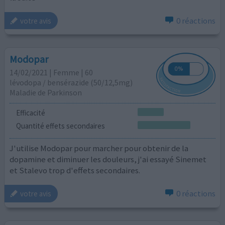
0 réactions
votre avis
Modopar
14/02/2021 | Femme | 60
lévodopa / bensérazide (50/12,5mg)
Maladie de Parkinson
Efficacité
Quantité effets secondaires
J'utilise Modopar pour marcher pour obtenir de la
dopamine et diminuer les douleurs, j'ai essayé Sinemet
et Stalevo trop d'effets secondaires.
0 réactions
votre avis