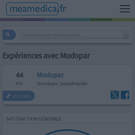
Sélectionnez médicament...
Expériences avec Modopar
Modopar
44
lévodopa / bensérazide
avis
votre avis
SATISFACTION GÉNÉRALE