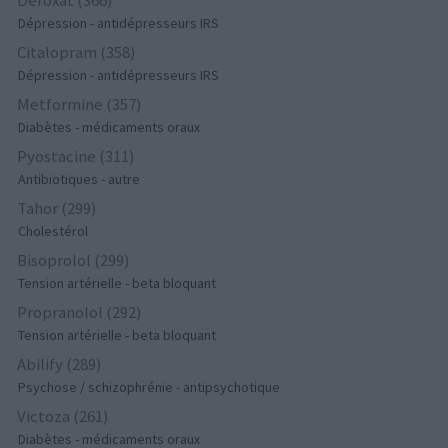
Dépression - antidépresseurs IRS
Citalopram (358)
Dépression - antidépresseurs IRS
Metformine (357)
Diabètes - médicaments oraux
Pyostacine (311)
Antibiotiques - autre
Tahor (299)
Cholestérol
Bisoprolol (299)
Tension artérielle - beta bloquant
Propranolol (292)
Tension artérielle - beta bloquant
Abilify (289)
Psychose / schizophrénie - antipsychotique
Victoza (261)
Diabètes - médicaments oraux