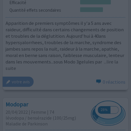
Efficacité
Quantité effets secondaires
Apparition de premiers symptômes il y'a 5 ans avec
raideur, difficulté dans certains changements de position
et troubles de la déglutition. Aujourd'hui à 40ans
hypersyalorrhees, troubles de la marche, syndrome des
jambes sans repos la nuit, raideur à la marche, apathie,
moral en berne sans raison, faiblesse musculaire, lenteur
dans les mouvements...sous Modo 3gelules par
...lire la
suite
0 réactions
votre avis
Modopar
20/04/2022 | Femme | 74
lévodopa / bensérazide (100/25mg)
Maladie de Parkinson