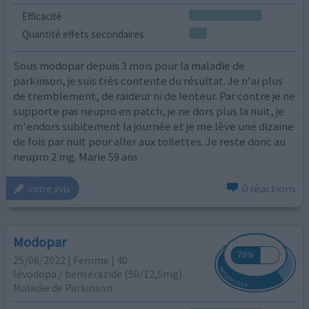
Efficacité
Quantité effets secondaires
Sous modopar depuis 3 mois pour la maladie de
parkinson, je suis très contente du résultat. Je n'ai plus
de tremblement, de raideur ni de lenteur. Par contre je ne
supporte pas neupro en patch, je ne dors plus la nuit, je
m'endors subitement la journée et je me lève une dizaine
de fois par nuit pour aller aux toilettes. Je reste donc au
neupro 2 mg. Marie 59 ans
0 réactions
votre avis
Modopar
25/08/2022 | Femme | 40
lévodopa / bensérazide (50/12,5mg)
Maladie de Parkinson