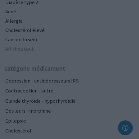
Diabète type 2
Acné
Allergie
Cholestérol élevé
Cancer du sein
Affichez tout...
catégorie médicament
Dépression - antidépresseurs IRS
Contraception - autre
Glande thyroïde - hypothyroïdie...
Douleurs - morphine
Epilepsie
Cholestérol