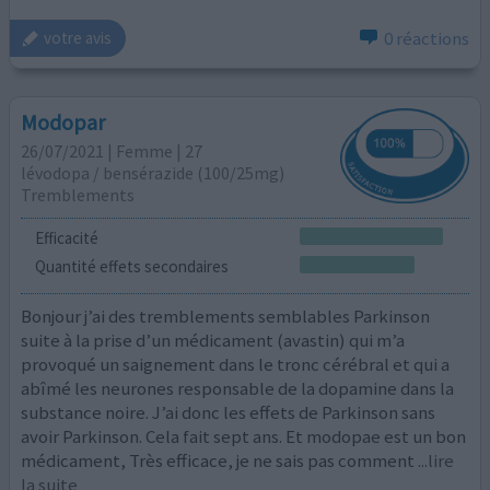
0 réactions
votre avis
Modopar
26/07/2021 | Femme | 27
lévodopa / bensérazide (100/25mg)
Tremblements
Efficacité
Quantité effets secondaires
Bonjour j’ai des tremblements semblables Parkinson
suite à la prise d’un médicament (avastin) qui m’a
provoqué un saignement dans le tronc cérébral et qui a
abîmé les neurones responsable de la dopamine dans la
substance noire. J’ai donc les effets de Parkinson sans
avoir Parkinson. Cela fait sept ans. Et modopae est un bon
médicament, Très efficace, je ne sais pas comment
...lire
la suite