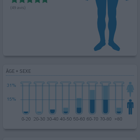
(49 avis)
ÂGE + SEXE