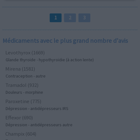
1
2
3
Médicaments avec le plus grand nombre d'avis
Levothyrox (1669)
Glande thyroïde - hypothyroïdie (à action lente)
Mirena (1581)
Contraception - autre
Tramadol (932)
Douleurs - morphine
Paroxetine (775)
Dépression - antidépresseurs IRS
Effexor (690)
Dépression - antidépresseurs autre
Champix (604)