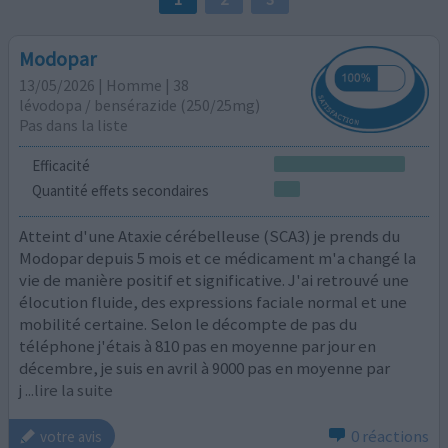
Modopar
13/05/2026 | Homme | 38
lévodopa / bensérazide (250/25mg)
Pas dans la liste
Efficacité
Quantité effets secondaires
Atteint d'une Ataxie cérébelleuse (SCA3) je prends du
Modopar depuis 5 mois et ce médicament m'a changé la
vie de manière positif et significative. J'ai retrouvé une
élocution fluide, des expressions faciale normal et une
mobilité certaine. Selon le décompte de pas du
téléphone j'étais à 810 pas en moyenne par jour en
décembre, je suis en avril à 9000 pas en moyenne par
j
...lire la suite
0 réactions
votre avis