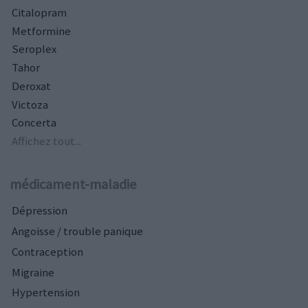
Citalopram
Metformine
Seroplex
Tahor
Deroxat
Victoza
Concerta
Affichez tout...
médicament-maladie
Dépression
Angoisse / trouble panique
Contraception
Migraine
Hypertension