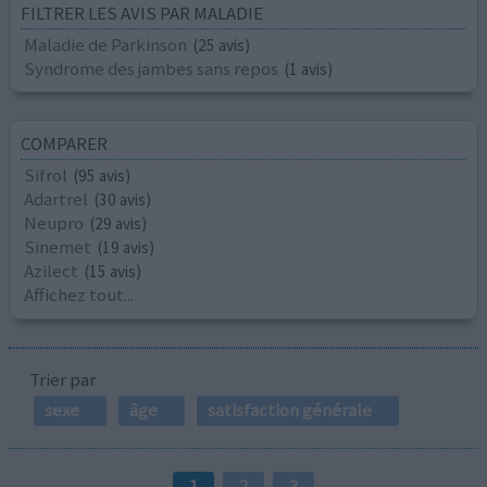
FILTRER LES AVIS PAR MALADIE
Maladie de Parkinson
(25 avis)
Syndrome des jambes sans repos
(1 avis)
COMPARER
Sifrol
(95 avis)
Adartrel
(30 avis)
Neupro
(29 avis)
Sinemet
(19 avis)
Azilect
(15 avis)
Affichez tout...
Trier par
sexe
âge
satisfaction générale
1
2
3