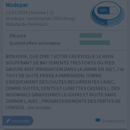
Modopar
12/07/2019 | Femme | 72
lévodopa / bensérazide (250/25mg)
Maladie de Parkinson
Efficacité
Quantité effets secondaires
BONJOUR, QUE DIRE ? VOTRE CAS EVOQUE LE MIEN.
SOUFFRANT DE BATTEMENTS TRES FORTS DU PIED
GAUCHE AVEC IRRADIATION DANS LA JAMBE EN 2017, J'AI
TOUT DE SUITE PENSE A PARKINSON. COMME
S'ASSOCIAIENT DES CHUTES RECURRENTES ( AVEC,
COMME SUITES, DENTS ET LUNETTES CASSEES ), DES
INSOMNIES GRAVISSIMES ( 6 JOURS ET NUITS SANS
DORMIR ), AVEC , PROGRESSIVEMENTS DES PERTES DE
CONSCIE
...lire la suite
0 réactions
votre avis