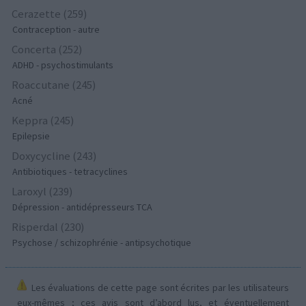
Cerazette (259)
Contraception - autre
Concerta (252)
ADHD - psychostimulants
Roaccutane (245)
Acné
Keppra (245)
Epilepsie
Doxycycline (243)
Antibiotiques - tetracyclines
Laroxyl (239)
Dépression - antidépresseurs TCA
Risperdal (230)
Psychose / schizophrénie - antipsychotique
Les évaluations de cette page sont écrites par les utilisateurs
eux-mêmes ; ces avis sont d’abord lus, et éventuellement