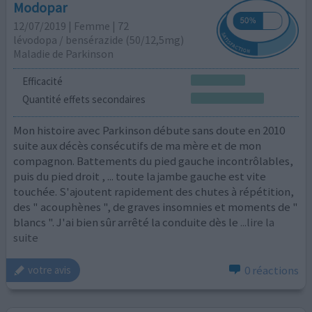
Modopar
12/07/2019 | Femme | 72
lévodopa / bensérazide (50/12,5mg)
Maladie de Parkinson
Efficacité
Quantité effets secondaires
Mon histoire avec Parkinson débute sans doute en 2010
suite aux décès consécutifs de ma mère et de mon
compagnon. Battements du pied gauche incontrôlables,
puis du pied droit , ... toute la jambe gauche est vite
touchée. S'ajoutent rapidement des chutes à répétition,
des " acouphènes ", de graves insomnies et moments de "
blancs ". J'ai bien sûr arrêté la conduite dès le
...lire la
suite
0 réactions
votre avis